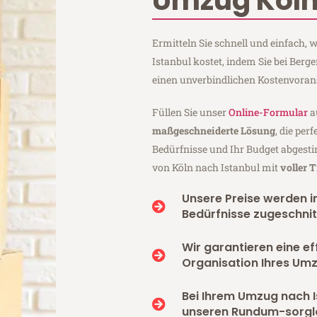
Umzug Köln
Ermitteln Sie schnell und einfach,
Istanbul kostet, indem Sie bei Ber
einen unverbindlichen Kostenvoran
Füllen Sie unser
Online-Formular
a
maßgeschneiderte Lösung
, die per
Bedürfnisse und Ihr Budget abgesti
von Köln nach Istanbul mit
voller 
Unsere Preise werden in
Bedürfnisse zugeschnit
Wir garantieren eine ef
Organisation Ihres Umz
Bei Ihrem Umzug nach I
unseren Rundum-sorgl