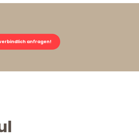
verbindlich anfragen!
ul