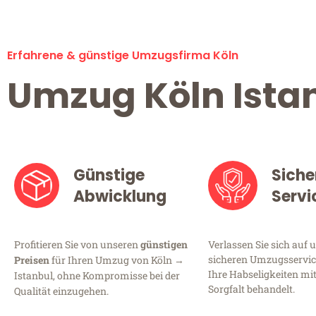
Erfahrene & günstige Umzugsfirma Köln
Umzug Köln Ista
Günstige
Siche
Abwicklung
Servi
Profitieren Sie von unseren
günstigen
Verlassen Sie sich auf 
sicheren Umzugsservice
Preisen
für Ihren Umzug von Köln →
Ihre Habseligkeiten mi
Istanbul, ohne Kompromisse bei der
Sorgfalt behandelt.
Qualität einzugehen.