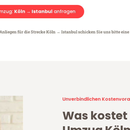
mzug:
Köln → Istanbul
anfragen
Anliegen für die Strecke Köln → Istanbul schicken Sie uns bitte eine
Unverbindlichen Kostenvora
Was kostet 