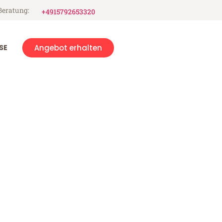
Beratung:
+4915792653320
SE
Angebot erhalten