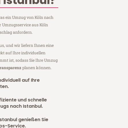
 Istanbul?
 was ein Umzug von Köln nach
ger Umzugsservice aus Köln
schlag anfordern.
us, und wir liefern Ihnen eine
fekt auf Ihre individuellen
mmt ist, sodass Sie Ihre Umzug
Transparenz
planen können.
dividuell auf Ihre
ten.
fiziente und schnelle
ugs nach Istanbul.
stanbul genießen Sie
os-Service.