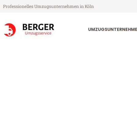
Professionelles Umzugsunternehmen in Köln
UMZUGSUNTERNEHME
Berger Umzugsservice aus Köln
Umzug Köln Is
Günstiger Umzug Köln Istanbu