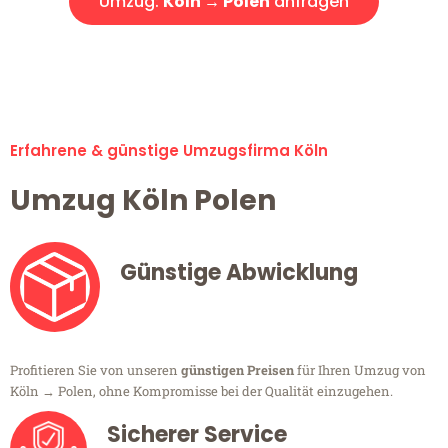
Umzug:
Köln → Polen
anfragen
Alle Umzugsanfragen sind zu 100% kostenlos & unverbindlich!
Erfahrene & günstige Umzugsfirma Köln
Umzug Köln Polen
Günstige Abwicklung
Profitieren Sie von unseren
günstigen Preisen
für Ihren Umzug von
Köln → Polen, ohne Kompromisse bei der Qualität einzugehen.
Sicherer Service