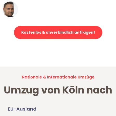
Ümit Y.
Klaviertransport in Köln
Kostenlos & unverbindlich anfragen!
Jetzt anfragen und der nächste glückliche Kunde werden. Alle
Umzugsanfragen sind zu
100% kostenlos & unverbindlich!
Nationale & Internationale Umzüge
Umzug von Köln nach
EU-Ausland