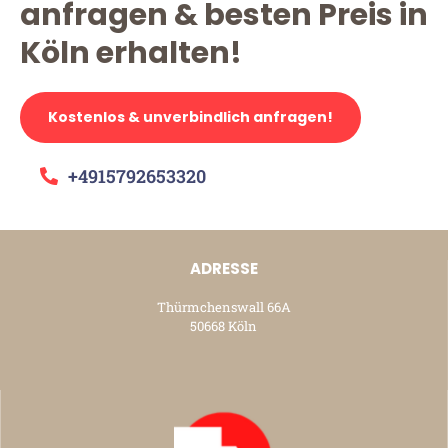
anfragen & besten Preis in
Köln erhalten!
Kostenlos & unverbindlich anfragen!
+4915792653320
ADRESSE
Thürmchenswall 66A
50668 Köln