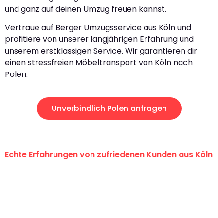
und ganz auf deinen Umzug freuen kannst.
Vertraue auf Berger Umzugsservice aus Köln und
profitiere von unserer langjährigen Erfahrung und
unserem erstklassigen Service. Wir garantieren dir
einen stressfreien Möbeltransport von Köln nach
Polen.
Unverbindlich Polen anfragen
Echte Erfahrungen von zufriedenen Kunden aus Köln
"Erste Klasse! Ein großes Dankeschön
an das gesamte Team von Berger
Umzugsservice für ihren