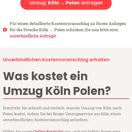
Umzug:
Köln → Polen
anfragen
Für einen detaillierte Kostenvoranschlag zu Ihrem Anliegen
für die Strecke Köln → Polen schicken Sie uns bitte eine
unverbindliche Anfrage!
Unverbindlichen Kostenvoranschlag erhalten
Was kostet ein
Umzug Köln Polen?
Ermitteln Sie schnell und einfach, was ein Umzug von Köln nach
Polen kostet, indem Sie bei Berger Umzugsservice aus Köln einen
unverbindlichen Kostenvoranschlag anfordern.
Füllen Sie unser
Online-Formular
aus, und wir liefern Ihnen eine