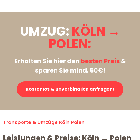
UMZUG:
KÖLN →
POLEN:
Erhalten Sie hier den
besten Preis
&
sparen Sie mind. 50€!
Kostenlos & unverbindlich anfragen!
Transporte & Umzüge Köln Polen
Leistungen & Preise: Köln → Polen