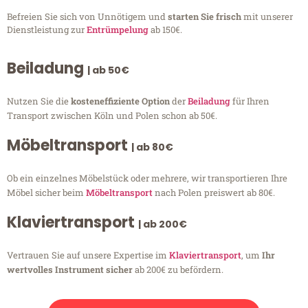
Befreien Sie sich von Unnötigem und
starten Sie frisch
mit unserer
Dienstleistung zur
Entrümpelung
ab 150€.
Beiladung
| ab 50€
Nutzen Sie die
kosteneffiziente Option
der
Beiladung
für Ihren
Transport zwischen Köln und Polen schon ab 50€.
Möbeltransport
| ab 80€
Ob ein einzelnes Möbelstück oder mehrere, wir transportieren Ihre
Möbel sicher beim
Möbeltransport
nach Polen preiswert ab 80€.
Klaviertransport
| ab 200€
Vertrauen Sie auf unsere Expertise im
Klaviertransport
, um
Ihr
wertvolles Instrument sicher
ab 200€ zu befördern.