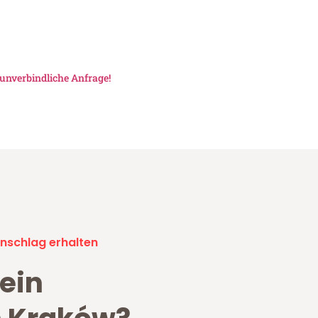
unverbindliche Anfrage!
nschlag erhalten
ein