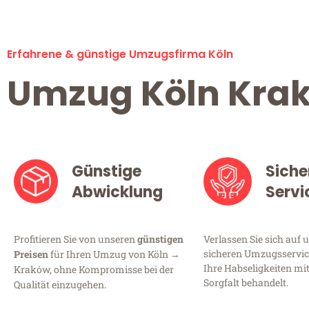
Erfahrene & günstige Umzugsfirma Köln
Umzug Köln Kra
Günstige
Siche
Abwicklung
Servi
Profitieren Sie von unseren
günstigen
Verlassen Sie sich auf 
sicheren Umzugsservice
Preisen
für Ihren Umzug von Köln →
Ihre Habseligkeiten mi
Kraków, ohne Kompromisse bei der
Sorgfalt behandelt.
Qualität einzugehen.