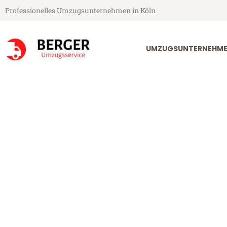
Professionelles Umzugsunternehmen in Köln
UMZUGSUNTERNEHME
Berger Umzugsservice aus Köln
Umzug Köln K
Günstiger Umzug Köln Kraków