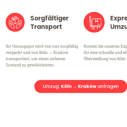
Sorgfältiger
Expr
Transport
Umz
Ihr Umzugsgut wird von uns sorgfältig
Nutzen Sie unseren E
verpackt und von Köln → Kraków
für eine schnelle und ef
transportiert, um einen sicheren
Übersiedlung von Köln
Zustand zu gewährleisten.
Umzug:
Köln → Kraków
anfragen