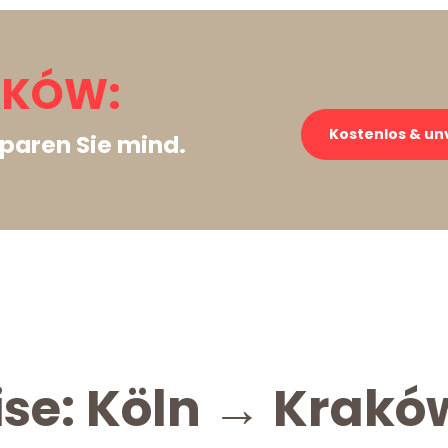
AKÓW:
Kostenlos & un
paren Sie mind.
ise: Köln → Krakó