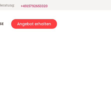
Beratung:
+4915792653320
SE
Angebot erhalten