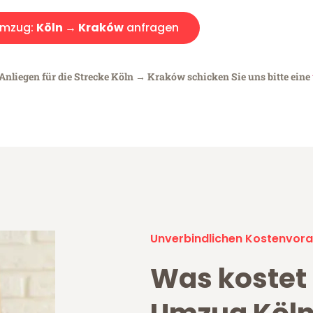
mzug:
Köln → Kraków
anfragen
 Anliegen für die Strecke Köln → Kraków schicken Sie uns bitte eine
Unverbindlichen Kostenvora
Was kostet 