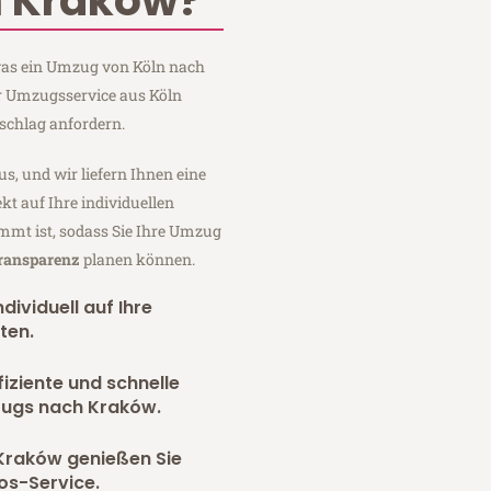
 Kraków?
 was ein Umzug von Köln nach
er Umzugsservice aus Köln
schlag anfordern.
us, und wir liefern Ihnen eine
fekt auf Ihre individuellen
mmt ist, sodass Sie Ihre Umzug
Transparenz
planen können.
dividuell auf Ihre
ten.
fiziente und schnelle
zugs nach Kraków.
Kraków genießen Sie
os-Service.