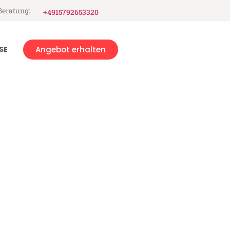
Beratung:
+4915792653320
SE
Angebot erhalten