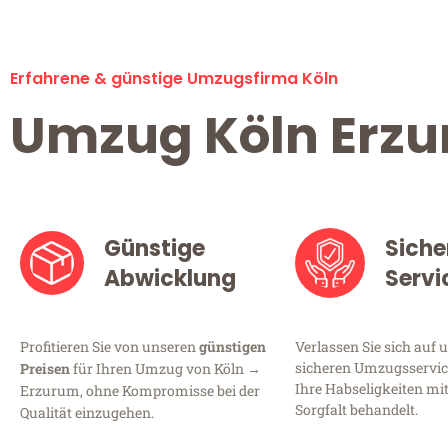
Erfahrene & günstige Umzugsfirma Köln
Umzug Köln Erz
Günstige
Siche
Abwicklung
Servi
Profitieren Sie von unseren
günstigen
Verlassen Sie sich auf 
sicheren Umzugsservice
Preisen
für Ihren Umzug von Köln →
Ihre Habseligkeiten mi
Erzurum, ohne Kompromisse bei der
Sorgfalt behandelt.
Qualität einzugehen.