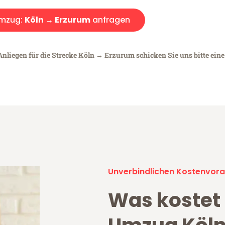
mzug:
Köln → Erzurum
anfragen
Anliegen für die Strecke Köln → Erzurum schicken Sie uns bitte ein
Unverbindlichen Kostenvora
Was kostet 