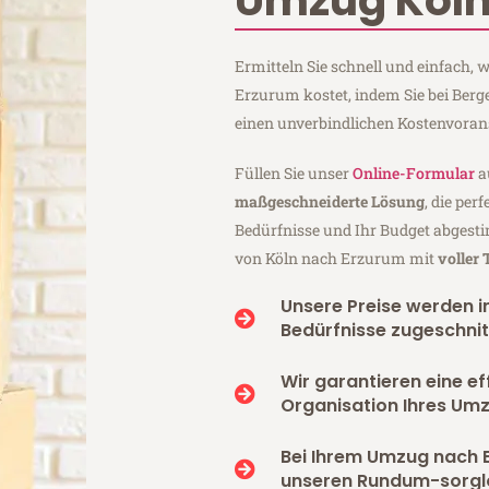
Umzug Köln
Ermitteln Sie schnell und einfach,
Erzurum kostet, indem Sie bei Ber
einen unverbindlichen Kostenvoran
Füllen Sie unser
Online-Formular
a
maßgeschneiderte Lösung
, die per
Bedürfnisse und Ihr Budget abgesti
von Köln nach Erzurum mit
voller
Unsere Preise werden in
Bedürfnisse zugeschnit
Wir garantieren eine ef
Organisation Ihres Um
Bei Ihrem Umzug nach 
unseren Rundum-sorgl