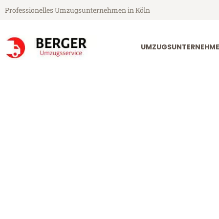
Professionelles Umzugsunternehmen in Köln
UMZUGSUNTERNEHME
Berger Umzugsservice aus Köln
Umzug Köln E
Günstiger Umzug Köln Erzurum