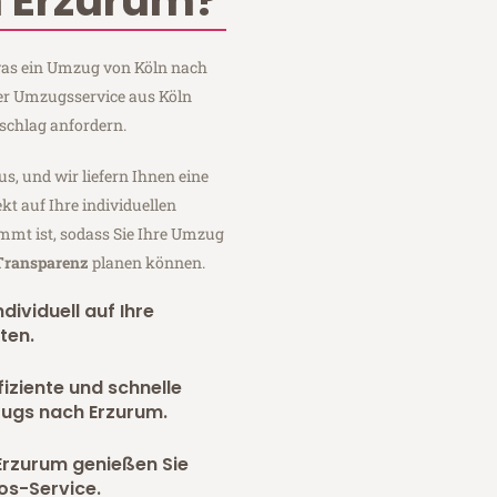
 Erzurum?
 was ein Umzug von Köln nach
ger Umzugsservice aus Köln
schlag anfordern.
us, und wir liefern Ihnen eine
fekt auf Ihre individuellen
mmt ist, sodass Sie Ihre Umzug
 Transparenz
planen können.
dividuell auf Ihre
ten.
fiziente und schnelle
zugs nach Erzurum.
Erzurum genießen Sie
os-Service.