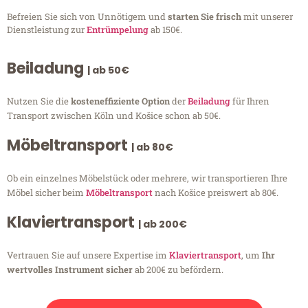
Befreien Sie sich von Unnötigem und
starten Sie frisch
mit unserer
Dienstleistung zur
Entrümpelung
ab 150€.
Beiladung
| ab 50€
Nutzen Sie die
kosteneffiziente Option
der
Beiladung
für Ihren
Transport zwischen Köln und Košice schon ab 50€.
Möbeltransport
| ab 80€
Ob ein einzelnes Möbelstück oder mehrere, wir transportieren Ihre
Möbel sicher beim
Möbeltransport
nach Košice preiswert ab 80€.
Klaviertransport
| ab 200€
Vertrauen Sie auf unsere Expertise im
Klaviertransport
, um
Ihr
wertvolles Instrument sicher
ab 200€ zu befördern.