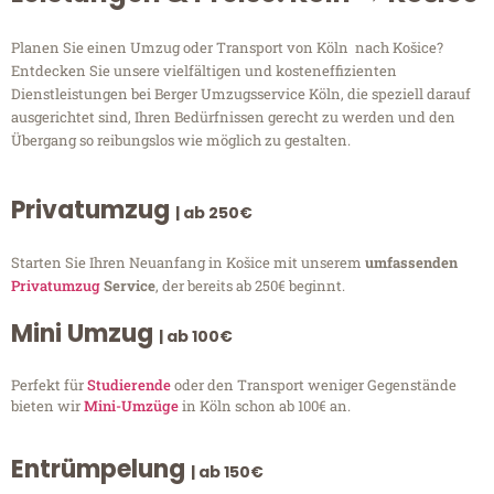
Planen Sie einen Umzug oder Transport von Köln nach Košice?
Entdecken Sie unsere vielfältigen und kosteneffizienten
Dienstleistungen bei Berger Umzugsservice Köln, die speziell darauf
ausgerichtet sind, Ihren Bedürfnissen gerecht zu werden und den
Übergang so reibungslos wie möglich zu gestalten.
Privatumzug
| ab 250€
Starten Sie Ihren Neuanfang in Košice mit unserem
umfassenden
Privatumzug
Service
, der bereits ab 250€ beginnt.
Mini Umzug
| ab 100€
Perfekt für
Studierende
oder den Transport weniger Gegenstände
bieten wir
Mini-Umzüge
in Köln schon ab 100€ an.
Entrümpelung
| ab 150€