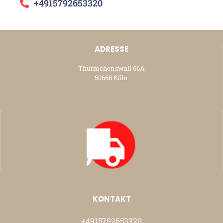
+4915792653320
ADRESSE
Thürmchenswall 66A
50668 Köln
KONTAKT
+4915792653320