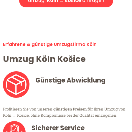
Umzug:
Köln → Košice
anfragen
Alle Umzugsanfragen sind zu 100% kostenlos & unverbindlich!
Erfahrene & günstige Umzugsfirma Köln
Umzug Köln Košice
Günstige Abwicklung
Profitieren Sie von unseren
günstigen Preisen
für Ihren Umzug von
Köln → Košice, ohne Kompromisse bei der Qualität einzugehen.
Sicherer Service