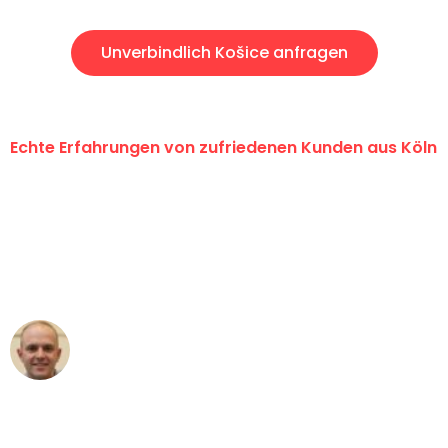
Unverbindlich Košice anfragen
Echte Erfahrungen von zufriedenen Kunden aus Köln
"Erste Klasse! Ein großes Dankeschön
an das gesamte Team von Berger
Umzugsservice für ihren
außergewöhnlichen Service!"
Frederik F.
Umzug in Köln
"Besser hätte ich mir den Umzug von