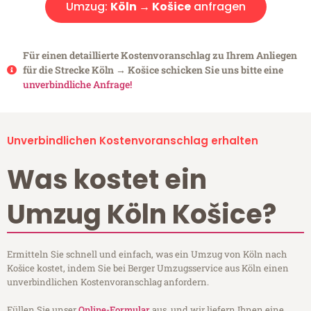
Umzug:
Köln → Košice
anfragen
Für einen detaillierte Kostenvoranschlag zu Ihrem Anliegen
für die Strecke Köln → Košice schicken Sie uns bitte eine
unverbindliche Anfrage!
Unverbindlichen Kostenvoranschlag erhalten
Was kostet ein
Umzug Köln Košice?
Ermitteln Sie schnell und einfach, was ein Umzug von Köln nach
Košice kostet, indem Sie bei Berger Umzugsservice aus Köln einen
unverbindlichen Kostenvoranschlag anfordern.
Füllen Sie unser
Online-Formular
aus, und wir liefern Ihnen eine