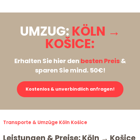
UMZUG:
KÖLN →
KOŠICE:
Erhalten Sie hier den
besten Preis
&
sparen Sie mind. 50€!
Kostenlos & unverbindlich anfragen!
Transporte & Umzüge Köln Košice
Leistungen & Preise: Köln → Košice