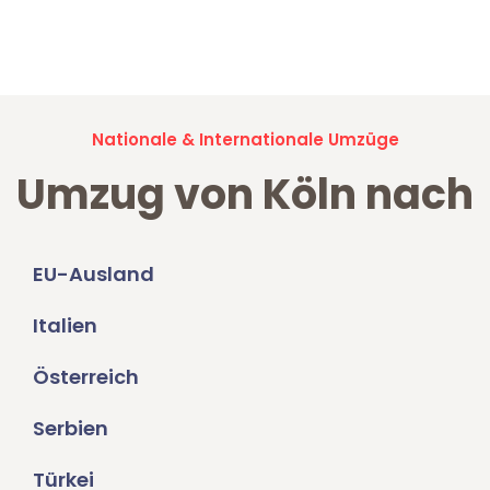
Jetzt anfragen und der nächste glückliche Kunde werden. Alle
Umzugsanfragen sind zu
100% kostenlos & unverbindlich!
Nationale & Internationale Umzüge
Umzug von Köln nach
EU-Ausland
Italien
Österreich
Serbien
Türkei