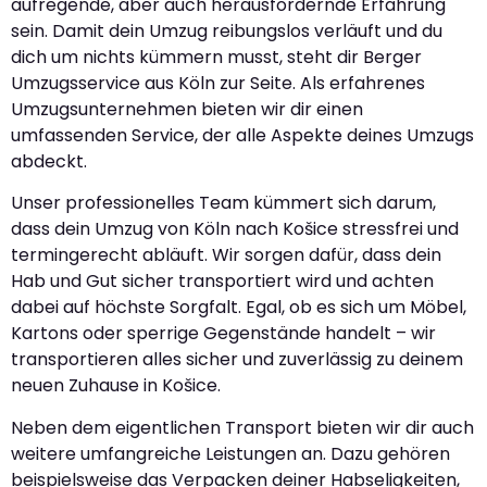
aufregende, aber auch herausfordernde Erfahrung
sein. Damit dein Umzug reibungslos verläuft und du
dich um nichts kümmern musst, steht dir Berger
Umzugsservice aus Köln zur Seite. Als erfahrenes
Umzugsunternehmen bieten wir dir einen
umfassenden Service, der alle Aspekte deines Umzugs
abdeckt.
Unser professionelles Team kümmert sich darum,
dass dein Umzug von Köln nach Košice stressfrei und
termingerecht abläuft. Wir sorgen dafür, dass dein
Hab und Gut sicher transportiert wird und achten
dabei auf höchste Sorgfalt. Egal, ob es sich um Möbel,
Kartons oder sperrige Gegenstände handelt – wir
transportieren alles sicher und zuverlässig zu deinem
neuen Zuhause in Košice.
Neben dem eigentlichen Transport bieten wir dir auch
weitere umfangreiche Leistungen an. Dazu gehören
beispielsweise das Verpacken deiner Habseligkeiten,