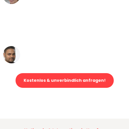
"Mein Klavier kam in unter 24 Stunden
ohne einen Kratzer an - ein
erstklassiger Service!"
Ümit Y.
Klaviertransport in Köln
Kostenlos & unverbindlich anfragen!
Jetzt anfragen und der nächste glückliche Kunde werden. Alle
Umzugsanfragen sind zu
100% kostenlos & unverbindlich!