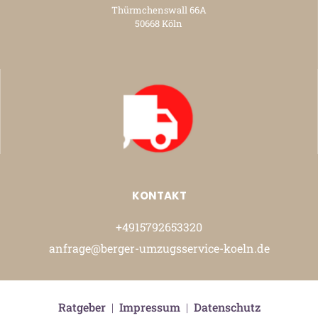
Thürmchenswall 66A
50668 Köln
KONTAKT
+4915792653320
anfrage@berger-umzugsservice-koeln.de
Ratgeber
|
Impressum
|
Datenschutz