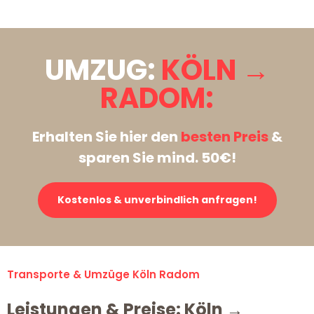
UMZUG:
KÖLN →
RADOM:
Erhalten Sie hier den
besten Preis
&
sparen Sie mind. 50€!
Kostenlos & unverbindlich anfragen!
Transporte & Umzüge Köln Radom
Leistungen & Preise: Köln →