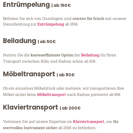
Entrümpelung
| ab 150€
Befreien Sie sich von Unnötigem und
starten Sie frisch
mit unserer
Dienstleistung zur
Entrümpelung
ab 150€.
Beiladung
| ab 50€
Nutzen Sie die
kosteneffiziente Option
der
Beiladung
für Ihren
Transport zwischen Köln und Radom schon ab 50€.
Möbeltransport
| ab 80€
Ob ein einzelnes Möbelstück oder mehrere, wir transportieren Ihre
Möbel sicher beim
Möbeltransport
nach Radom preiswert ab 80€.
Klaviertransport
| ab 200€
Vertrauen Sie auf unsere Expertise im
Klaviertransport
, um
Ihr
wertvolles Instrument sicher
ab 200€ zu befördern.