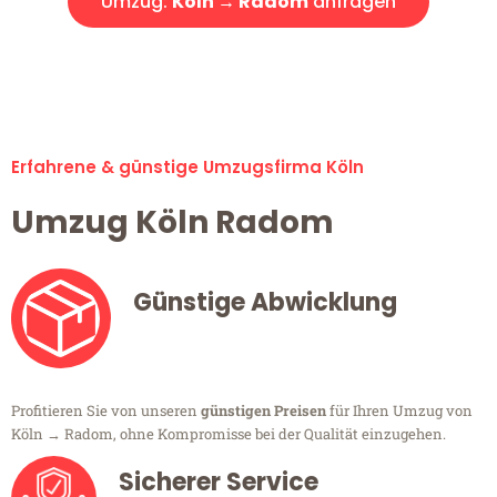
Umzug:
Köln → Radom
anfragen
Alle Umzugsanfragen sind zu 100% kostenlos & unverbindlich!
Erfahrene & günstige Umzugsfirma Köln
Umzug Köln Radom
Günstige Abwicklung
Profitieren Sie von unseren
günstigen Preisen
für Ihren Umzug von
Köln → Radom, ohne Kompromisse bei der Qualität einzugehen.
Sicherer Service