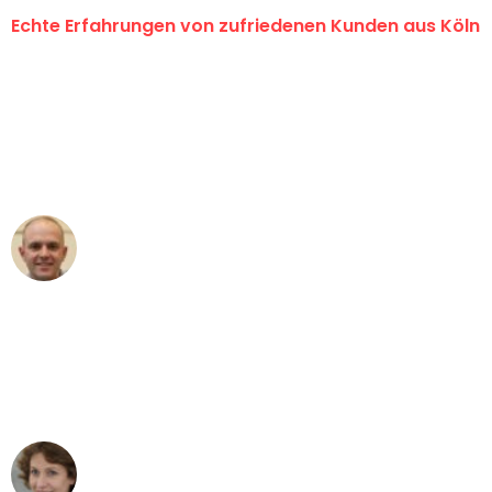
Echte Erfahrungen von zufriedenen Kunden aus Köln
"Erste Klasse! Ein großes Dankeschön
an das gesamte Team von Berger
Umzugsservice für ihren
außergewöhnlichen Service!"
Frederik F.
Umzug in Köln
"Besser hätte ich mir den Umzug von
Köln nach Wien nicht vorstellen können
- DANKE!"
Maria W
Umzug von Köln nach Wien