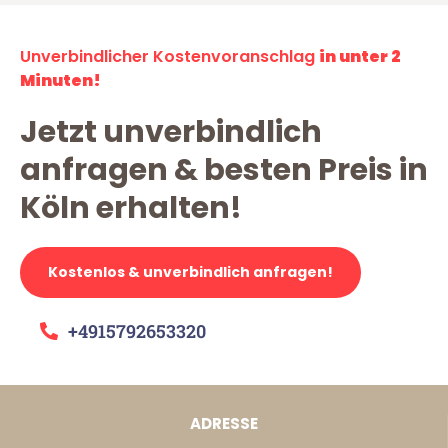
Unverbindlicher Kostenvoranschlag
in unter 2
Minuten!
Jetzt unverbindlich
anfragen & besten Preis in
Köln erhalten!
Kostenlos & unverbindlich anfragen!
+4915792653320
ADRESSE