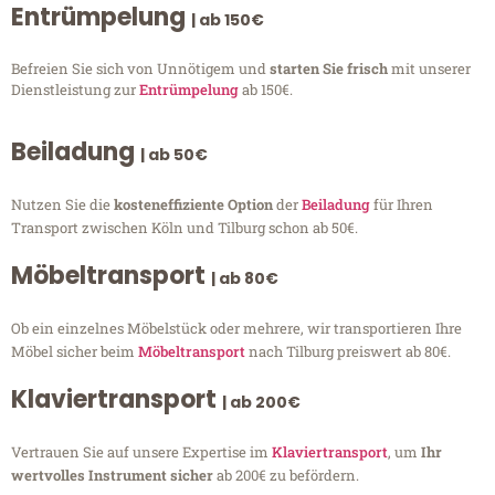
Entrümpelung
| ab 150€
Befreien Sie sich von Unnötigem und
starten Sie frisch
mit unserer
Dienstleistung zur
Entrümpelung
ab 150€.
Beiladung
| ab 50€
Nutzen Sie die
kosteneffiziente Option
der
Beiladung
für Ihren
Transport zwischen Köln und Tilburg schon ab 50€.
Möbeltransport
| ab 80€
Ob ein einzelnes Möbelstück oder mehrere, wir transportieren Ihre
Möbel sicher beim
Möbeltransport
nach Tilburg preiswert ab 80€.
Klaviertransport
| ab 200€
Vertrauen Sie auf unsere Expertise im
Klaviertransport
, um
Ihr
wertvolles Instrument sicher
ab 200€ zu befördern.