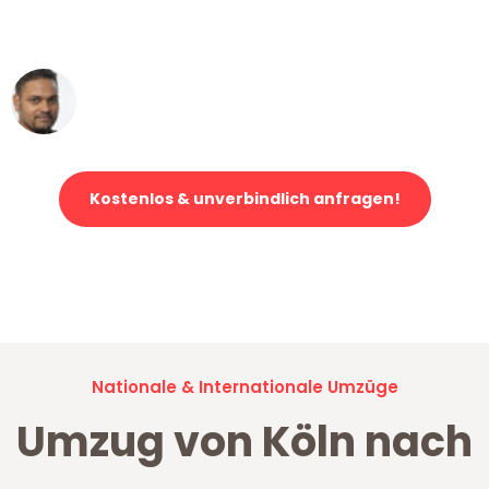
erstklassiger Service!"
Ümit Y.
Klaviertransport in Köln
Kostenlos & unverbindlich anfragen!
Jetzt anfragen und der nächste glückliche Kunde werden. Alle
Umzugsanfragen sind zu
100% kostenlos & unverbindlich!
Nationale & Internationale Umzüge
Umzug von Köln nach