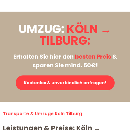
UMZUG:
KÖLN →
TILBURG:
Erhalten Sie hier den
besten Preis
&
sparen Sie mind. 50€!
Kostenlos & unverbindlich anfragen!
Transporte & Umzüge Köln Tilburg
Leistungen & Preise: Köln →