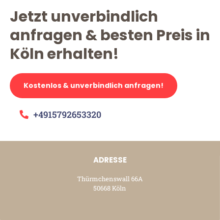
Jetzt unverbindlich
anfragen & besten Preis in
Köln erhalten!
Kostenlos & unverbindlich anfragen!
+4915792653320
ADRESSE
Thürmchenswall 66A
50668 Köln