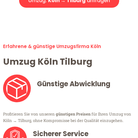
Umzug:
Köln → Tilburg
anfragen
Alle Umzugsanfragen sind zu 100% kostenlos & unverbindlich!
Erfahrene & günstige Umzugsfirma Köln
Umzug Köln Tilburg
Günstige Abwicklung
Profitieren Sie von unseren
günstigen Preisen
für Ihren Umzug von
Köln → Tilburg, ohne Kompromisse bei der Qualität einzugehen.
Sicherer Service