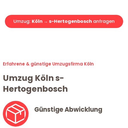
Angebot erhalten in unter 30 Minuten!
Umzug:
Köln → s-Hertogenbosch
anfragen
Alle Umzugsanfragen sind zu 100% kostenlos & unverbindlich!
Erfahrene & günstige Umzugsfirma Köln
Umzug Köln s-
Hertogenbosch
Günstige Abwicklung