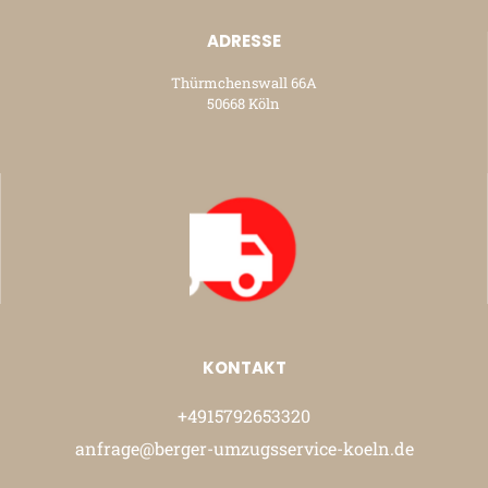
ADRESSE
Thürmchenswall 66A
50668 Köln
KONTAKT
+4915792653320
anfrage@berger-umzugsservice-koeln.de