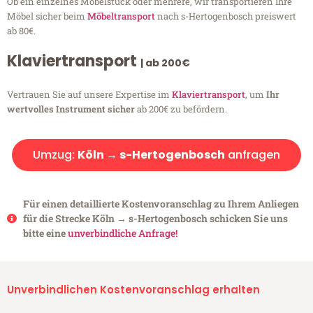
Ob ein einzelnes Möbelstück oder mehrere, wir transportieren Ihre
Möbel sicher beim
Möbeltransport
nach s-Hertogenbosch preiswert
ab 80€.
Klaviertransport
| ab 200€
Vertrauen Sie auf unsere Expertise im
Klaviertransport
, um
Ihr
wertvolles Instrument sicher
ab 200€ zu befördern.
Umzug:
Köln → s-Hertogenbosch
anfragen
Für einen detaillierte Kostenvoranschlag zu Ihrem Anliegen
für die Strecke Köln → s-Hertogenbosch schicken Sie uns
bitte eine
unverbindliche Anfrage!
Unverbindlichen Kostenvoranschlag erhalten