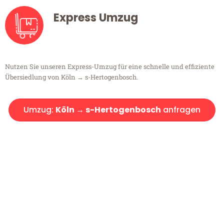
Express Umzug
Nutzen Sie unseren Express-Umzug für eine schnelle und effiziente
Übersiedlung von Köln → s-Hertogenbosch.
Umzug:
Köln → s-Hertogenbosch
anfragen
Kostenlose Beratung!
Sie haben Fragen?
Sie haben Fragen zu Ihrem Transport oder benötigen eine Beratung
bezüglich Ihres Umzug?