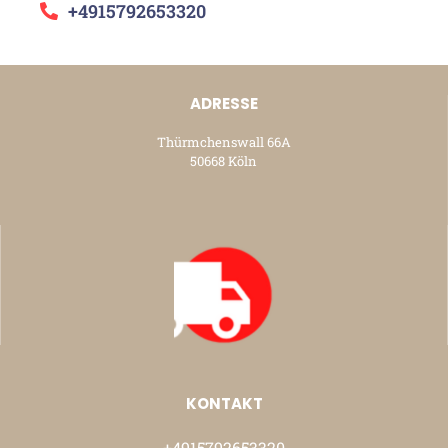
+4915792653320
ADRESSE
Thürmchenswall 66A
50668 Köln
KONTAKT
+4915792653320