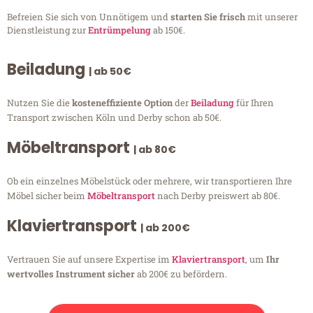
Befreien Sie sich von Unnötigem und
starten Sie frisch
mit unserer
Dienstleistung zur
Entrümpelung
ab 150€.
Beiladung
| ab 50€
Nutzen Sie die
kosteneffiziente Option
der
Beiladung
für Ihren
Transport zwischen Köln und Derby schon ab 50€.
Möbeltransport
| ab 80€
Ob ein einzelnes Möbelstück oder mehrere, wir transportieren Ihre
Möbel sicher beim
Möbeltransport
nach Derby preiswert ab 80€.
Klaviertransport
| ab 200€
Vertrauen Sie auf unsere Expertise im
Klaviertransport
, um
Ihr
wertvolles Instrument sicher
ab 200€ zu befördern.