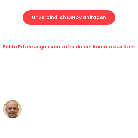
Unverbindlich Derby anfragen
Echte Erfahrungen von zufriedenen Kunden aus Köln
"Erste Klasse! Ein großes Dankeschön
an das gesamte Team von Berger
Umzugsservice für ihren
außergewöhnlichen Service!"
Frederik F.
Umzug in Köln
"Besser hätte ich mir den Umzug von