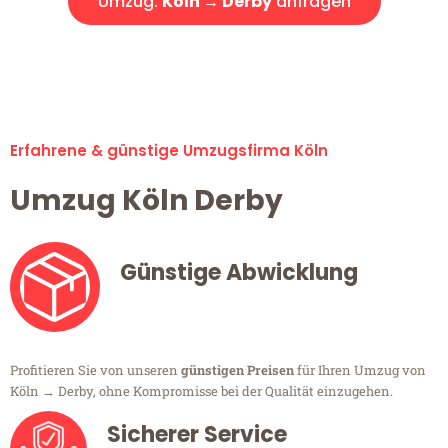
Umzug:
Köln → Derby
anfragen
Alle Umzugsanfragen sind zu 100% kostenlos & unverbindlich!
Erfahrene & günstige Umzugsfirma Köln
Umzug Köln Derby
Günstige Abwicklung
Profitieren Sie von unseren
günstigen Preisen
für Ihren Umzug von
Köln → Derby, ohne Kompromisse bei der Qualität einzugehen.
Sicherer Service