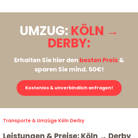
UMZUG:
KÖLN →
DERBY:
Erhalten Sie hier den
besten Preis
&
sparen Sie mind. 50€!
Kostenlos & unverbindlich anfragen!
Transporte & Umzüge Köln Derby
Leistungen & Preise: Köln → Derby