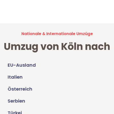
Jetzt anfragen und der nächste glückliche Kunde werden. Alle
Umzugsanfragen sind zu
100% kostenlos & unverbindlich!
Nationale & Internationale Umzüge
Umzug von Köln nach
EU-Ausland
Italien
Österreich
Serbien
Türkei