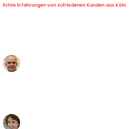
Echte Erfahrungen von zufriedenen Kunden aus Köln
"Erste Klasse! Ein großes Dankeschön
an das gesamte Team von Berger
Umzugsservice für ihren
außergewöhnlichen Service!"
Frederik F.
Umzug in Köln
"Besser hätte ich mir den Umzug von
Köln nach Wien nicht vorstellen können
- DANKE!"
Maria W
Umzug von Köln nach Wien