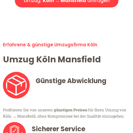
Umzug:
Köln → Mansfield
anfragen
Alle Umzugsanfragen sind zu 100% kostenlos & unverbindlich!
Erfahrene & günstige Umzugsfirma Köln
Umzug Köln Mansfield
Günstige Abwicklung
Profitieren Sie von unseren
günstigen Preisen
für Ihren Umzug von
Köln → Mansfield, ohne Kompromisse bei der Qualität einzugehen.
Sicherer Service