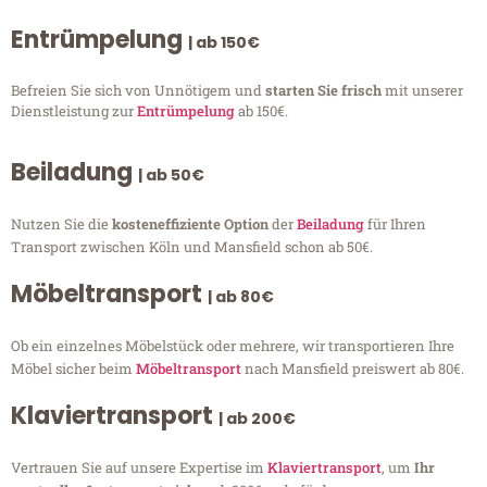
Entrümpelung
| ab 150€
Befreien Sie sich von Unnötigem und
starten Sie frisch
mit unserer
Dienstleistung zur
Entrümpelung
ab 150€.
Beiladung
| ab 50€
Nutzen Sie die
kosteneffiziente Option
der
Beiladung
für Ihren
Transport zwischen Köln und Mansfield schon ab 50€.
Möbeltransport
| ab 80€
Ob ein einzelnes Möbelstück oder mehrere, wir transportieren Ihre
Möbel sicher beim
Möbeltransport
nach Mansfield preiswert ab 80€.
Klaviertransport
| ab 200€
Vertrauen Sie auf unsere Expertise im
Klaviertransport
, um
Ihr