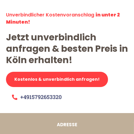
Unverbindlicher Kostenvoranschlag
in unter 2
Minuten!
Jetzt unverbindlich
anfragen & besten Preis in
Köln erhalten!
Kostenlos & unverbindlich anfragen!
+4915792653320
ADRESSE