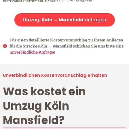
wertvolles Instrument sicher
ab 200€ zu befördern.
Umzug:
Köln → Mansfield
anfragen
Für einen detaillierte Kostenvoranschlag zu Ihrem Anliegen
für die Strecke Köln → Mansfield schicken Sie uns bitte eine
unverbindliche Anfrage!
Unverbindlichen Kostenvoranschlag erhalten
Was kostet ein
Umzug Köln
Mansfield?