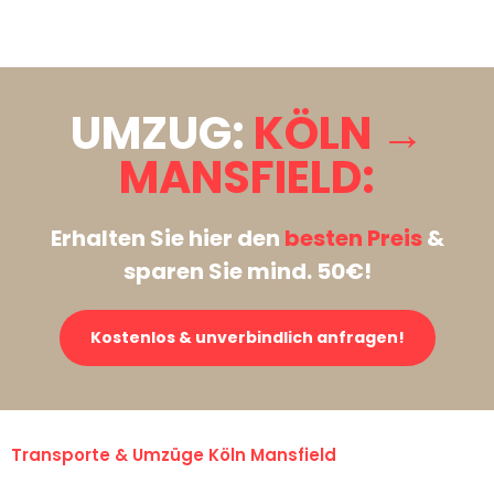
Stattdessen eine unverbindliche Anfrage senden
UMZUG:
KÖLN →
MANSFIELD:
Erhalten Sie hier den
besten Preis
&
sparen Sie mind. 50€!
Kostenlos & unverbindlich anfragen!
Transporte & Umzüge Köln Mansfield