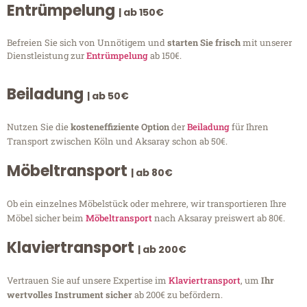
Entrümpelung
| ab 150€
Befreien Sie sich von Unnötigem und
starten Sie frisch
mit unserer
Dienstleistung zur
Entrümpelung
ab 150€.
Beiladung
| ab 50€
Nutzen Sie die
kosteneffiziente Option
der
Beiladung
für Ihren
Transport zwischen Köln und Aksaray schon ab 50€.
Möbeltransport
| ab 80€
Ob ein einzelnes Möbelstück oder mehrere, wir transportieren Ihre
Möbel sicher beim
Möbeltransport
nach Aksaray preiswert ab 80€.
Klaviertransport
| ab 200€
Vertrauen Sie auf unsere Expertise im
Klaviertransport
, um
Ihr
wertvolles Instrument sicher
ab 200€ zu befördern.