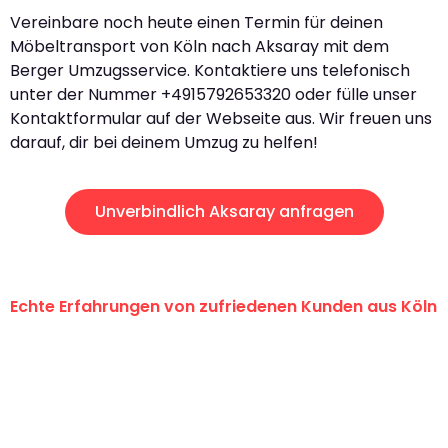
Vereinbare noch heute einen Termin für deinen
Möbeltransport von Köln nach Aksaray mit dem
Berger Umzugsservice. Kontaktiere uns telefonisch
unter der Nummer +4915792653320 oder fülle unser
Kontaktformular auf der Webseite aus. Wir freuen uns
darauf, dir bei deinem Umzug zu helfen!
Unverbindlich Aksaray anfragen
Echte Erfahrungen von zufriedenen Kunden aus Köln
"Erste Klasse! Ein großes Dankeschön
an das gesamte Team von Berger
Umzugsservice für ihren
außergewöhnlichen Service!"