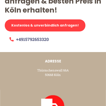
anfragen & besten Preis in
Köln erhalten!
Kostenlos & unverbindlich anfragen!
+4915792653320
ADRESSE
Thürmchenswall 66A
50668 Köln