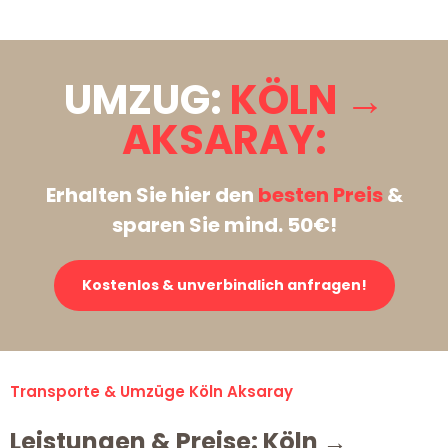
UMZUG:
KÖLN →
AKSARAY:
Erhalten Sie hier den
besten Preis
&
sparen Sie mind. 50€!
Kostenlos & unverbindlich anfragen!
Transporte & Umzüge Köln Aksaray
Leistungen & Preise: Köln →