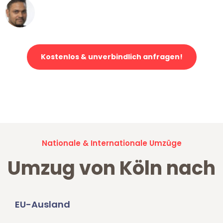
Ümit Y.
Klaviertransport in Köln
Kostenlos & unverbindlich anfragen!
Jetzt anfragen und der nächste glückliche Kunde werden. Alle
Umzugsanfragen sind zu
100% kostenlos & unverbindlich!
Nationale & Internationale Umzüge
Umzug von Köln nach
EU-Ausland