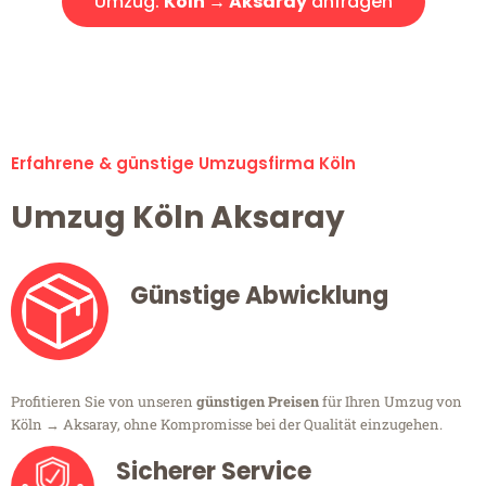
Umzug:
Köln → Aksaray
anfragen
Alle Umzugsanfragen sind zu 100% kostenlos & unverbindlich!
Erfahrene & günstige Umzugsfirma Köln
Umzug Köln Aksaray
Günstige Abwicklung
Profitieren Sie von unseren
günstigen Preisen
für Ihren Umzug von
Köln → Aksaray, ohne Kompromisse bei der Qualität einzugehen.
Sicherer Service