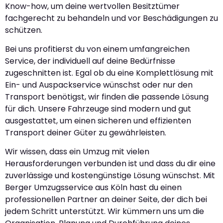
Know-how, um deine wertvollen Besitztümer
fachgerecht zu behandeln und vor Beschädigungen zu
schützen.
Bei uns profitierst du von einem umfangreichen
Service, der individuell auf deine Bedürfnisse
zugeschnitten ist. Egal ob du eine Komplettlösung mit
Ein- und Auspackservice wünschst oder nur den
Transport benötigst, wir finden die passende Lösung
für dich. Unsere Fahrzeuge sind modern und gut
ausgestattet, um einen sicheren und effizienten
Transport deiner Güter zu gewährleisten.
Wir wissen, dass ein Umzug mit vielen
Herausforderungen verbunden ist und dass du dir eine
zuverlässige und kostengünstige Lösung wünschst. Mit
Berger Umzugsservice aus Köln hast du einen
professionellen Partner an deiner Seite, der dich bei
jedem Schritt unterstützt. Wir kümmern uns um die