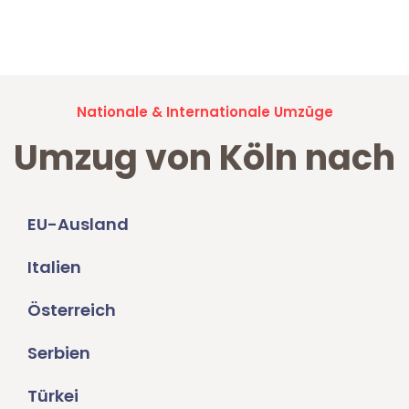
Jetzt anfragen und der nächste glückliche Kunde werden. Alle
Umzugsanfragen sind zu
100% kostenlos & unverbindlich!
Nationale & Internationale Umzüge
Umzug von Köln nach
EU-Ausland
Italien
Österreich
Serbien
Türkei