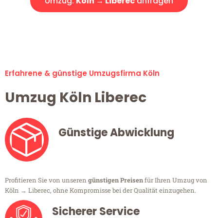
Umzug:
Köln → Liberec
anfragen
Alle Umzugsanfragen sind zu 100% kostenlos & unverbindlich!
Erfahrene & günstige Umzugsfirma Köln
Umzug Köln Liberec
Günstige Abwicklung
Profitieren Sie von unseren
günstigen Preisen
für Ihren Umzug von
Köln → Liberec, ohne Kompromisse bei der Qualität einzugehen.
Sicherer Service