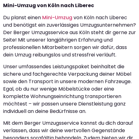
Mini-Umzug von Köln nach Liberec
Du planst einen
Mini-Umzug
von Köln nach Liberec
und benötigst ein zuverlässiges Umzugsunternehmen?
Der Berger Umzugsservice aus Köln steht dir gerne zur
Seite! Mit unserer langjährigen Erfahrung und
professionellen Mitarbeitern sorgen wir dafür, dass
dein Umzug reibungslos und stressfrei verläuft.
Unser umfassendes Leistungspaket beinhaltet die
sichere und fachgerechte Verpackung deiner Möbel
sowie den Transport in unsere modernen Fahrzeuge.
Egal, ob du nur wenige Möbelstücke oder eine
komplette Wohnungseinrichtung transportieren
möchtest – wir passen unsere Dienstleistung ganz
individuell an deine Bedürfnisse an.
Mit dem Berger Umzugsservice kannst du dich darauf
verlassen, dass wir deine wertvollen Gegenstände
besonders sorgfältig behandeln. Zudem bieten wir dir