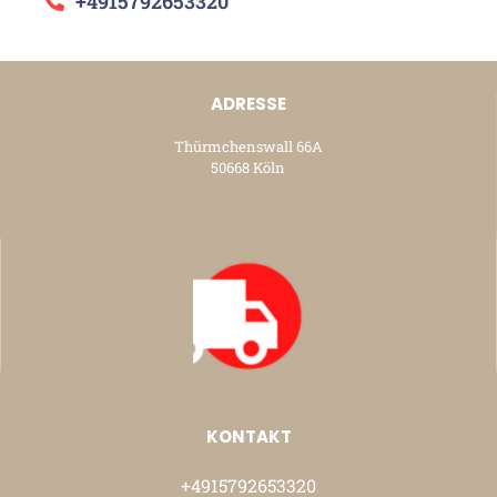
+4915792653320
ADRESSE
Thürmchenswall 66A
50668 Köln
KONTAKT
+4915792653320