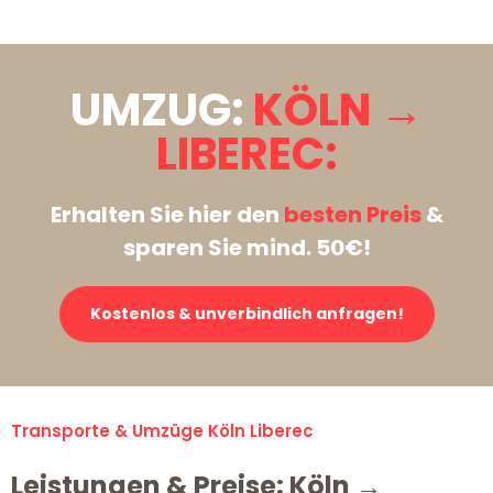
UMZUG:
KÖLN →
LIBEREC:
Erhalten Sie hier den
besten Preis
&
sparen Sie mind. 50€!
Kostenlos & unverbindlich anfragen!
Transporte & Umzüge Köln Liberec
Leistungen & Preise: Köln →