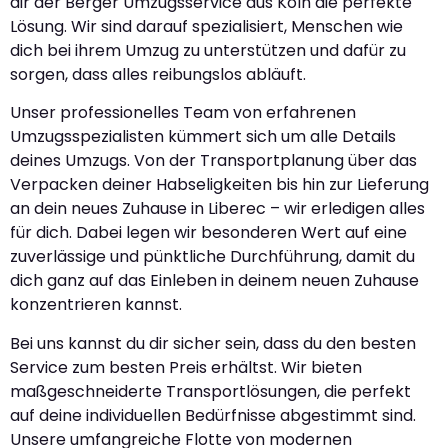
dir der Berger Umzugsservice aus Köln die perfekte
Lösung. Wir sind darauf spezialisiert, Menschen wie
dich bei ihrem Umzug zu unterstützen und dafür zu
sorgen, dass alles reibungslos abläuft.
Unser professionelles Team von erfahrenen
Umzugsspezialisten kümmert sich um alle Details
deines Umzugs. Von der Transportplanung über das
Verpacken deiner Habseligkeiten bis hin zur Lieferung
an dein neues Zuhause in Liberec – wir erledigen alles
für dich. Dabei legen wir besonderen Wert auf eine
zuverlässige und pünktliche Durchführung, damit du
dich ganz auf das Einleben in deinem neuen Zuhause
konzentrieren kannst.
Bei uns kannst du dir sicher sein, dass du den besten
Service zum besten Preis erhältst. Wir bieten
maßgeschneiderte Transportlösungen, die perfekt
auf deine individuellen Bedürfnisse abgestimmt sind.
Unsere umfangreiche Flotte von modernen