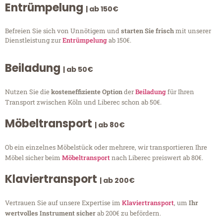
Entrümpelung
| ab 150€
Befreien Sie sich von Unnötigem und
starten Sie frisch
mit unserer
Dienstleistung zur
Entrümpelung
ab 150€.
Beiladung
| ab 50€
Nutzen Sie die
kosteneffiziente Option
der
Beiladung
für Ihren
Transport zwischen Köln und Liberec schon ab 50€.
Möbeltransport
| ab 80€
Ob ein einzelnes Möbelstück oder mehrere, wir transportieren Ihre
Möbel sicher beim
Möbeltransport
nach Liberec preiswert ab 80€.
Klaviertransport
| ab 200€
Vertrauen Sie auf unsere Expertise im
Klaviertransport
, um
Ihr
wertvolles Instrument sicher
ab 200€ zu befördern.