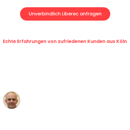
Unverbindlich Liberec anfragen
Echte Erfahrungen von zufriedenen Kunden aus Köln
"Erste Klasse! Ein großes Dankeschön
an das gesamte Team von Berger
Umzugsservice für ihren
außergewöhnlichen Service!"
Frederik F.
Umzug in Köln
"Besser hätte ich mir den Umzug von