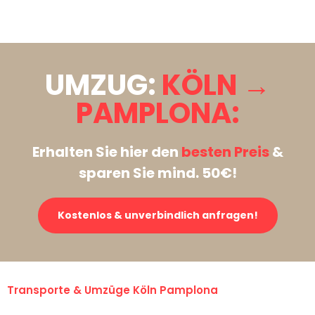
Stattdessen eine unverbindliche Anfrage senden
UMZUG:
KÖLN →
PAMPLONA:
Erhalten Sie hier den
besten Preis
&
sparen Sie mind. 50€!
Kostenlos & unverbindlich anfragen!
Transporte & Umzüge Köln Pamplona