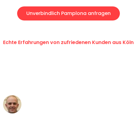
Unverbindlich Pamplona anfragen
Echte Erfahrungen von zufriedenen Kunden aus Köln
"Erste Klasse! Ein großes Dankeschön
an das gesamte Team von Berger
Umzugsservice für ihren
außergewöhnlichen Service!"
Frederik F.
Umzug in Köln
"Besser hätte ich mir den Umzug von