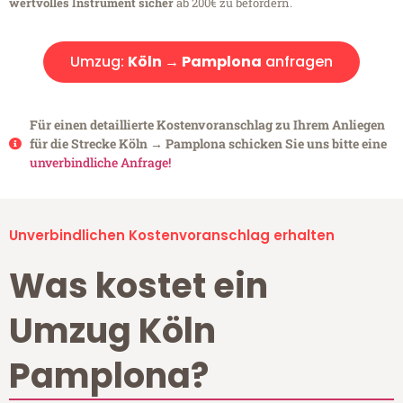
wertvolles Instrument sicher
ab 200€ zu befördern.
Umzug:
Köln → Pamplona
anfragen
Für einen detaillierte Kostenvoranschlag zu Ihrem Anliegen
für die Strecke Köln → Pamplona schicken Sie uns bitte eine
unverbindliche Anfrage!
Unverbindlichen Kostenvoranschlag erhalten
Was kostet ein
Umzug Köln
Pamplona?