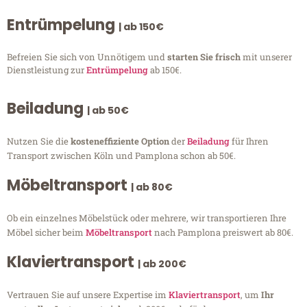
Entrümpelung
| ab 150€
Befreien Sie sich von Unnötigem und
starten Sie frisch
mit unserer
Dienstleistung zur
Entrümpelung
ab 150€.
Beiladung
| ab 50€
Nutzen Sie die
kosteneffiziente Option
der
Beiladung
für Ihren
Transport zwischen Köln und Pamplona schon ab 50€.
Möbeltransport
| ab 80€
Ob ein einzelnes Möbelstück oder mehrere, wir transportieren Ihre
Möbel sicher beim
Möbeltransport
nach Pamplona preiswert ab 80€.
Klaviertransport
| ab 200€
Vertrauen Sie auf unsere Expertise im
Klaviertransport
, um
Ihr