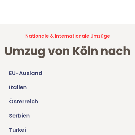
Jetzt anfragen und der nächste glückliche Kunde werden. Alle
Umzugsanfragen sind zu
100% kostenlos & unverbindlich!
Nationale & Internationale Umzüge
Umzug von Köln nach
EU-Ausland
Italien
Österreich
Serbien
Türkei