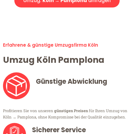
Umzug:
Köln → Pamplona
anfragen
Alle Umzugsanfragen sind zu 100% kostenlos & unverbindlich!
Erfahrene & günstige Umzugsfirma Köln
Umzug Köln Pamplona
Günstige Abwicklung
Profitieren Sie von unseren
günstigen Preisen
für Ihren Umzug von
Köln → Pamplona, ohne Kompromisse bei der Qualität einzugehen.
Sicherer Service