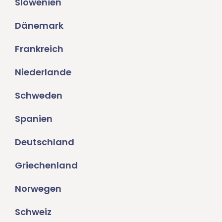
Slowenien
Dänemark
Frankreich
Niederlande
Schweden
Spanien
Deutschland
Griechenland
Norwegen
Schweiz