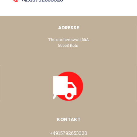
ADRESSE
Thürmchenswall 66A
50668 Köln
KONTAKT
+4915792653320