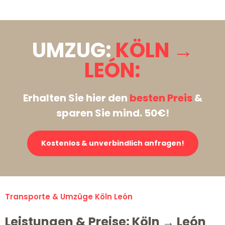
UMZUG:
KÖLN →
LEÓN:
Erhalten Sie hier den
besten Preis
&
sparen Sie mind. 50€!
Kostenlos & unverbindlich anfragen!
Transporte & Umzüge Köln León
Leistungen & Preise: Köln → León