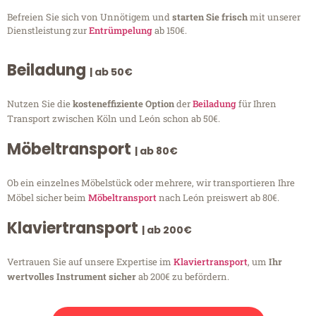
Befreien Sie sich von Unnötigem und
starten Sie frisch
mit unserer
Dienstleistung zur
Entrümpelung
ab 150€.
Beiladung
| ab 50€
Nutzen Sie die
kosteneffiziente Option
der
Beiladung
für Ihren
Transport zwischen Köln und León schon ab 50€.
Möbeltransport
| ab 80€
Ob ein einzelnes Möbelstück oder mehrere, wir transportieren Ihre
Möbel sicher beim
Möbeltransport
nach León preiswert ab 80€.
Klaviertransport
| ab 200€
Vertrauen Sie auf unsere Expertise im
Klaviertransport
, um
Ihr
wertvolles Instrument sicher
ab 200€ zu befördern.