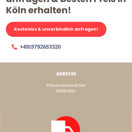
Köln erhalten!
Kostenlos & unverbindlich anfragen!
+4915792653320
ADRESSE
Thürmchenswall 66A
50668 Köln