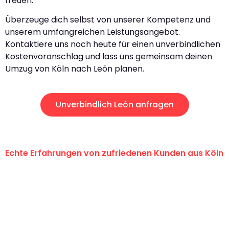
freuen.
Überzeuge dich selbst von unserer Kompetenz und
unserem umfangreichen Leistungsangebot.
Kontaktiere uns noch heute für einen unverbindlichen
Kostenvoranschlag und lass uns gemeinsam deinen
Umzug von Köln nach León planen.
Unverbindlich León anfragen
Echte Erfahrungen von zufriedenen Kunden aus Köln
"Erste Klasse! Ein großes Dankeschön
an das gesamte Team von Berger
Umzugsservice für ihren
außergewöhnlichen Service!"