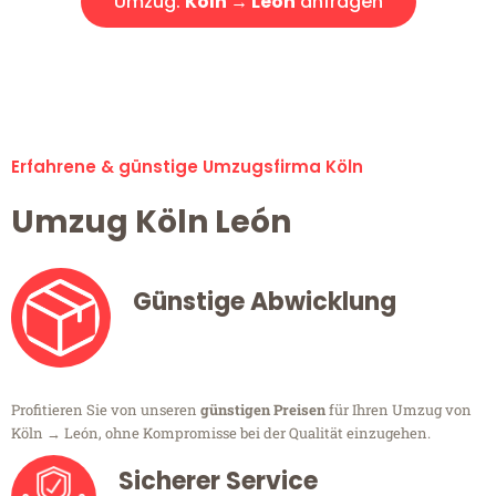
Umzug:
Köln → León
anfragen
Alle Umzugsanfragen sind zu 100% kostenlos & unverbindlich!
Erfahrene & günstige Umzugsfirma Köln
Umzug Köln León
Günstige Abwicklung
Profitieren Sie von unseren
günstigen Preisen
für Ihren Umzug von
Köln → León, ohne Kompromisse bei der Qualität einzugehen.
Sicherer Service