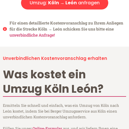
Umzug:
Köln → León
anfragen
Für einen detaillierte Kostenvoranschlag zu Ihrem Anliegen
für die Strecke Köln → León schicken Sie uns bitte eine
unverbindliche Anfrage!
Unverbindlichen Kostenvoranschlag erhalten
Was kostet ein
Umzug Köln León?
Ermitteln Sie schnell und einfach, was ein Umzug von Köln nach
León kostet, indem Sie bei Berger Umzugsservice aus Köln einen
unverbindlichen Kostenvoranschlag anfordern.
Füllen Sie unser
Online-Formular
aus, und wir liefern Ihnen eine