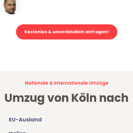
Ümit Y.
Klaviertransport in Köln
Kostenlos & unverbindlich anfragen!
Jetzt anfragen und der nächste glückliche Kunde werden. Alle
Umzugsanfragen sind zu
100% kostenlos & unverbindlich!
Nationale & Internationale Umzüge
Umzug von Köln nach
EU-Ausland