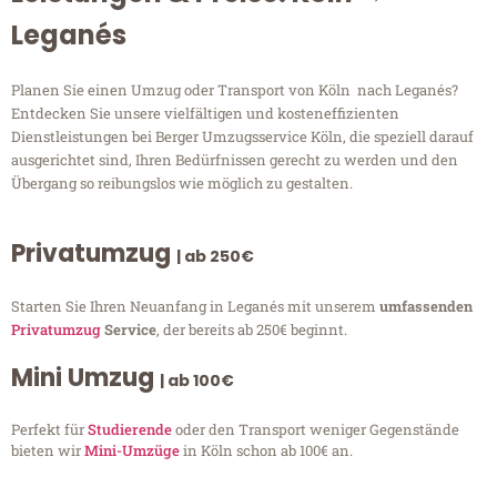
Leganés
Planen Sie einen Umzug oder Transport von Köln nach Leganés?
Entdecken Sie unsere vielfältigen und kosteneffizienten
Dienstleistungen bei Berger Umzugsservice Köln, die speziell darauf
ausgerichtet sind, Ihren Bedürfnissen gerecht zu werden und den
Übergang so reibungslos wie möglich zu gestalten.
Privatumzug
| ab 250€
Starten Sie Ihren Neuanfang in Leganés mit unserem
umfassenden
Privatumzug
Service
, der bereits ab 250€ beginnt.
Mini Umzug
| ab 100€
Perfekt für
Studierende
oder den Transport weniger Gegenstände
bieten wir
Mini-Umzüge
in Köln schon ab 100€ an.