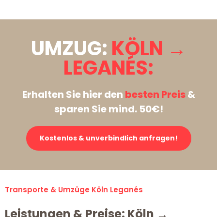
UMZUG:
KÖLN →
LEGANÉS:
Erhalten Sie hier den
besten Preis
&
sparen Sie mind. 50€!
Kostenlos & unverbindlich anfragen!
Transporte & Umzüge Köln Leganés
Leistungen & Preise: Köln →