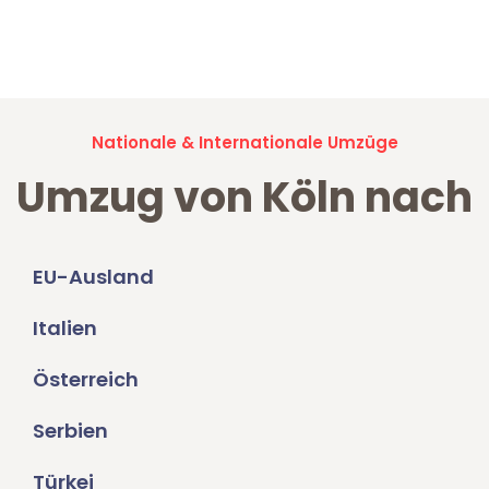
Jetzt anfragen und der nächste glückliche Kunde werden. Alle
Umzugsanfragen sind zu
100% kostenlos & unverbindlich!
Nationale & Internationale Umzüge
Umzug von Köln nach
EU-Ausland
Italien
Österreich
Serbien
Türkei