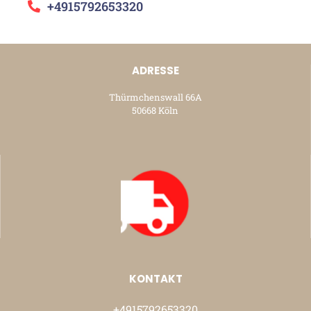
+4915792653320
ADRESSE
Thürmchenswall 66A
50668 Köln
KONTAKT
+4915792653320