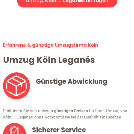
Umzug:
Köln → Leganés
anfragen
Alle Umzugsanfragen sind zu 100% kostenlos & unverbindlich!
Erfahrene & günstige Umzugsfirma Köln
Umzug Köln Leganés
Günstige Abwicklung
Profitieren Sie von unseren
günstigen Preisen
für Ihren Umzug von
Köln → Leganés, ohne Kompromisse bei der Qualität einzugehen.
Sicherer Service