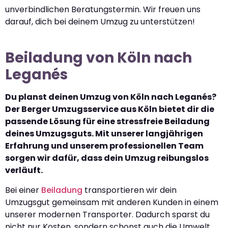
unverbindlichen Beratungstermin. Wir freuen uns
darauf, dich bei deinem Umzug zu unterstützen!
Beiladung von Köln nach
Leganés
Du planst deinen Umzug von Köln nach Leganés?
Der Berger Umzugsservice aus Köln bietet dir die
passende Lösung für eine stressfreie Beiladung
deines Umzugsguts. Mit unserer langjährigen
Erfahrung und unserem professionellen Team
sorgen wir dafür, dass dein Umzug reibungslos
verläuft.
Bei einer
Beiladung
transportieren wir dein
Umzugsgut gemeinsam mit anderen Kunden in einem
unserer modernen Transporter. Dadurch sparst du
nicht nur Kosten, sondern schonst auch die Umwelt,