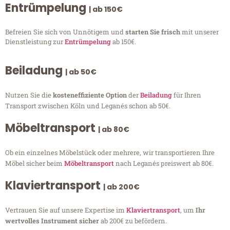
Entrümpelung
| ab 150€
Befreien Sie sich von Unnötigem und
starten Sie frisch
mit unserer
Dienstleistung zur
Entrümpelung
ab 150€.
Beiladung
| ab 50€
Nutzen Sie die
kosteneffiziente Option
der
Beiladung
für Ihren
Transport zwischen Köln und Leganés schon ab 50€.
Möbeltransport
| ab 80€
Ob ein einzelnes Möbelstück oder mehrere, wir transportieren Ihre
Möbel sicher beim
Möbeltransport
nach Leganés preiswert ab 80€.
Klaviertransport
| ab 200€
Vertrauen Sie auf unsere Expertise im
Klaviertransport
, um
Ihr
wertvolles Instrument sicher
ab 200€ zu befördern.