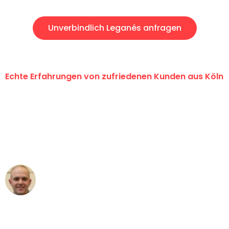
Unverbindlich Leganés anfragen
Echte Erfahrungen von zufriedenen Kunden aus Köln
"Erste Klasse! Ein großes Dankeschön
an das gesamte Team von Berger
Umzugsservice für ihren
außergewöhnlichen Service!"
Frederik F.
Umzug in Köln
"Besser hätte ich mir den Umzug von