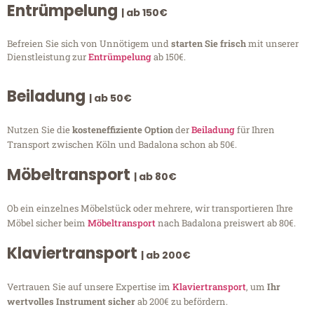
Entrümpelung
| ab 150€
Befreien Sie sich von Unnötigem und
starten Sie frisch
mit unserer
Dienstleistung zur
Entrümpelung
ab 150€.
Beiladung
| ab 50€
Nutzen Sie die
kosteneffiziente Option
der
Beiladung
für Ihren
Transport zwischen Köln und Badalona schon ab 50€.
Möbeltransport
| ab 80€
Ob ein einzelnes Möbelstück oder mehrere, wir transportieren Ihre
Möbel sicher beim
Möbeltransport
nach Badalona preiswert ab 80€.
Klaviertransport
| ab 200€
Vertrauen Sie auf unsere Expertise im
Klaviertransport
, um
Ihr
wertvolles Instrument sicher
ab 200€ zu befördern.