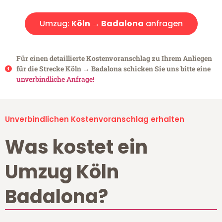
Umzug:
Köln → Badalona
anfragen
Für einen detaillierte Kostenvoranschlag zu Ihrem Anliegen
für die Strecke Köln → Badalona schicken Sie uns bitte eine
unverbindliche Anfrage!
Unverbindlichen Kostenvoranschlag erhalten
Was kostet ein
Umzug Köln
Badalona?