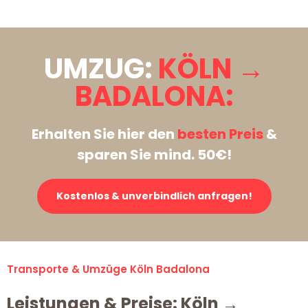
UMZUG:
KÖLN →
BADALONA:
Erhalten Sie hier den
besten Preis
&
sparen Sie mind. 50€!
Kostenlos & unverbindlich anfragen!
Transporte & Umzüge Köln Badalona
Leistungen & Preise: Köln →