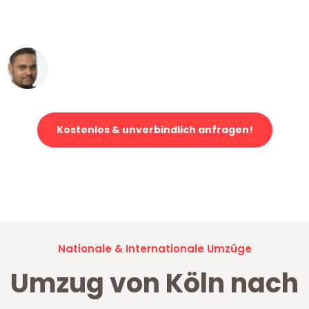
ohne einen Kratzer an - ein
erstklassiger Service!"
Ümit Y.
Klaviertransport in Köln
Kostenlos & unverbindlich anfragen!
Jetzt anfragen und der nächste glückliche Kunde werden. Alle
Umzugsanfragen sind zu
100% kostenlos & unverbindlich!
Nationale & Internationale Umzüge
Umzug von Köln nach