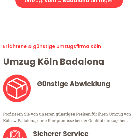
Umzug:
Köln → Badalona
anfragen
Alle Umzugsanfragen sind zu 100% kostenlos & unverbindlich!
Erfahrene & günstige Umzugsfirma Köln
Umzug Köln Badalona
Günstige Abwicklung
Profitieren Sie von unseren
günstigen Preisen
für Ihren Umzug von
Köln → Badalona, ohne Kompromisse bei der Qualität einzugehen.
Sicherer Service