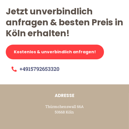
Jetzt unverbindlich
anfragen & besten Preis in
Köln erhalten!
Kostenlos & unverbindlich anfragen!
+4915792653320
ADRESSE
Thürmchenswall 66A
50668 Köln