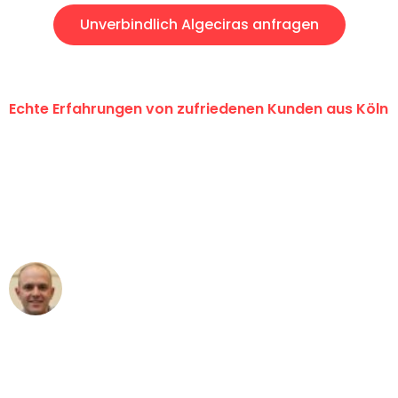
Unverbindlich Algeciras anfragen
Echte Erfahrungen von zufriedenen Kunden aus Köln
"Erste Klasse! Ein großes Dankeschön
an das gesamte Team von Berger
Umzugsservice für ihren
außergewöhnlichen Service!"
Frederik F.
Umzug in Köln
"Besser hätte ich mir den Umzug von
Köln nach Wien nicht vorstellen können