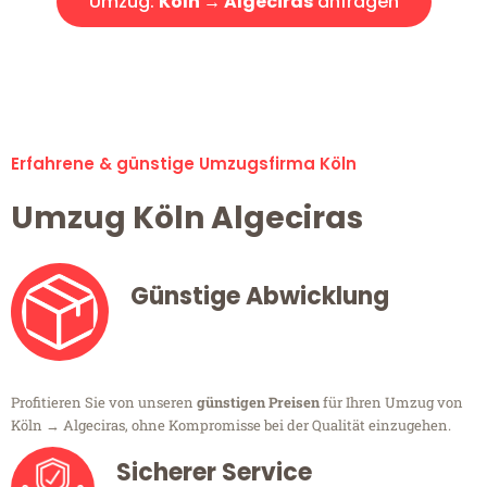
Umzug:
Köln → Algeciras
anfragen
Alle Umzugsanfragen sind zu 100% kostenlos & unverbindlich!
Erfahrene & günstige Umzugsfirma Köln
Umzug Köln Algeciras
Günstige Abwicklung
Profitieren Sie von unseren
günstigen Preisen
für Ihren Umzug von
Köln → Algeciras, ohne Kompromisse bei der Qualität einzugehen.
Sicherer Service