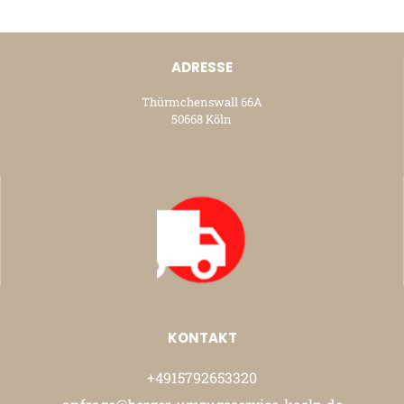
ADRESSE
Thürmchenswall 66A
50668 Köln
KONTAKT
+4915792653320