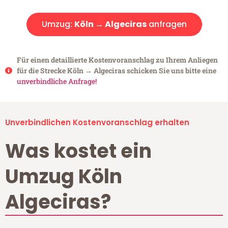
Umzug:
Köln → Algeciras
anfragen
Für einen detaillierte Kostenvoranschlag zu Ihrem Anliegen
für die Strecke Köln → Algeciras schicken Sie uns bitte eine
unverbindliche Anfrage!
Unverbindlichen Kostenvoranschlag erhalten
Was kostet ein
Umzug Köln
Algeciras?