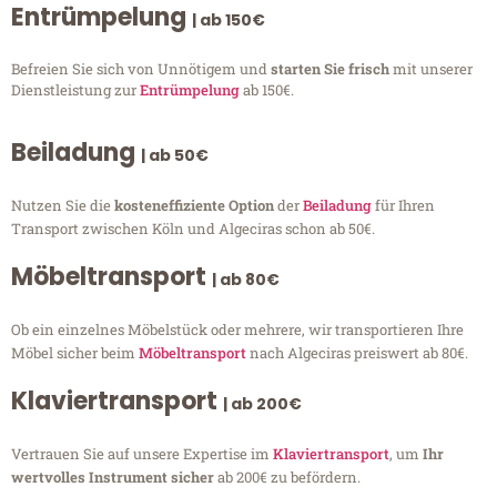
Entrümpelung
| ab 150€
Befreien Sie sich von Unnötigem und
starten Sie frisch
mit unserer
Dienstleistung zur
Entrümpelung
ab 150€.
Beiladung
| ab 50€
Nutzen Sie die
kosteneffiziente Option
der
Beiladung
für Ihren
Transport zwischen Köln und Algeciras schon ab 50€.
Möbeltransport
| ab 80€
Ob ein einzelnes Möbelstück oder mehrere, wir transportieren Ihre
Möbel sicher beim
Möbeltransport
nach Algeciras preiswert ab 80€.
Klaviertransport
| ab 200€
Vertrauen Sie auf unsere Expertise im
Klaviertransport
, um
Ihr
wertvolles Instrument sicher
ab 200€ zu befördern.