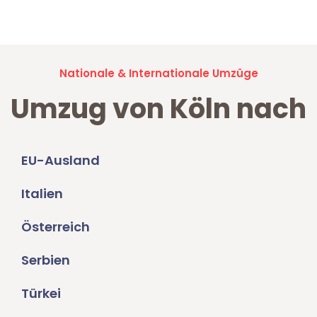
Umzugsanfragen sind zu
100% kostenlos & unverbindlich!
Nationale & Internationale Umzüge
Umzug von Köln nach
EU-Ausland
Italien
Österreich
Serbien
Türkei