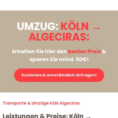
UMZUG:
KÖLN →
ALGECIRAS:
Erhalten Sie hier den
besten Preis
&
sparen Sie mind. 50€!
Kostenlos & unverbindlich anfragen!
Transporte & Umzüge Köln Algeciras
Leistungen & Preise: Köln →