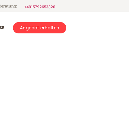
Beratung:
+4915792653320
SE
Angebot erhalten