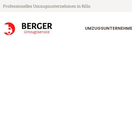
Professionelles Umzugsunternehmen in Köln
UMZUGSUNTERNEHME
Berger Umzugsservice aus Köln
Umzug Köln Pt
Günstiger Umzug Köln Ptuj (ab