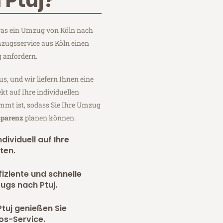
 Ptuj?
 was ein Umzug von Köln nach
mzugsservice aus Köln einen
 anfordern.
us, und wir liefern Ihnen eine
fekt auf Ihre individuellen
mmt ist, sodass Sie Ihre Umzug
sparenz
planen können.
dividuell auf Ihre
ten.
fiziente und schnelle
ugs nach Ptuj.
tuj genießen Sie
os-Service.