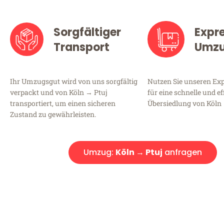
Sorgfältiger
Expr
Transport
Umz
Ihr Umzugsgut wird von uns sorgfältig
Nutzen Sie unseren E
verpackt und von Köln → Ptuj
für eine schnelle und ef
transportiert, um einen sicheren
Übersiedlung von Köln 
Zustand zu gewährleisten.
Umzug:
Köln → Ptuj
anfragen