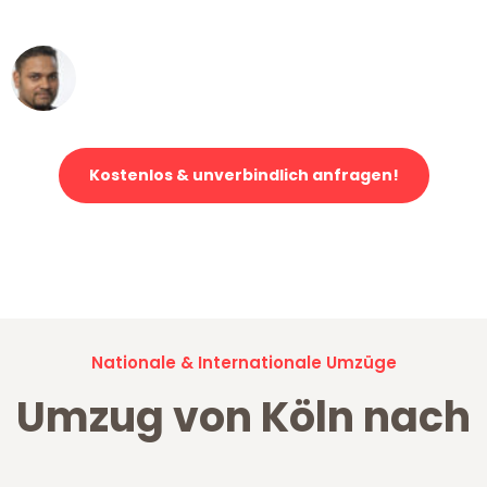
erstklassiger Service!"
Ümit Y.
Klaviertransport in Köln
Kostenlos & unverbindlich anfragen!
Jetzt anfragen und der nächste glückliche Kunde werden. Alle
Umzugsanfragen sind zu
100% kostenlos & unverbindlich!
Nationale & Internationale Umzüge
Umzug von Köln nach