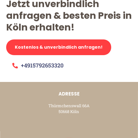
Jetzt unverbindlich
anfragen & besten Preis in
Köln erhalten!
Kostenlos & unverbindlich anfragen!
+4915792653320
ADRESSE
Thürmchenswall 66A
50668 Köln