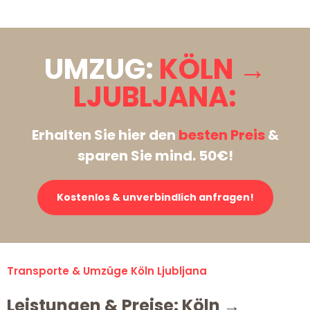
UMZUG:
KÖLN →
LJUBLJANA:
Erhalten Sie hier den
besten Preis
&
sparen Sie mind. 50€!
Kostenlos & unverbindlich anfragen!
Transporte & Umzüge Köln Ljubljana
Leistungen & Preise: Köln →