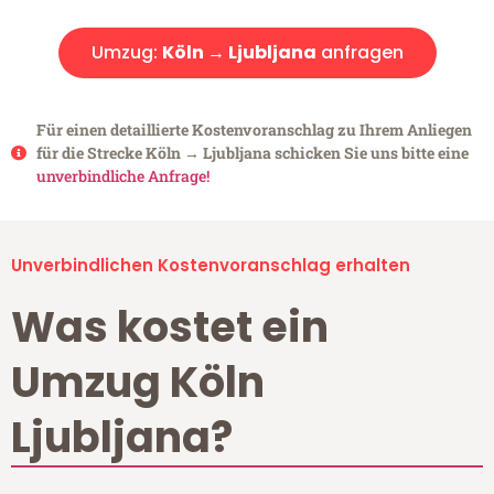
Umzug:
Köln → Ljubljana
anfragen
Für einen detaillierte Kostenvoranschlag zu Ihrem Anliegen
für die Strecke Köln → Ljubljana schicken Sie uns bitte eine
unverbindliche Anfrage!
Unverbindlichen Kostenvoranschlag erhalten
Was kostet ein
Umzug Köln
Ljubljana?