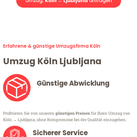
Umzug:
Köln → Ljubljana
anfragen
Alle Umzugsanfragen sind zu 100% kostenlos & unverbindlich!
Erfahrene & günstige Umzugsfirma Köln
Umzug Köln Ljubljana
Günstige Abwicklung
Profitieren Sie von unseren
günstigen Preisen
für Ihren Umzug von
Köln → Ljubljana, ohne Kompromisse bei der Qualität einzugehen.
Sicherer Service