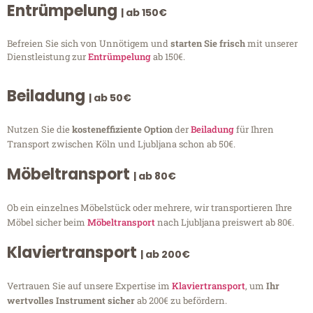
Entrümpelung
| ab 150€
Befreien Sie sich von Unnötigem und
starten Sie frisch
mit unserer
Dienstleistung zur
Entrümpelung
ab 150€.
Beiladung
| ab 50€
Nutzen Sie die
kosteneffiziente Option
der
Beiladung
für Ihren
Transport zwischen Köln und Ljubljana schon ab 50€.
Möbeltransport
| ab 80€
Ob ein einzelnes Möbelstück oder mehrere, wir transportieren Ihre
Möbel sicher beim
Möbeltransport
nach Ljubljana preiswert ab 80€.
Klaviertransport
| ab 200€
Vertrauen Sie auf unsere Expertise im
Klaviertransport
, um
Ihr
wertvolles Instrument sicher
ab 200€ zu befördern.