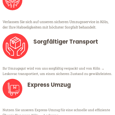
Verlassen Sie sich auf unseren sicheren Umzugsservice in Köln,
der Ihre Habseligkeiten mit höchster Sorgfalt behandelt.
Sorgfältiger Transport
Ihr Umzugsgut wird von uns sorgfältig verpackt und von Köln →
Leskovac transportiert, um einen sicheren Zustand zu gewährleisten.
Express Umzug
Nutzen Sie unseren Express-Umzug für eine schnelle und effiziente