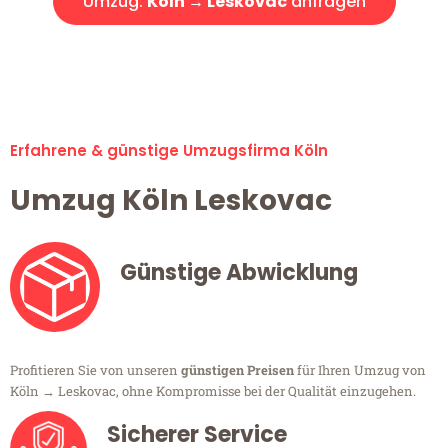
Umzug:
Köln → Leskovac
anfragen
Alle Umzugsanfragen sind zu 100% kostenlos & unverbindlich!
Erfahrene & günstige Umzugsfirma Köln
Umzug Köln Leskovac
Günstige Abwicklung
Profitieren Sie von unseren
günstigen Preisen
für Ihren Umzug von
Köln → Leskovac, ohne Kompromisse bei der Qualität einzugehen.
Sicherer Service