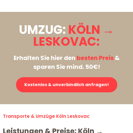
UMZUG:
KÖLN →
LESKOVAC:
Erhalten Sie hier den
besten Preis
&
sparen Sie mind. 50€!
Kostenlos & unverbindlich anfragen!
Transporte & Umzüge Köln Leskovac
Leistungen & Preise: Köln →