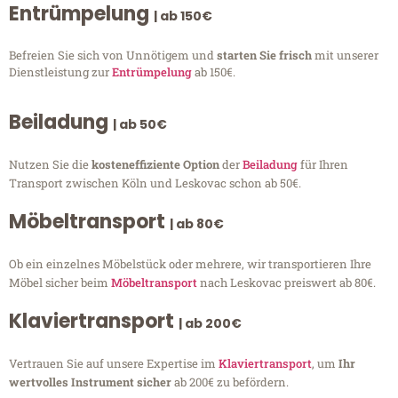
Entrümpelung
| ab 150€
Befreien Sie sich von Unnötigem und
starten Sie frisch
mit unserer
Dienstleistung zur
Entrümpelung
ab 150€.
Beiladung
| ab 50€
Nutzen Sie die
kosteneffiziente Option
der
Beiladung
für Ihren
Transport zwischen Köln und Leskovac schon ab 50€.
Möbeltransport
| ab 80€
Ob ein einzelnes Möbelstück oder mehrere, wir transportieren Ihre
Möbel sicher beim
Möbeltransport
nach Leskovac preiswert ab 80€.
Klaviertransport
| ab 200€
Vertrauen Sie auf unsere Expertise im
Klaviertransport
, um
Ihr
wertvolles Instrument sicher
ab 200€ zu befördern.