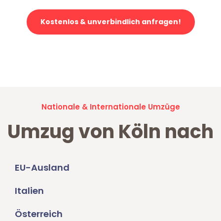
Kostenlos & unverbindlich anfragen!
Jetzt anfragen und der nächste glückliche Kunde werden. Alle
Umzugsanfragen sind zu
100% kostenlos & unverbindlich!
Nationale & Internationale Umzüge
Umzug von Köln nach
EU-Ausland
Italien
Österreich