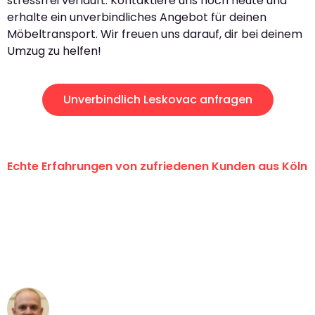
stressfrei verläuft. Kontaktiere uns noch heute und
erhalte ein unverbindliches Angebot für deinen
Möbeltransport. Wir freuen uns darauf, dir bei deinem
Umzug zu helfen!
Unverbindlich Leskovac anfragen
Echte Erfahrungen von zufriedenen Kunden aus Köln
"Erste Klasse! Ein großes Dankeschön
an das gesamte Team von Berger
Umzugsservice für ihren
außergewöhnlichen Service!"
Frederik F.
Umzug in Köln