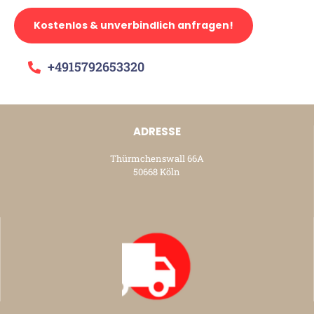
Kostenlos & unverbindlich anfragen!
+4915792653320
ADRESSE
Thürmchenswall 66A
50668 Köln