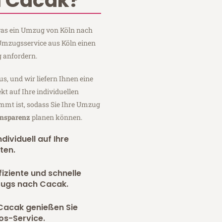
 Cacak?
 was ein Umzug von Köln nach
 Umzugsservice aus Köln einen
 anfordern.
us, und wir liefern Ihnen eine
fekt auf Ihre individuellen
mmt ist, sodass Sie Ihre Umzug
ansparenz
planen können.
dividuell auf Ihre
ten.
fiziente und schnelle
zugs nach Cacak.
Cacak genießen Sie
os-Service.