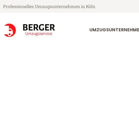
Professionelles Umzugsunternehmen in Köln
UMZUGSUNTERNEHME
Berger Umzugsservice aus Köln
Umzug Köln C
Günstiger Umzug Köln Cacak 