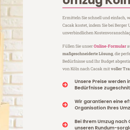
Umzug Köln
Ermitteln Sie schnell und einfach,
Cacak kostet, indem Sie bei Berger
unverbindlichen Kostenvoranschlag
Füllen Sie unser
Online-Formular
a
maßgeschneiderte Lösung
, die per
Bedürfnisse und Ihr Budget abgesti
von Köln nach Cacak mit
voller Tr
Unsere Preise werden in
Bedürfnisse zugeschnit
Wir garantieren eine ef
Organisation Ihres Um
Bei Ihrem Umzug nach 
unseren Rundum-sorgl