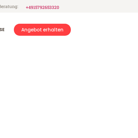
Beratung:
+4915792653320
SE
Angebot erhalten