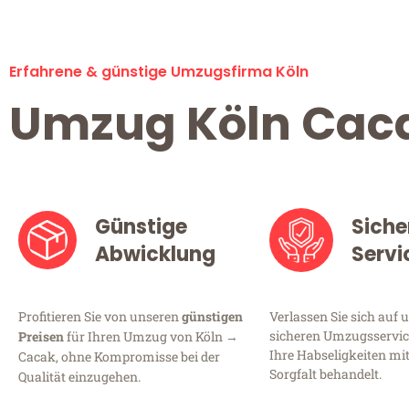
Erfahrene & günstige Umzugsfirma Köln
Umzug Köln Cac
Günstige
Siche
Abwicklung
Servi
Profitieren Sie von unseren
günstigen
Verlassen Sie sich auf 
sicheren Umzugsservice
Preisen
für Ihren Umzug von Köln →
Ihre Habseligkeiten mi
Cacak, ohne Kompromisse bei der
Sorgfalt behandelt.
Qualität einzugehen.