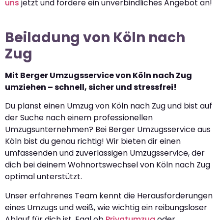
uns
jetzt und fordere ein unverbindliches Angebot an!
Beiladung von Köln nach
Zug
Mit Berger Umzugsservice von Köln nach Zug
umziehen – schnell, sicher und stressfrei!
Du planst einen Umzug von Köln nach Zug und bist auf
der Suche nach einem professionellen
Umzugsunternehmen? Bei Berger Umzugsservice aus
Köln bist du genau richtig! Wir bieten dir einen
umfassenden und zuverlässigen Umzugsservice, der
dich bei deinem Wohnortswechsel von Köln nach Zug
optimal unterstützt.
Unser erfahrenes Team kennt die Herausforderungen
eines Umzugs und weiß, wie wichtig ein reibungsloser
Ablauf für dich ist. Egal ob
Privatumzug
oder