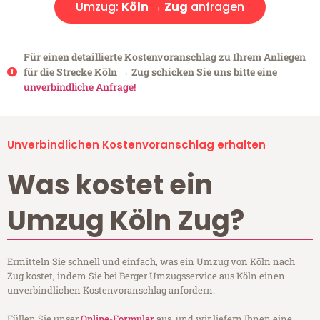
Umzug:
Köln → Zug
anfragen
Für einen detaillierte Kostenvoranschlag zu Ihrem Anliegen
für die Strecke Köln → Zug schicken Sie uns bitte eine
unverbindliche Anfrage!
Unverbindlichen Kostenvoranschlag erhalten
Was kostet ein
Umzug Köln Zug?
Ermitteln Sie schnell und einfach, was ein Umzug von Köln nach
Zug kostet, indem Sie bei Berger Umzugsservice aus Köln einen
unverbindlichen Kostenvoranschlag anfordern.
Füllen Sie unser
Online-Formular
aus, und wir liefern Ihnen eine