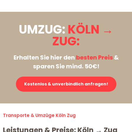
UMZUG:
KÖLN →
ZUG:
Erhalten Sie hier den
besten Preis
&
sparen Sie mind. 50€!
Kostenlos & unverbindlich anfragen!
Transporte & Umzüge Köln Zug
Leistungen & Preise: Köln → Zug