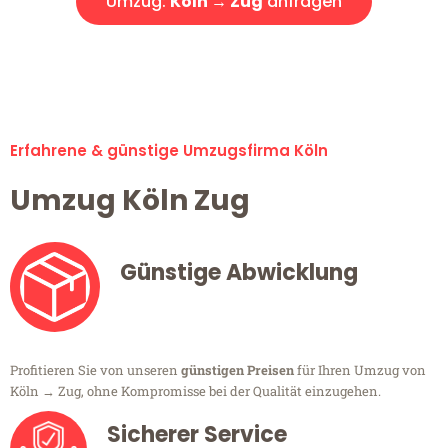
Umzug:
Köln → Zug
anfragen
Alle Umzugsanfragen sind zu 100% kostenlos & unverbindlich!
Erfahrene & günstige Umzugsfirma Köln
Umzug Köln Zug
Günstige Abwicklung
Profitieren Sie von unseren
günstigen Preisen
für Ihren Umzug von
Köln → Zug, ohne Kompromisse bei der Qualität einzugehen.
Sicherer Service