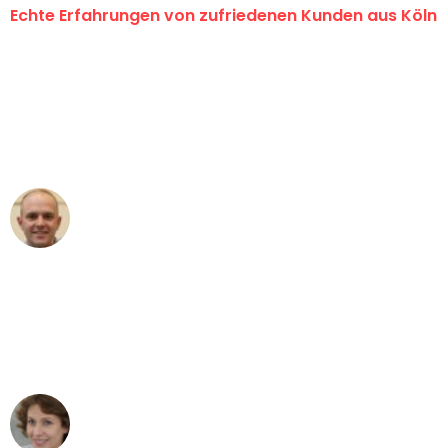
Echte Erfahrungen von zufriedenen Kunden aus Köln
"Erste Klasse! Ein großes Dankeschön
an das gesamte Team von Berger
Umzugsservice für ihren
außergewöhnlichen Service!"
Frederik F.
Umzug in Köln
"Besser hätte ich mir den Umzug von
Köln nach Wien nicht vorstellen können
- DANKE!"
Maria W
Umzug von Köln nach Wien