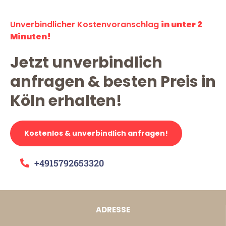
Unverbindlicher Kostenvoranschlag
in unter 2
Minuten!
Jetzt unverbindlich
anfragen & besten Preis in
Köln erhalten!
Kostenlos & unverbindlich anfragen!
+4915792653320
ADRESSE