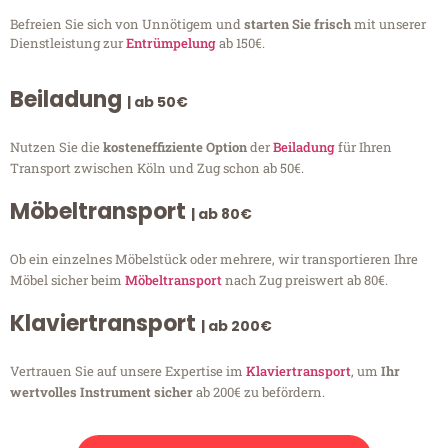
Befreien Sie sich von Unnötigem und
starten Sie frisch
mit unserer
Dienstleistung zur
Entrümpelung
ab 150€.
Beiladung
| ab 50€
Nutzen Sie die
kosteneffiziente Option
der
Beiladung
für Ihren
Transport zwischen Köln und Zug schon ab 50€.
Möbeltransport
| ab 80€
Ob ein einzelnes Möbelstück oder mehrere, wir transportieren Ihre
Möbel sicher beim
Möbeltransport
nach Zug preiswert ab 80€.
Klaviertransport
| ab 200€
Vertrauen Sie auf unsere Expertise im
Klaviertransport
, um
Ihr
wertvolles Instrument sicher
ab 200€ zu befördern.