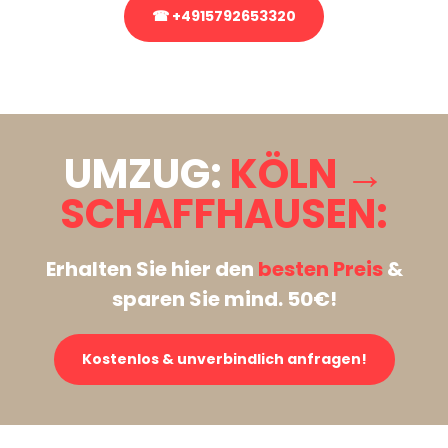
☎ +4915792653320
Stattdessen eine unverbindliche Anfrage senden
UMZUG:
KÖLN →
SCHAFFHAUSEN:
Erhalten Sie hier den
besten Preis
&
sparen Sie mind. 50€!
Kostenlos & unverbindlich anfragen!