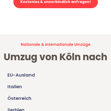
Kostenlos & unverbindlich anfragen!
Jetzt anfragen und der nächste glückliche Kunde werden. Alle
Umzugsanfragen sind zu
100% kostenlos & unverbindlich!
Nationale & Internationale Umzüge
Umzug von Köln nach
EU-Ausland
Italien
Österreich
Serbien