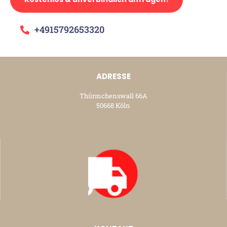
+4915792653320
ADRESSE
Thürmchenswall 66A
50668 Köln