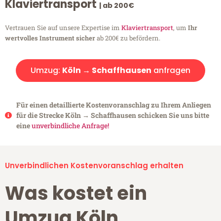
Klaviertransport
| ab 200€
Vertrauen Sie auf unsere Expertise im
Klaviertransport
, um
Ihr
wertvolles Instrument sicher
ab 200€ zu befördern.
Umzug:
Köln → Schaffhausen
anfragen
Für einen detaillierte Kostenvoranschlag zu Ihrem Anliegen
für die Strecke Köln → Schaffhausen schicken Sie uns bitte
eine
unverbindliche Anfrage!
Unverbindlichen Kostenvoranschlag erhalten
Was kostet ein
Umzug Köln