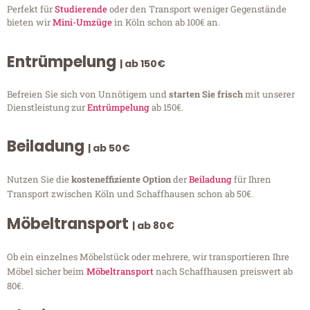
Perfekt für
Studierende
oder den Transport weniger Gegenstände
bieten wir
Mini-Umzüge
in Köln schon ab 100€ an.
Entrümpelung
| ab 150€
Befreien Sie sich von Unnötigem und
starten Sie frisch
mit unserer
Dienstleistung zur
Entrümpelung
ab 150€.
Beiladung
| ab 50€
Nutzen Sie die
kosteneffiziente Option
der
Beiladung
für Ihren
Transport zwischen Köln und Schaffhausen schon ab 50€.
Möbeltransport
| ab 80€
Ob ein einzelnes Möbelstück oder mehrere, wir transportieren Ihre
Möbel sicher beim
Möbeltransport
nach Schaffhausen preiswert ab
80€.