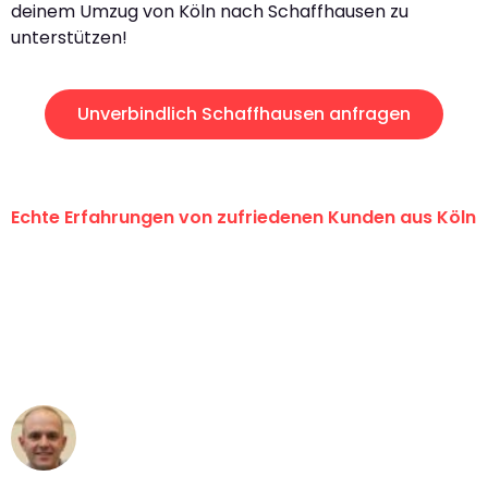
deinem Umzug von Köln nach Schaffhausen zu
unterstützen!
Unverbindlich Schaffhausen anfragen
Echte Erfahrungen von zufriedenen Kunden aus Köln
"Erste Klasse! Ein großes Dankeschön
an das gesamte Team von Berger
Umzugsservice für ihren
außergewöhnlichen Service!"
Frederik F.
Umzug in Köln