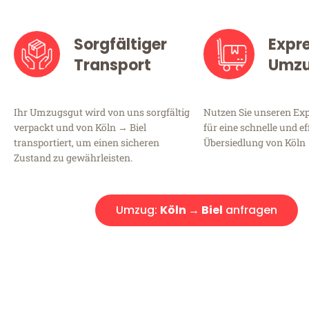
Sorgfältiger
Expr
Transport
Umz
Ihr Umzugsgut wird von uns sorgfältig
Nutzen Sie unseren E
verpackt und von Köln → Biel
für eine schnelle und ef
transportiert, um einen sicheren
Übersiedlung von Köln 
Zustand zu gewährleisten.
Umzug:
Köln → Biel
anfragen