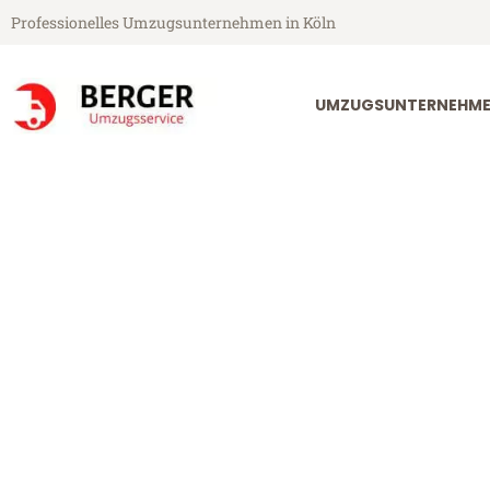
Professionelles Umzugsunternehmen in Köln
UMZUGSUNTERNEHME
Berger Umzugsservice aus Köln
Umzug Köln Bi
Günstiger Umzug Köln Biel (ab