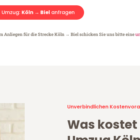
Umzug:
Köln → Biel
anfragen
m Anliegen für die Strecke Köln → Biel schicken Sie uns bitte eine
un
Unverbindlichen Kostenvora
Was kostet 