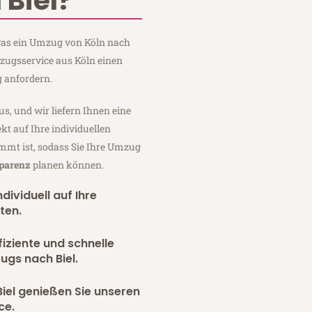
Biel?
 was ein Umzug von Köln nach
mzugsservice aus Köln einen
 anfordern.
us, und wir liefern Ihnen eine
fekt auf Ihre individuellen
mmt ist, sodass Sie Ihre Umzug
sparenz
planen können.
dividuell auf Ihre
ten.
fiziente und schnelle
ugs nach Biel.
iel genießen Sie unseren
ce.