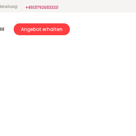
Beratung:
+4915792653320
SE
Angebot erhalten