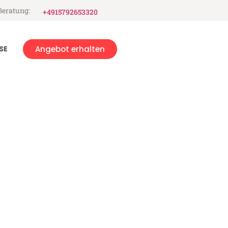
Beratung:
+4915792653320
SE
Angebot erhalten