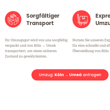
Sorgfältiger
Expr
Transport
Umz
Ihr Umzugsgut wird von uns sorgfältig
Nutzen Sie unseren E
verpackt und von Köln → Umeå
für eine schnelle und ef
transportiert, um einen sicheren
Übersiedlung von Köln
Zustand zu gewährleisten.
Umzug:
Köln → Umeå
anfragen