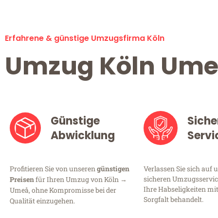
Erfahrene & günstige Umzugsfirma Köln
Umzug Köln Um
Günstige
Siche
Abwicklung
Servi
Profitieren Sie von unseren
günstigen
Verlassen Sie sich auf 
sicheren Umzugsservice
Preisen
für Ihren Umzug von Köln →
Ihre Habseligkeiten mi
Umeå, ohne Kompromisse bei der
Sorgfalt behandelt.
Qualität einzugehen.