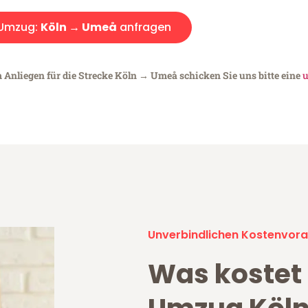
Umzug:
Köln → Umeå
anfragen
m Anliegen für die Strecke Köln → Umeå schicken Sie uns bitte eine
u
Unverbindlichen Kostenvora
Was kostet 