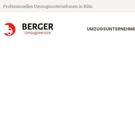
Professionelles Umzugsunternehmen in Köln
UMZUGSUNTERNEHME
Berger Umzugsservice aus Köln
Umzug Köln 
Günstiger Umzug Köln Umeå (