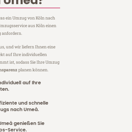
n Umeå?
 was ein Umzug von Köln nach
Umzugsservice aus Köln einen
 anfordern.
us, und wir liefern Ihnen eine
fekt auf Ihre individuellen
mmt ist, sodass Sie Ihre Umzug
ansparenz
planen können.
dividuell auf Ihre
ten.
fiziente und schnelle
zugs nach Umeå.
Umeå genießen Sie
os-Service.