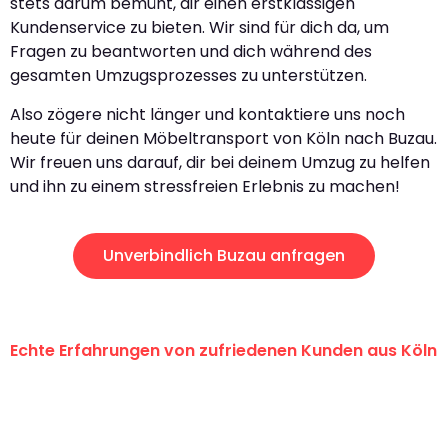
stets darum bemüht, dir einen erstklassigen
Kundenservice zu bieten. Wir sind für dich da, um
Fragen zu beantworten und dich während des
gesamten Umzugsprozesses zu unterstützen.
Also zögere nicht länger und kontaktiere uns noch
heute für deinen Möbeltransport von Köln nach Buzau.
Wir freuen uns darauf, dir bei deinem Umzug zu helfen
und ihn zu einem stressfreien Erlebnis zu machen!
Unverbindlich Buzau anfragen
Echte Erfahrungen von zufriedenen Kunden aus Köln
"Erste Klasse! Ein großes Dankeschön
an das gesamte Team von Berger