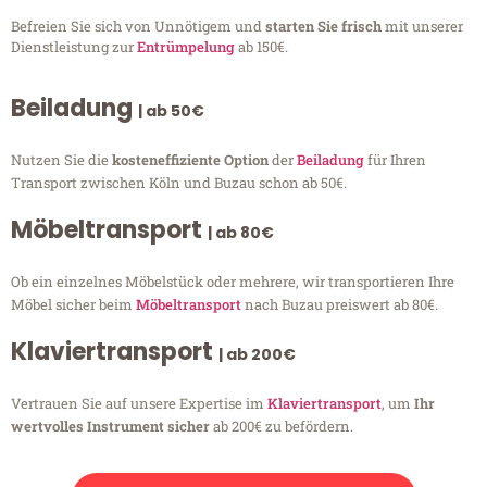
Befreien Sie sich von Unnötigem und
starten Sie frisch
mit unserer
Dienstleistung zur
Entrümpelung
ab 150€.
Beiladung
| ab 50€
Nutzen Sie die
kosteneffiziente Option
der
Beiladung
für Ihren
Transport zwischen Köln und Buzau schon ab 50€.
Möbeltransport
| ab 80€
Ob ein einzelnes Möbelstück oder mehrere, wir transportieren Ihre
Möbel sicher beim
Möbeltransport
nach Buzau preiswert ab 80€.
Klaviertransport
| ab 200€
Vertrauen Sie auf unsere Expertise im
Klaviertransport
, um
Ihr
wertvolles Instrument sicher
ab 200€ zu befördern.