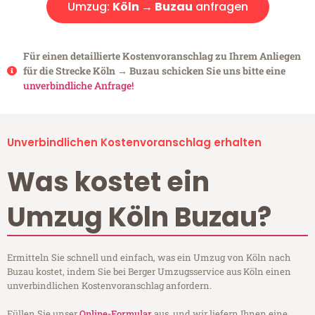
Umzug:
Köln → Buzau
anfragen
Für einen detaillierte Kostenvoranschlag zu Ihrem Anliegen
für die Strecke Köln → Buzau schicken Sie uns bitte eine
unverbindliche Anfrage!
Unverbindlichen Kostenvoranschlag erhalten
Was kostet ein
Umzug Köln Buzau?
Ermitteln Sie schnell und einfach, was ein Umzug von Köln nach
Buzau kostet, indem Sie bei Berger Umzugsservice aus Köln einen
unverbindlichen Kostenvoranschlag anfordern.
Füllen Sie unser
Online-Formular
aus, und wir liefern Ihnen eine