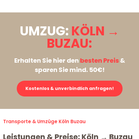
UMZUG:
KÖLN →
BUZAU:
Erhalten Sie hier den
besten Preis
&
sparen Sie mind. 50€!
Kostenlos & unverbindlich anfragen!
Transporte & Umzüge Köln Buzau
Leistungen & Preise: Köln → Buzau