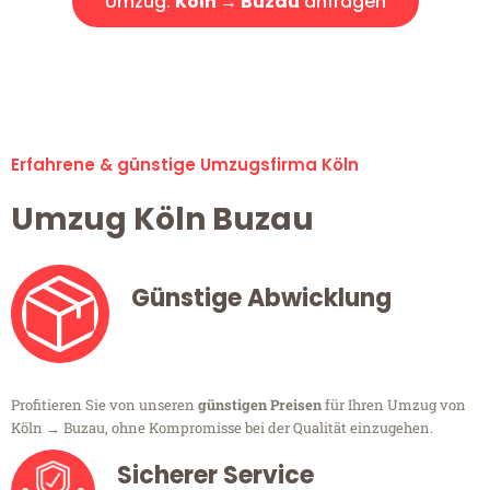
Umzug:
Köln → Buzau
anfragen
Alle Umzugsanfragen sind zu 100% kostenlos & unverbindlich!
Erfahrene & günstige Umzugsfirma Köln
Umzug Köln Buzau
Günstige Abwicklung
Profitieren Sie von unseren
günstigen Preisen
für Ihren Umzug von
Köln → Buzau, ohne Kompromisse bei der Qualität einzugehen.
Sicherer Service