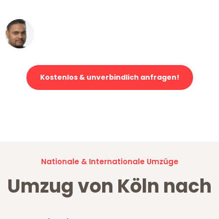
erstklassiger Service!"
Ümit Y.
Klaviertransport in Köln
Kostenlos & unverbindlich anfragen!
Jetzt anfragen und der nächste glückliche Kunde werden. Alle
Umzugsanfragen sind zu
100% kostenlos & unverbindlich!
Nationale & Internationale Umzüge
Umzug von Köln nach