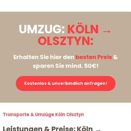
UMZUG:
KÖLN →
OLSZTYN:
Erhalten Sie hier den
besten Preis
&
sparen Sie mind. 50€!
Kostenlos & unverbindlich anfragen!
Transporte & Umzüge Köln Olsztyn
Leistungen & Preise: Köln →