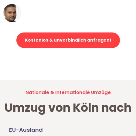
Ümit Y.
Klaviertransport in Köln
Kostenlos & unverbindlich anfragen!
Jetzt anfragen und der nächste glückliche Kunde werden. Alle
Umzugsanfragen sind zu
100% kostenlos & unverbindlich!
Nationale & Internationale Umzüge
Umzug von Köln nach
EU-Ausland