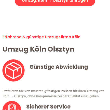
Umzug:
Köln → Olsztyn
anfragen
Alle Umzugsanfragen sind zu 100% kostenlos & unverbindlich!
Erfahrene & günstige Umzugsfirma Köln
Umzug Köln Olsztyn
Günstige Abwicklung
Profitieren Sie von unseren
günstigen Preisen
für Ihren Umzug von
Köln → Olsztyn, ohne Kompromisse bei der Qualität einzugehen.
Sicherer Service