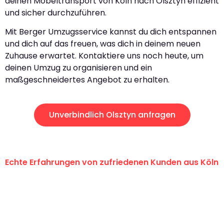
deinen Möbeltransport von Köln nach Olsztyn effizient
und sicher durchzuführen.
Mit Berger Umzugsservice kannst du dich entspannen
und dich auf das freuen, was dich in deinem neuen
Zuhause erwartet. Kontaktiere uns noch heute, um
deinen Umzug zu organisieren und ein
maßgeschneidertes Angebot zu erhalten.
Unverbindlich Olsztyn anfragen
Echte Erfahrungen von zufriedenen Kunden aus Köln
"Erste Klasse! Ein großes Dankeschön
an das gesamte Team von Berger
Umzugsservice für ihren