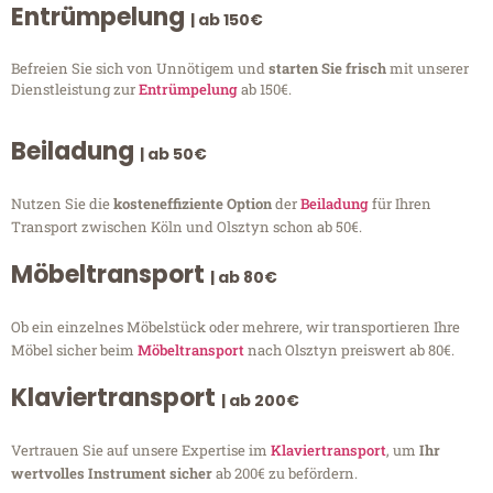
Entrümpelung
| ab 150€
Befreien Sie sich von Unnötigem und
starten Sie frisch
mit unserer
Dienstleistung zur
Entrümpelung
ab 150€.
Beiladung
| ab 50€
Nutzen Sie die
kosteneffiziente Option
der
Beiladung
für Ihren
Transport zwischen Köln und Olsztyn schon ab 50€.
Möbeltransport
| ab 80€
Ob ein einzelnes Möbelstück oder mehrere, wir transportieren Ihre
Möbel sicher beim
Möbeltransport
nach Olsztyn preiswert ab 80€.
Klaviertransport
| ab 200€
Vertrauen Sie auf unsere Expertise im
Klaviertransport
, um
Ihr
wertvolles Instrument sicher
ab 200€ zu befördern.