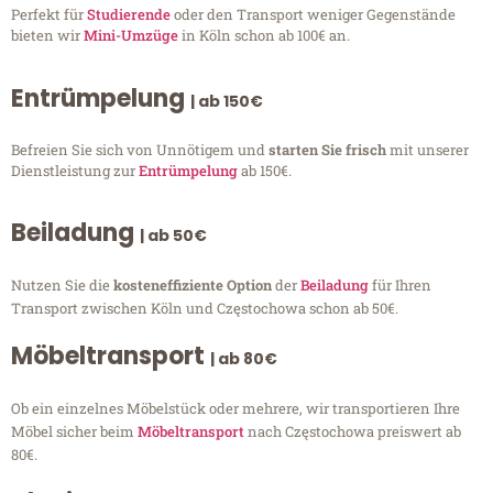
Perfekt für
Studierende
oder den Transport weniger Gegenstände
bieten wir
Mini-Umzüge
in Köln schon ab 100€ an.
Entrümpelung
| ab 150€
Befreien Sie sich von Unnötigem und
starten Sie frisch
mit unserer
Dienstleistung zur
Entrümpelung
ab 150€.
Beiladung
| ab 50€
Nutzen Sie die
kosteneffiziente Option
der
Beiladung
für Ihren
Transport zwischen Köln und Częstochowa schon ab 50€.
Möbeltransport
| ab 80€
Ob ein einzelnes Möbelstück oder mehrere, wir transportieren Ihre
Möbel sicher beim
Möbeltransport
nach Częstochowa preiswert ab
80€.