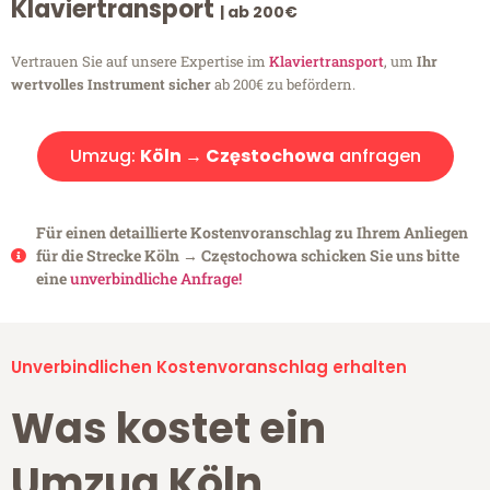
Klaviertransport
| ab 200€
Vertrauen Sie auf unsere Expertise im
Klaviertransport
, um
Ihr
wertvolles Instrument sicher
ab 200€ zu befördern.
Umzug:
Köln → Częstochowa
anfragen
Für einen detaillierte Kostenvoranschlag zu Ihrem Anliegen
für die Strecke Köln → Częstochowa schicken Sie uns bitte
eine
unverbindliche Anfrage!
Unverbindlichen Kostenvoranschlag erhalten
Was kostet ein
Umzug Köln