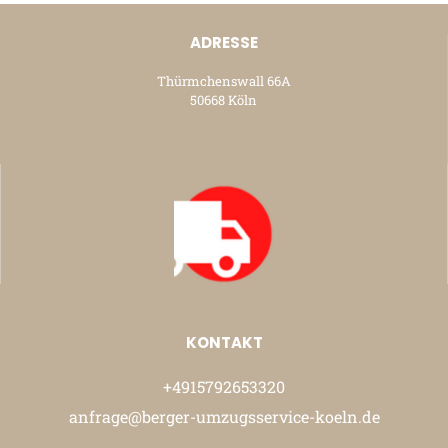
ADRESSE
Thürmchenswall 66A
50668 Köln
KONTAKT
+4915792653320
anfrage@berger-umzugsservice-koeln.de