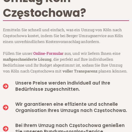
Częstochowa?
Ermitteln Sie schnell und einfach, was ein Umzug von Köln nach
Częstochowa kostet, indem Sie bei Berger Umzugsservice aus Köln
einen unverbindlichen Kostenvoranschlag anfordern.
Füllen Sie unser
Online-Formular
aus, und wir liefern Ihnen eine
maßgeschneiderte Lösung
, die perfekt auf Ihre individuellen
Bedürfnisse und Ihr Budget abgestimmt ist, sodass Sie Ihre Umzug
von Köln nach Częstochowa mit
voller Transparenz
planen können.
Unsere Preise werden individuell auf Ihre
Bedürfnisse zugeschnitten.
Wir garantieren eine effiziente und schnelle
Organisation Ihres Umzugs nach Częstochowa.
Bei Ihrem Umzug nach Częstochowa genießen
Sie unseren Rundum-sorglos-Service.