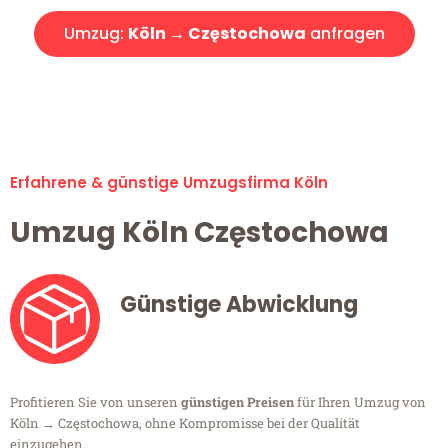
Umzug:
Köln → Częstochowa
anfragen
Alle Umzugsanfragen sind zu 100% kostenlos & unverbindlich!
Erfahrene & günstige Umzugsfirma Köln
Umzug Köln Częstochowa
Günstige Abwicklung
Profitieren Sie von unseren
günstigen Preisen
für Ihren Umzug von
Köln → Częstochowa, ohne Kompromisse bei der Qualität
einzugehen.