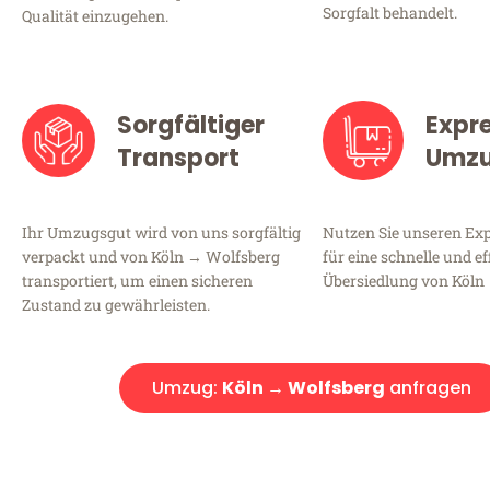
Sorgfalt behandelt.
Qualität einzugehen.
Sorgfältiger
Expr
Transport
Umz
Ihr Umzugsgut wird von uns sorgfältig
Nutzen Sie unseren E
verpackt und von Köln → Wolfsberg
für eine schnelle und ef
transportiert, um einen sicheren
Übersiedlung von Köln
Zustand zu gewährleisten.
Umzug:
Köln → Wolfsberg
anfragen