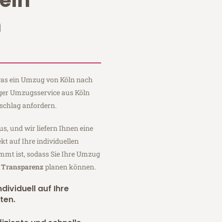
ein
n
 was ein Umzug von Köln nach
rger Umzugsservice aus Köln
schlag anfordern.
us, und wir liefern Ihnen eine
fekt auf Ihre individuellen
mmt ist, sodass Sie Ihre Umzug
r Transparenz
planen können.
dividuell auf Ihre
ten.