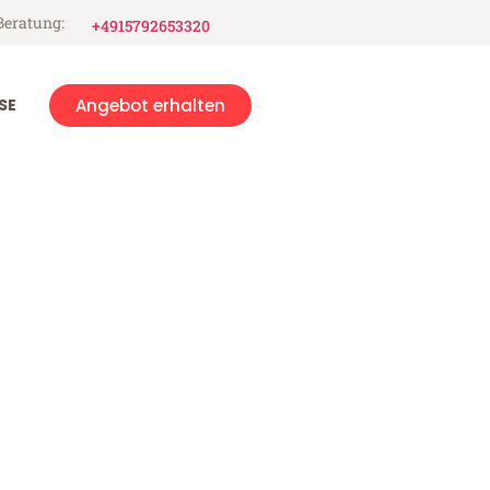
Beratung:
+4915792653320
SE
Angebot erhalten