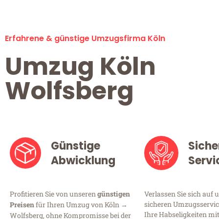
Erfahrene & günstige Umzugsfirma Köln
Umzug Köln
Wolfsberg
Günstige
Siche
Abwicklung
Servi
Profitieren Sie von unseren
günstigen
Verlassen Sie sich auf 
sicheren Umzugsservice
Preisen
für Ihren Umzug von Köln →
Ihre Habseligkeiten mi
Wolfsberg, ohne Kompromisse bei der