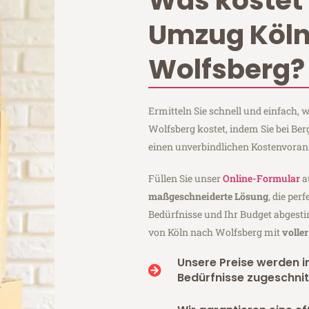
Was kostet 
Umzug Köl
Wolfsberg?
Ermitteln Sie schnell und einfach,
Wolfsberg kostet, indem Sie bei Be
einen unverbindlichen Kostenvoran
Füllen Sie unser
Online-Formular
a
maßgeschneiderte Lösung
, die per
Bedürfnisse und Ihr Budget abgesti
von Köln nach Wolfsberg mit
volle
Unsere Preise werden in
Bedürfnisse zugeschnit