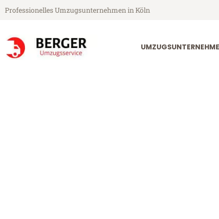
Professionelles Umzugsunternehmen in Köln
UMZUGSUNTERNEHME
Berger Umzugsservice aus Köln
Umzug Köln W
Günstiger Umzug Köln Wolfsbe