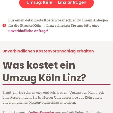
Umzug:
Köln → Linz
anfragen
Für einen detaillierte Kostenvoranschlag zu Ihrem Anliegen
für die Strecke Köln → Linz schicken Sie uns bitte eine
unverbindliche Anfrage!
Unverbindlichen Kostenvoranschlag erhalten
Was kostet ein
Umzug Köln Linz?
Ermitteln Sie schnell und einfach, was ein Umzug von Köln nach
Linz kostet, indem Sie bei Berger Umzugsservice aus Köln einen
unverbindlichen Kostenvoranschlag anfordern.
Füllen Sie unser
Online-Formular
aus, und wir liefern Ihnen eine