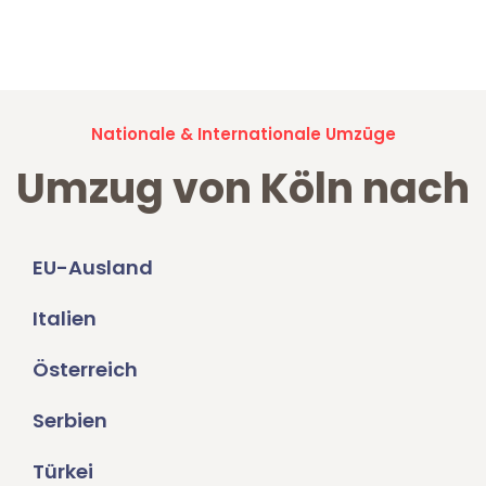
Jetzt anfragen und der nächste glückliche Kunde werden. Alle
Umzugsanfragen sind zu
100% kostenlos & unverbindlich!
Nationale & Internationale Umzüge
Umzug von Köln nach
EU-Ausland
Italien
Österreich
Serbien
Türkei