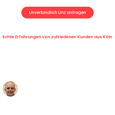
Unverbindlich Linz anfragen
Echte Erfahrungen von zufriedenen Kunden aus Köln
"Erste Klasse! Ein großes Dankeschön
an das gesamte Team von Berger
Umzugsservice für ihren
außergewöhnlichen Service!"
Frederik F.
Umzug in Köln
"Besser hätte ich mir den Umzug von