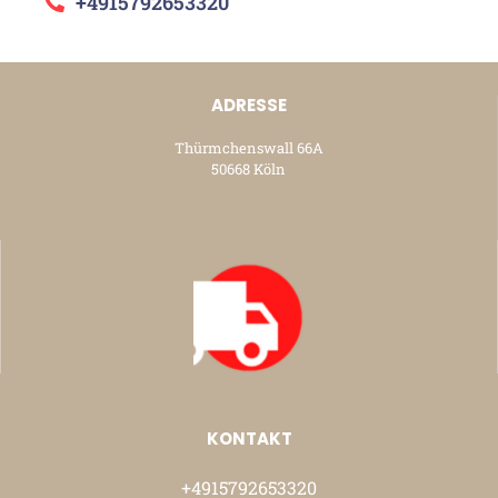
+4915792653320
ADRESSE
Thürmchenswall 66A
50668 Köln
KONTAKT
+4915792653320