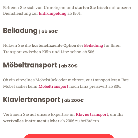
Befreien Sie sich von Unnötigem und
starten Sie frisch
mit unserer
Dienstleistung zur
Entrümpelung
ab 150€.
Beiladung
| ab 50€
Nutzen Sie die
kosteneffiziente Option
der
Beiladung
für Ihren
Transport zwischen Köln und Linz schon ab 50€.
Möbeltransport
| ab 80€
Ob ein einzelnes Möbelstück oder mehrere, wir transportieren Ihre
Möbel sicher beim
Möbeltransport
nach Linz preiswert ab 80€.
Klaviertransport
| ab 200€
Vertrauen Sie auf unsere Expertise im
Klaviertransport
, um
Ihr
wertvolles Instrument sicher
ab 200€ zu befördern.