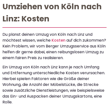
Umziehen von Köln nach
Linz: Kosten
Du planst deinen Umzug von Köln nach Linz und
möchtest wissen, welche
Kosten
auf dich zukommen?
Kein Problem, wir vom Berger Umzugsservice aus Köln
helfen dir gerne dabei, einen reibungslosen Umzug zu
einem fairen Preis zu realisieren.
Ein Umzug von Köln nach Linz kann je nach Umfang
und Entfernung unterschiedliche Kosten verursachen.
Hierbei spielen Faktoren wie die Größe deiner
Wohnung, die Anzahl der Möbelstücke, die Strecke
sowie zusätzliche Dienstleistungen, wie beispielsweise
das Ein- und Auspacken deiner Umzugskartons, eine
Rolle.