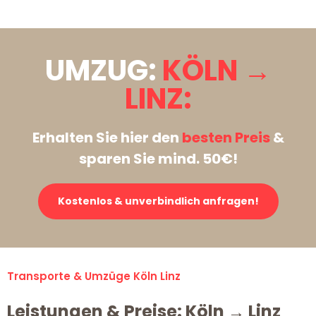
UMZUG:
KÖLN →
LINZ:
Erhalten Sie hier den
besten Preis
&
sparen Sie mind. 50€!
Kostenlos & unverbindlich anfragen!
Transporte & Umzüge Köln Linz
Leistungen & Preise: Köln → Linz