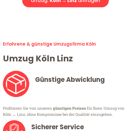
Umzug:
Köln → Linz
anfragen
Alle Umzugsanfragen sind zu 100% kostenlos & unverbindlich!
Erfahrene & günstige Umzugsfirma Köln
Umzug Köln Linz
Günstige Abwicklung
Profitieren Sie von unseren
günstigen Preisen
für Ihren Umzug von
Köln → Linz, ohne Kompromisse bei der Qualität einzugehen.
Sicherer Service