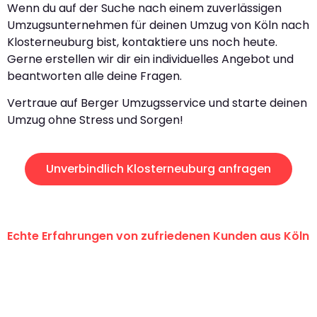
Wenn du auf der Suche nach einem zuverlässigen
Umzugsunternehmen für deinen Umzug von Köln nach
Klosterneuburg bist, kontaktiere uns noch heute.
Gerne erstellen wir dir ein individuelles Angebot und
beantworten alle deine Fragen.
Vertraue auf Berger Umzugsservice und starte deinen
Umzug ohne Stress und Sorgen!
Unverbindlich Klosterneuburg anfragen
Echte Erfahrungen von zufriedenen Kunden aus Köln
"Erste Klasse! Ein großes Dankeschön
an das gesamte Team von Berger
Umzugsservice für ihren