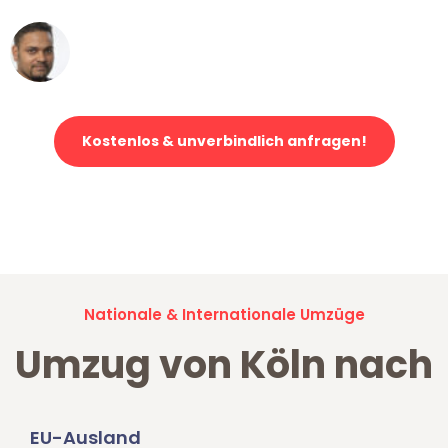
Ümit Y.
Klaviertransport in Köln
Kostenlos & unverbindlich anfragen!
Jetzt anfragen und der nächste glückliche Kunde werden. Alle
Umzugsanfragen sind zu
100% kostenlos & unverbindlich!
Nationale & Internationale Umzüge
Umzug von Köln nach
EU-Ausland