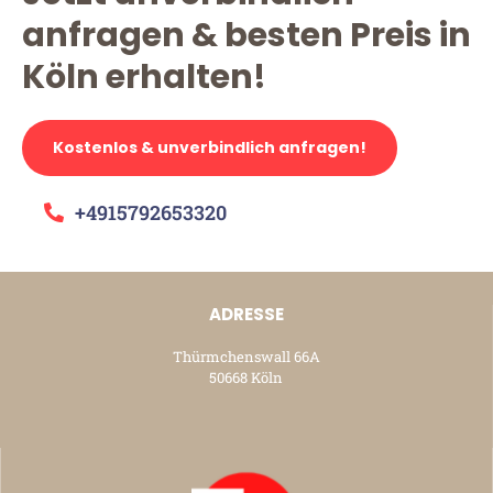
anfragen & besten Preis in
Köln erhalten!
Kostenlos & unverbindlich anfragen!
+4915792653320
ADRESSE
Thürmchenswall 66A
50668 Köln