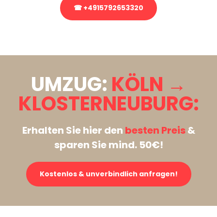
☎ +4915792653320
Stattdessen eine unverbindliche Anfrage senden
UMZUG:
KÖLN →
KLOSTERNEUBURG:
Erhalten Sie hier den
besten Preis
&
sparen Sie mind. 50€!
Kostenlos & unverbindlich anfragen!