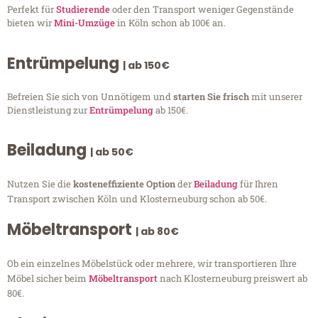
Perfekt für
Studierende
oder den Transport weniger Gegenstände
bieten wir
Mini-Umzüge
in Köln schon ab 100€ an.
Entrümpelung
| ab 150€
Befreien Sie sich von Unnötigem und
starten Sie frisch
mit unserer
Dienstleistung zur
Entrümpelung
ab 150€.
Beiladung
| ab 50€
Nutzen Sie die
kosteneffiziente Option
der
Beiladung
für Ihren
Transport zwischen Köln und Klosterneuburg schon ab 50€.
Möbeltransport
| ab 80€
Ob ein einzelnes Möbelstück oder mehrere, wir transportieren Ihre
Möbel sicher beim
Möbeltransport
nach Klosterneuburg preiswert ab
80€.