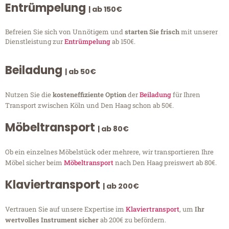
Entrümpelung
| ab 150€
Befreien Sie sich von Unnötigem und
starten Sie frisch
mit unserer
Dienstleistung zur
Entrümpelung
ab 150€.
Beiladung
| ab 50€
Nutzen Sie die
kosteneffiziente Option
der
Beiladung
für Ihren
Transport zwischen Köln und Den Haag schon ab 50€.
Möbeltransport
| ab 80€
Ob ein einzelnes Möbelstück oder mehrere, wir transportieren Ihre
Möbel sicher beim
Möbeltransport
nach Den Haag preiswert ab 80€.
Klaviertransport
| ab 200€
Vertrauen Sie auf unsere Expertise im
Klaviertransport
, um
Ihr
wertvolles Instrument sicher
ab 200€ zu befördern.