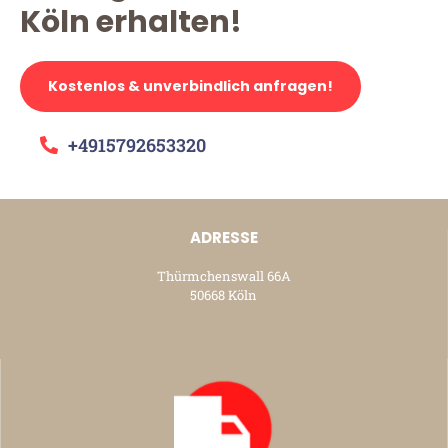
Köln erhalten!
Kostenlos & unverbindlich anfragen!
+4915792653320
ADRESSE
Thürmchenswall 66A
50668 Köln