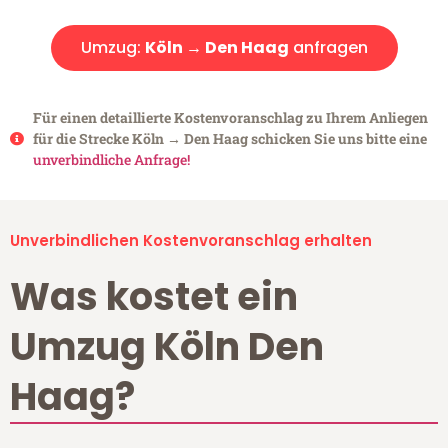
Umzug:
Köln → Den Haag
anfragen
Für einen detaillierte Kostenvoranschlag zu Ihrem Anliegen
für die Strecke Köln → Den Haag schicken Sie uns bitte eine
unverbindliche Anfrage!
Unverbindlichen Kostenvoranschlag erhalten
Was kostet ein
Umzug Köln Den
Haag?