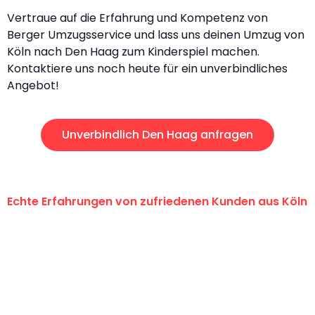
Vertraue auf die Erfahrung und Kompetenz von
Berger Umzugsservice und lass uns deinen Umzug von
Köln nach Den Haag zum Kinderspiel machen.
Kontaktiere uns noch heute für ein unverbindliches
Angebot!
Unverbindlich Den Haag anfragen
Echte Erfahrungen von zufriedenen Kunden aus Köln
"Erste Klasse! Ein großes Dankeschön
an das gesamte Team von Berger
Umzugsservice für ihren
außergewöhnlichen Service!"