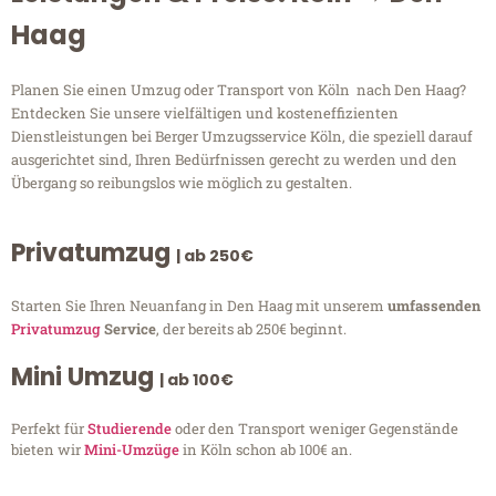
Haag
Planen Sie einen Umzug oder Transport von Köln nach Den Haag?
Entdecken Sie unsere vielfältigen und kosteneffizienten
Dienstleistungen bei Berger Umzugsservice Köln, die speziell darauf
ausgerichtet sind, Ihren Bedürfnissen gerecht zu werden und den
Übergang so reibungslos wie möglich zu gestalten.
Privatumzug
| ab 250€
Starten Sie Ihren Neuanfang in Den Haag mit unserem
umfassenden
Privatumzug
Service
, der bereits ab 250€ beginnt.
Mini Umzug
| ab 100€
Perfekt für
Studierende
oder den Transport weniger Gegenstände
bieten wir
Mini-Umzüge
in Köln schon ab 100€ an.