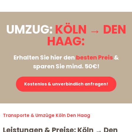
UMZUG:
KÖLN → DEN
HAAG:
Erhalten Sie hier den
besten Preis
&
sparen Sie mind. 50€!
Kostenlos & unverbindlich anfragen!
Transporte & Umzüge Köln Den Haag
Leistungen & Preise: Köln → Den