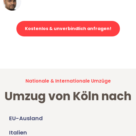
Klaviertransport in Köln
Kostenlos & unverbindlich anfragen!
Jetzt anfragen und der nächste glückliche Kunde werden. Alle
Umzugsanfragen sind zu
100% kostenlos & unverbindlich!
Nationale & Internationale Umzüge
Umzug von Köln nach
EU-Ausland
Italien