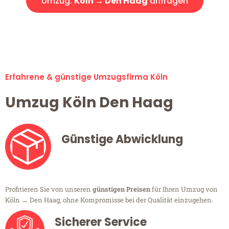
Umzug:
Köln → Den Haag
anfragen
Alle Umzugsanfragen sind zu 100% kostenlos & unverbindlich!
Erfahrene & günstige Umzugsfirma Köln
Umzug Köln Den Haag
Günstige Abwicklung
Profitieren Sie von unseren
günstigen Preisen
für Ihren Umzug von
Köln → Den Haag, ohne Kompromisse bei der Qualität einzugehen.
Sicherer Service