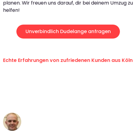
planen. Wir freuen uns darauf, dir bei deinem Umzug zu
helfen!
Unverbindlich Dudelange anfragen
Echte Erfahrungen von zufriedenen Kunden aus Köln
"Erste Klasse! Ein großes Dankeschön
an das gesamte Team von Berger
Umzugsservice für ihren
außergewöhnlichen Service!"
Frederik F.
Umzug in Köln