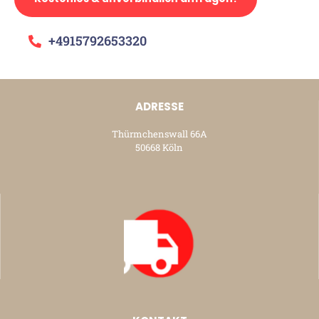
+4915792653320
ADRESSE
Thürmchenswall 66A
50668 Köln