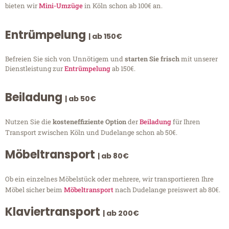
bieten wir
Mini-Umzüge
in Köln schon ab 100€ an.
Entrümpelung
| ab 150€
Befreien Sie sich von Unnötigem und
starten Sie frisch
mit unserer
Dienstleistung zur
Entrümpelung
ab 150€.
Beiladung
| ab 50€
Nutzen Sie die
kosteneffiziente Option
der
Beiladung
für Ihren
Transport zwischen Köln und Dudelange schon ab 50€.
Möbeltransport
| ab 80€
Ob ein einzelnes Möbelstück oder mehrere, wir transportieren Ihre
Möbel sicher beim
Möbeltransport
nach Dudelange preiswert ab 80€.
Klaviertransport
| ab 200€