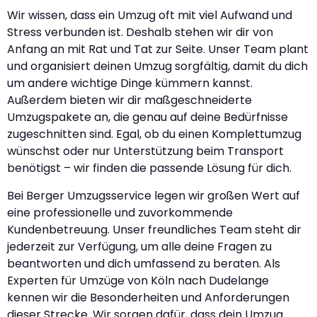
Wir wissen, dass ein Umzug oft mit viel Aufwand und
Stress verbunden ist. Deshalb stehen wir dir von
Anfang an mit Rat und Tat zur Seite. Unser Team plant
und organisiert deinen Umzug sorgfältig, damit du dich
um andere wichtige Dinge kümmern kannst.
Außerdem bieten wir dir maßgeschneiderte
Umzugspakete an, die genau auf deine Bedürfnisse
zugeschnitten sind. Egal, ob du einen Komplettumzug
wünschst oder nur Unterstützung beim Transport
benötigst – wir finden die passende Lösung für dich.
Bei Berger Umzugsservice legen wir großen Wert auf
eine professionelle und zuvorkommende
Kundenbetreuung. Unser freundliches Team steht dir
jederzeit zur Verfügung, um alle deine Fragen zu
beantworten und dich umfassend zu beraten. Als
Experten für Umzüge von Köln nach Dudelange
kennen wir die Besonderheiten und Anforderungen
dieser Strecke. Wir sorgen dafür, dass dein Umzug