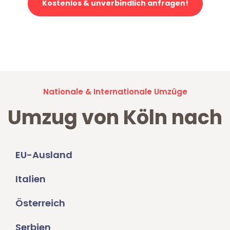
Kostenlos & unverbindlich anfragen!
Jetzt anfragen und der nächste glückliche Kunde werden. Alle
Umzugsanfragen sind zu
100% kostenlos & unverbindlich!
Nationale & Internationale Umzüge
Umzug von Köln nach
EU-Ausland
Italien
Österreich
Serbien