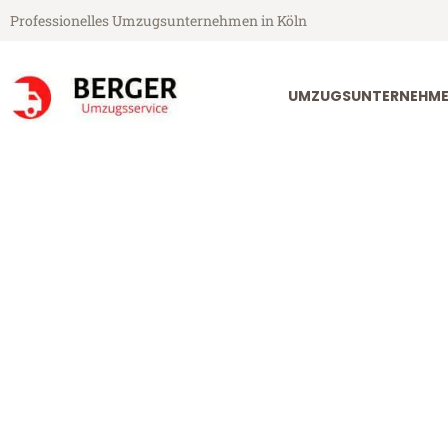
Professionelles Umzugsunternehmen in Köln
UMZUGSUNTERNEHME
Berger Umzugsservice aus Köln
Umzug Köln V
Günstiger Umzug Köln Venedig