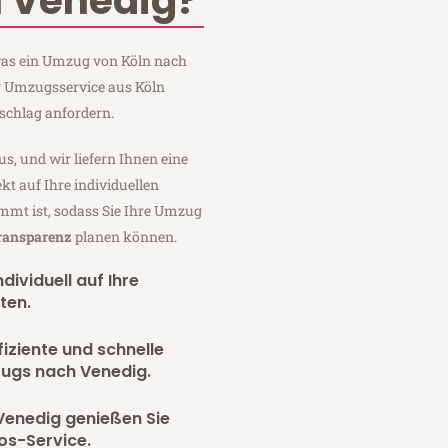
 Venedig?
 was ein Umzug von Köln nach
er Umzugsservice aus Köln
schlag anfordern.
us, und wir liefern Ihnen eine
fekt auf Ihre individuellen
mmt ist, sodass Sie Ihre Umzug
Transparenz
planen können.
dividuell auf Ihre
ten.
fiziente und schnelle
zugs nach Venedig.
Venedig genießen Sie
os-Service.