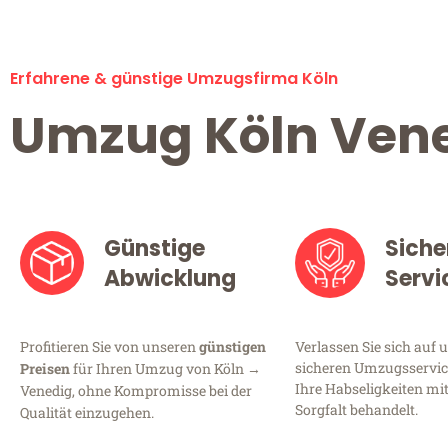
Erfahrene & günstige Umzugsfirma Köln
Umzug Köln Ven
Günstige
Siche
Abwicklung
Servi
Profitieren Sie von unseren
günstigen
Verlassen Sie sich auf 
sicheren Umzugsservice
Preisen
für Ihren Umzug von Köln →
Ihre Habseligkeiten mi
Venedig, ohne Kompromisse bei der
Sorgfalt behandelt.
Qualität einzugehen.