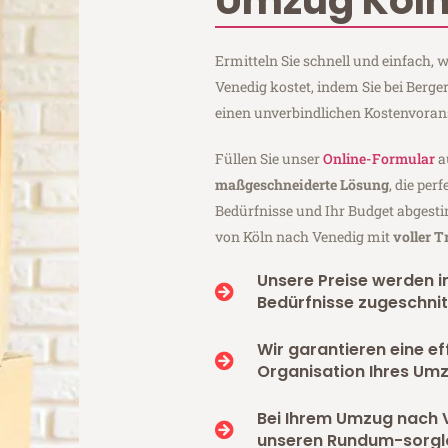
Umzug Köln
Ermitteln Sie schnell und einfach,
Venedig kostet, indem Sie bei Berg
einen unverbindlichen Kostenvoran
Füllen Sie unser
Online-Formular
a
maßgeschneiderte Lösung
, die per
Bedürfnisse und Ihr Budget abgesti
von Köln nach Venedig mit
voller 
Unsere Preise werden in
Bedürfnisse zugeschnit
Wir garantieren eine ef
Organisation Ihres Um
Bei Ihrem Umzug nach 
unseren Rundum-sorgl