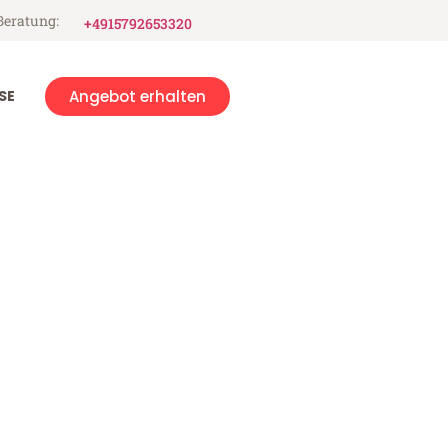
Beratung:
+4915792653320
SE
Angebot erhalten