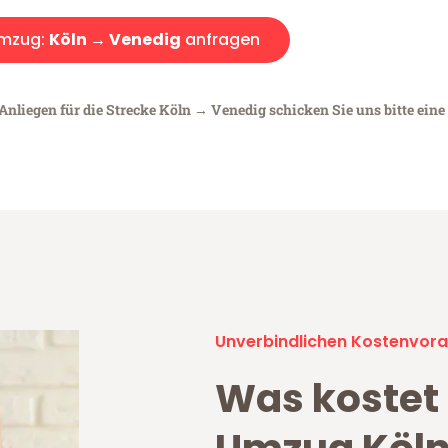
mzug:
Köln → Venedig
anfragen
Anliegen für die Strecke Köln → Venedig schicken Sie uns bitte eine
Unverbindlichen Kostenvora
Was kostet 