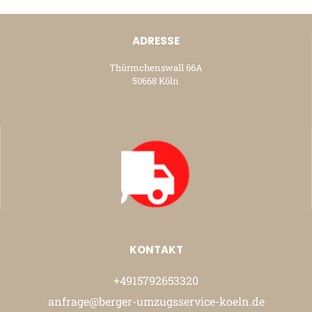
ADRESSE
Thürmchenswall 66A
50668 Köln
KONTAKT
+4915792653320
anfrage@berger-umzugsservice-koeln.de