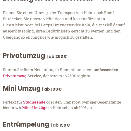
Planen Sie einen Umzug oder Transport von Köln nach Rom?
Entdecken Sie unsere vielfältigen und kosteneffizienten
Dienstleistungen bei Berger Umzugsservice Köln, die speziell darauf
ausgerichtet sind, Ihren Bedürfnissen gerecht zu werden und den
Übergang so reibungslos wie möglich zu gestalten.
Privatumzug
| ab 250€
Starten Sie Ihren Neuanfang in Rom mit unserem
umfassenden
Privatumzug
Service
, der bereits ab 250€ beginnt.
Mini Umzug
| ab 100€
Perfekt für
Studierende
oder den Transport weniger Gegenstände
bieten wir
Mini-Umzüge
in Köln schon ab 100€ an.
Entrümpelung
| ab 150€