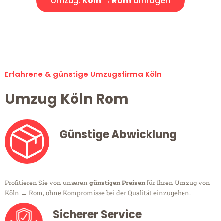
Umzug:
Köln → Rom
anfragen
Alle Umzugsanfragen sind zu 100% kostenlos & unverbindlich!
Erfahrene & günstige Umzugsfirma Köln
Umzug Köln Rom
Günstige Abwicklung
Profitieren Sie von unseren
günstigen Preisen
für Ihren Umzug von
Köln → Rom, ohne Kompromisse bei der Qualität einzugehen.
Sicherer Service