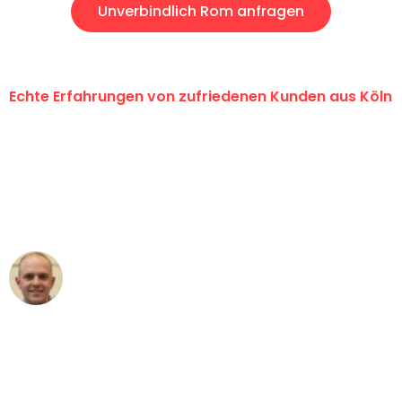
Unverbindlich Rom anfragen
Echte Erfahrungen von zufriedenen Kunden aus Köln
"Erste Klasse! Ein großes Dankeschön
an das gesamte Team von Berger
Umzugsservice für ihren
außergewöhnlichen Service!"
Frederik F.
Umzug in Köln
"Besser hätte ich mir den Umzug von
Köln nach Wien nicht vorstellen können