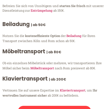
Befreien Sie sich von Unnötigem und
starten Sie frisch
mit unserer
Dienstleistung zur
Entrümpelung
ab 150€.
Beiladung
| ab 50€
Nutzen Sie die
kosteneffiziente Option
der
Beiladung
für Ihren
Transport zwischen Köln und Rom schon ab 50€.
Möbeltransport
| ab 80€
Ob ein einzelnes Möbelstück oder mehrere, wir transportieren Ihre
Möbel sicher beim
Möbeltransport
nach Rom preiswert ab 80€.
Klaviertransport
| ab 200€
Vertrauen Sie auf unsere Expertise im
Klaviertransport
, um
Ihr
wertvolles Instrument sicher
ab 200€ zu befördern.