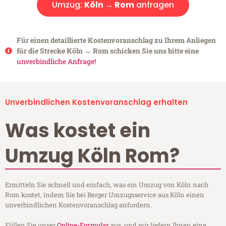
Umzug:
Köln → Rom
anfragen
Für einen detaillierte Kostenvoranschlag zu Ihrem Anliegen
für die Strecke Köln → Rom schicken Sie uns bitte eine
unverbindliche Anfrage!
Unverbindlichen Kostenvoranschlag erhalten
Was kostet ein
Umzug Köln Rom?
Ermitteln Sie schnell und einfach, was ein Umzug von Köln nach
Rom kostet, indem Sie bei Berger Umzugsservice aus Köln einen
unverbindlichen Kostenvoranschlag anfordern.
Füllen Sie unser
Online-Formular
aus, und wir liefern Ihnen eine