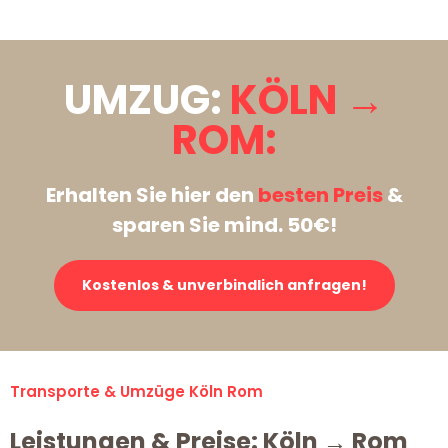
UMZUG:
KÖLN →
ROM:
Erhalten Sie hier den
besten Preis
&
sparen Sie mind. 50€!
Kostenlos & unverbindlich anfragen!
Transporte & Umzüge Köln Rom
Leistungen & Preise: Köln → Rom