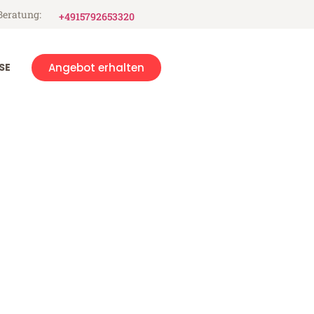
Beratung:
+4915792653320
SE
Angebot erhalten