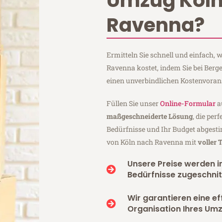
Umzug Köl
Ravenna?
Ermitteln Sie schnell und einfach,
Ravenna kostet, indem Sie bei Ber
einen unverbindlichen Kostenvoran
Füllen Sie unser
Online-Formular
a
maßgeschneiderte Lösung
, die per
Bedürfnisse und Ihr Budget abgesti
von Köln nach Ravenna mit
voller
Unsere Preise werden in
Bedürfnisse zugeschnit
Wir garantieren eine ef
Organisation Ihres Um