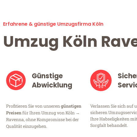
Erfahrene & günstige Umzugsfirma Köln
Umzug Köln Rav
Günstige
Siche
Abwicklung
Servi
Profitieren Sie von unseren
günstigen
Verlassen Sie sich auf 
sicheren Umzugsservice
Preisen
für Ihren Umzug von Köln →
Ihre Habseligkeiten mi
Ravenna, ohne Kompromisse bei der
Sorgfalt behandelt.
Qualität einzugehen.