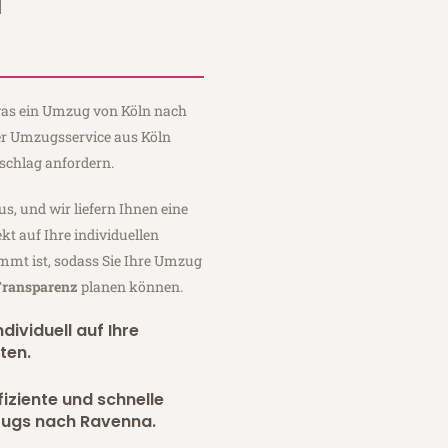
n
 was ein Umzug von Köln nach
ger Umzugsservice aus Köln
schlag anfordern.
us, und wir liefern Ihnen eine
fekt auf Ihre individuellen
mmt ist, sodass Sie Ihre Umzug
 Transparenz
planen können.
dividuell auf Ihre
ten.
fiziente und schnelle
zugs nach Ravenna.