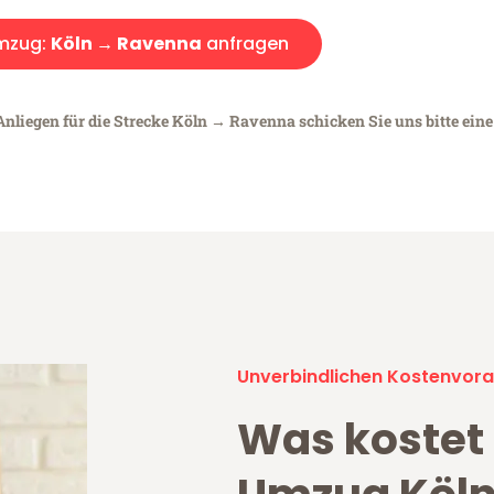
mzug:
Köln → Ravenna
anfragen
Anliegen für die Strecke Köln → Ravenna schicken Sie uns bitte ein
Unverbindlichen Kostenvora
Was kostet 