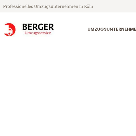
Professionelles Umzugsunternehmen in Köln
UMZUGSUNTERNEHME
Berger Umzugsservice aus Köln
Umzug Köln R
Günstiger Umzug Köln Ravenn