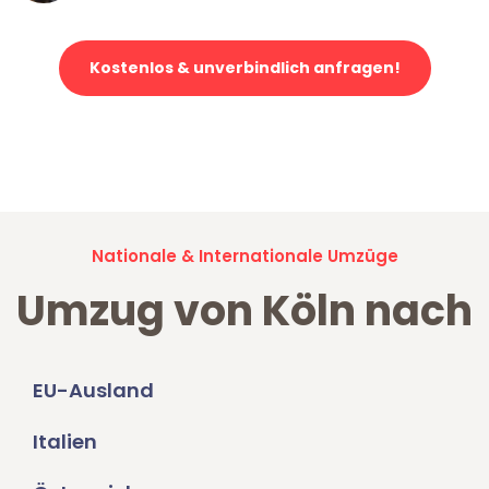
Kostenlos & unverbindlich anfragen!
Jetzt anfragen und der nächste glückliche Kunde werden. Alle
Umzugsanfragen sind zu
100% kostenlos & unverbindlich!
Nationale & Internationale Umzüge
Umzug von Köln nach
EU-Ausland
Italien