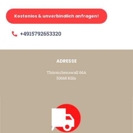
Kostenlos & unverbindlich anfragen!
+4915792653320
ADRESSE
Thürmchenswall 66A
50668 Köln