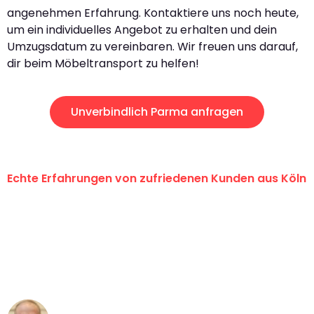
angenehmen Erfahrung. Kontaktiere uns noch heute,
um ein individuelles Angebot zu erhalten und dein
Umzugsdatum zu vereinbaren. Wir freuen uns darauf,
dir beim Möbeltransport zu helfen!
Unverbindlich Parma anfragen
Echte Erfahrungen von zufriedenen Kunden aus Köln
"Erste Klasse! Ein großes Dankeschön
an das gesamte Team von Berger
Umzugsservice für ihren
außergewöhnlichen Service!"