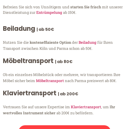
Befreien Sie sich von Unnötigem und
starten Sie frisch
mit unserer
Dienstleistung zur
Entrümpelung
ab 150€.
Beiladung
| ab 50€
Nutzen Sie die
kosteneffiziente Option
der
Beiladung
für Ihren
Transport zwischen Köln und Parma schon ab 50€.
Möbeltransport
| ab 80€
Ob ein einzelnes Möbelstück oder mehrere, wir transportieren Ihre
Möbel sicher beim
Möbeltransport
nach Parma preiswert ab 80€.
Klaviertransport
| ab 200€
Vertrauen Sie auf unsere Expertise im
Klaviertransport
, um
Ihr
wertvolles Instrument sicher
ab 200€ zu befördern.