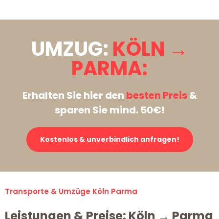
UMZUG:
KÖLN →
PARMA:
Erhalten Sie hier den
besten Preis
&
sparen Sie mind. 50€!
Kostenlos & unverbindlich anfragen!
Transporte & Umzüge Köln Parma
Leistungen & Preise: Köln → Parma