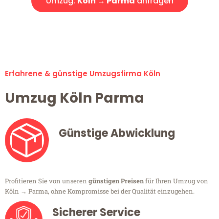
Umzug:
Köln → Parma
anfragen
Alle Umzugsanfragen sind zu 100% kostenlos & unverbindlich!
Erfahrene & günstige Umzugsfirma Köln
Umzug Köln Parma
Günstige Abwicklung
Profitieren Sie von unseren
günstigen Preisen
für Ihren Umzug von
Köln → Parma, ohne Kompromisse bei der Qualität einzugehen.
Sicherer Service