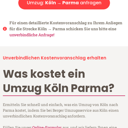
Umzug:
Köln → Parma
anfragen
Für einen detaillierte Kostenvoranschlag zu Ihrem Anliegen
für die Strecke Köln → Parma schicken Sie uns bitte eine
unverbindliche Anfrage!
Unverbindlichen Kostenvoranschlag erhalten
Was kostet ein
Umzug Köln Parma?
Ermitteln Sie schnell und einfach, was ein Umzug von Köln nach
Parma kostet, indem Sie bei Berger Umzugsservice aus Köln einen
unverbindlichen Kostenvoranschlag anfordern.
Füllen Sie unser
Online-Formular
aus, und wir liefern Ihnen eine