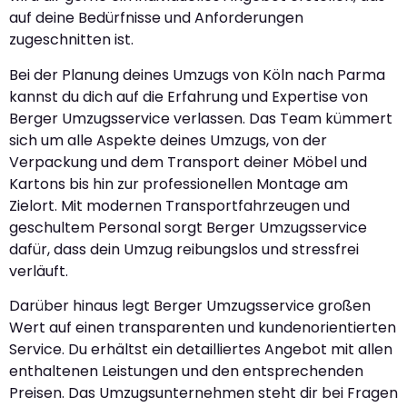
auf deine Bedürfnisse und Anforderungen
zugeschnitten ist.
Bei der Planung deines Umzugs von Köln nach Parma
kannst du dich auf die Erfahrung und Expertise von
Berger Umzugsservice verlassen. Das Team kümmert
sich um alle Aspekte deines Umzugs, von der
Verpackung und dem Transport deiner Möbel und
Kartons bis hin zur professionellen Montage am
Zielort. Mit modernen Transportfahrzeugen und
geschultem Personal sorgt Berger Umzugsservice
dafür, dass dein Umzug reibungslos und stressfrei
verläuft.
Darüber hinaus legt Berger Umzugsservice großen
Wert auf einen transparenten und kundenorientierten
Service. Du erhältst ein detailliertes Angebot mit allen
enthaltenen Leistungen und den entsprechenden
Preisen. Das Umzugsunternehmen steht dir bei Fragen