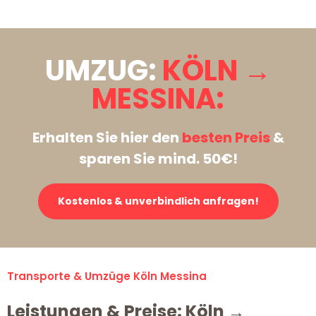
UMZUG:
KÖLN →
MESSINA:
Erhalten Sie hier den
besten Preis
&
sparen Sie mind. 50€!
Kostenlos & unverbindlich anfragen!
Transporte & Umzüge Köln Messina
Leistungen & Preise: Köln →