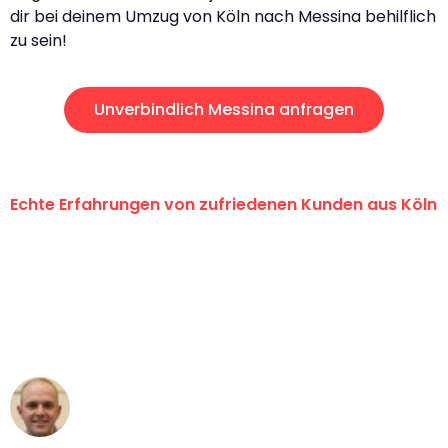
dir bei deinem Umzug von Köln nach Messina behilflich
zu sein!
Unverbindlich Messina anfragen
Echte Erfahrungen von zufriedenen Kunden aus Köln
"Erste Klasse! Ein großes Dankeschön
an das gesamte Team von Berger
Umzugsservice für ihren
außergewöhnlichen Service!"
Frederik F.
Umzug in Köln