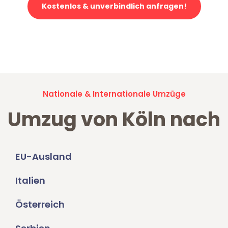
Kostenlos & unverbindlich anfragen!
Jetzt anfragen und der nächste glückliche Kunde werden. Alle
Umzugsanfragen sind zu
100% kostenlos & unverbindlich!
Nationale & Internationale Umzüge
Umzug von Köln nach
EU-Ausland
Italien
Österreich