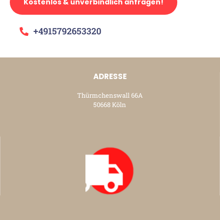
Kostenlos & unverbindlich anfragen!
+4915792653320
ADRESSE
Thürmchenswall 66A
50668 Köln