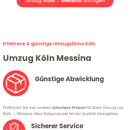
Umzug:
Köln → Messina
anfragen
Alle Umzugsanfragen sind zu 100% kostenlos & unverbindlich!
Erfahrene & günstige Umzugsfirma Köln
Umzug Köln Messina
Günstige Abwicklung
Profitieren Sie von unseren
günstigen Preisen
für Ihren Umzug von
Köln → Messina, ohne Kompromisse bei der Qualität einzugehen.
Sicherer Service