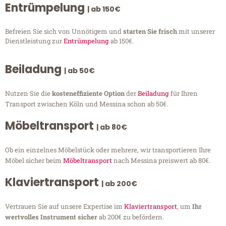
Entrümpelung
| ab 150€
Befreien Sie sich von Unnötigem und
starten Sie frisch
mit unserer
Dienstleistung zur
Entrümpelung
ab 150€.
Beiladung
| ab 50€
Nutzen Sie die
kosteneffiziente Option
der
Beiladung
für Ihren
Transport zwischen Köln und Messina schon ab 50€.
Möbeltransport
| ab 80€
Ob ein einzelnes Möbelstück oder mehrere, wir transportieren Ihre
Möbel sicher beim
Möbeltransport
nach Messina preiswert ab 80€.
Klaviertransport
| ab 200€
Vertrauen Sie auf unsere Expertise im
Klaviertransport
, um
Ihr
wertvolles Instrument sicher
ab 200€ zu befördern.