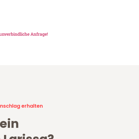
unverbindliche Anfrage!
nschlag erhalten
ein