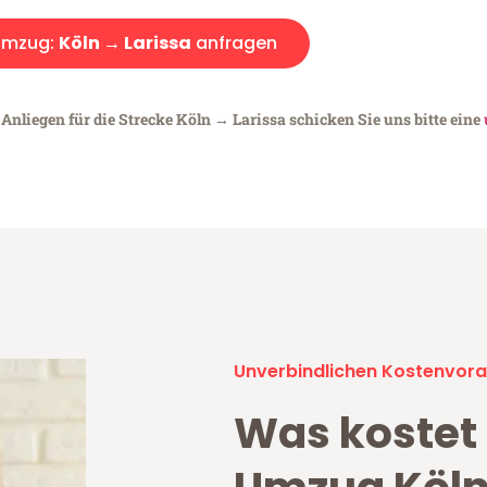
Umzug:
Köln → Larissa
anfragen
Anliegen für die Strecke Köln → Larissa schicken Sie uns bitte eine
Unverbindlichen Kostenvora
Was kostet 