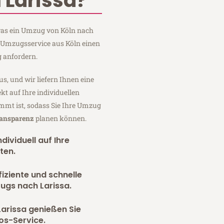
 Larissa?
 was ein Umzug von Köln nach
er Umzugsservice aus Köln einen
 anfordern.
us, und wir liefern Ihnen eine
fekt auf Ihre individuellen
mmt ist, sodass Sie Ihre Umzug
ransparenz
planen können.
dividuell auf Ihre
ten.
fiziente und schnelle
ugs nach Larissa.
arissa genießen Sie
os-Service.