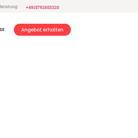
Beratung:
+4915792653320
SE
Angebot erhalten