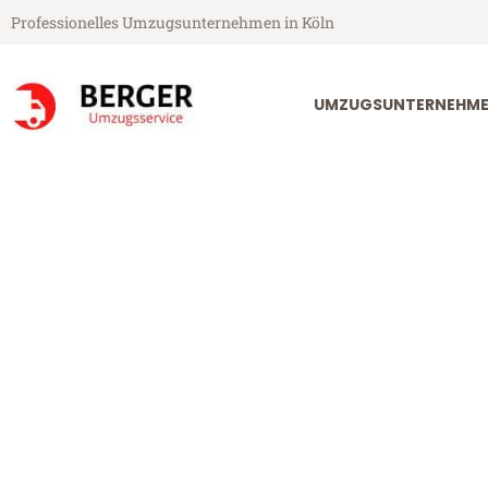
Professionelles Umzugsunternehmen in Köln
UMZUGSUNTERNEHME
Berger Umzugsservice aus Köln
Umzug Köln La
Günstiger Umzug Köln Larissa 