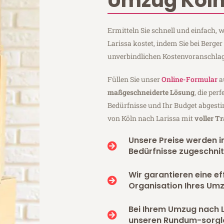
Umzug Köln
Ermitteln Sie schnell und einfach,
Larissa kostet, indem Sie bei Berg
unverbindlichen Kostenvoranschlag
Füllen Sie unser
Online-Formular
a
maßgeschneiderte Lösung
, die per
Bedürfnisse und Ihr Budget abgesti
von Köln nach Larissa mit
voller T
Unsere Preise werden in
Bedürfnisse zugeschnit
Wir garantieren eine ef
Organisation Ihres Umz
Bei Ihrem Umzug nach L
unseren Rundum-sorgl