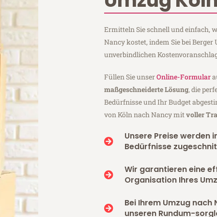
Umzug Köln
Ermitteln Sie schnell und einfach,
Nancy kostet, indem Sie bei Berger
unverbindlichen Kostenvoranschlag
Füllen Sie unser
Online-Formular
a
maßgeschneiderte Lösung
, die per
Bedürfnisse und Ihr Budget abgesti
von Köln nach Nancy mit
voller Tr
Unsere Preise werden in
Bedürfnisse zugeschnit
Wir garantieren eine ef
Organisation Ihres Um
Bei Ihrem Umzug nach 
unseren Rundum-sorgl