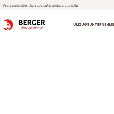
Professionelles Umzugsunternehmen in Köln
UMZUGSUNTERNEHME
Berger Umzugsservice aus Köln
Umzug Köln N
Günstiger Umzug Köln Nancy 