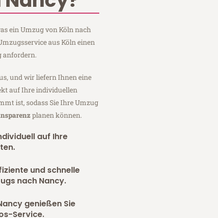
 Nancy?
 was ein Umzug von Köln nach
 Umzugsservice aus Köln einen
 anfordern.
us, und wir liefern Ihnen eine
fekt auf Ihre individuellen
mmt ist, sodass Sie Ihre Umzug
ansparenz
planen können.
dividuell auf Ihre
ten.
fiziente und schnelle
zugs nach Nancy.
Nancy genießen Sie
os-Service.