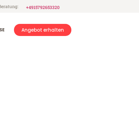
Beratung:
+4915792653320
SE
Angebot erhalten