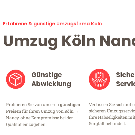
Erfahrene & günstige Umzugsfirma Köln
Umzug Köln Nan
Günstige
Siche
Abwicklung
Servi
Profitieren Sie von unseren
günstigen
Verlassen Sie sich auf 
sicheren Umzugsservice
Preisen
für Ihren Umzug von Köln →
Ihre Habseligkeiten mi
Nancy, ohne Kompromisse bei der
Sorgfalt behandelt.
Qualität einzugehen.