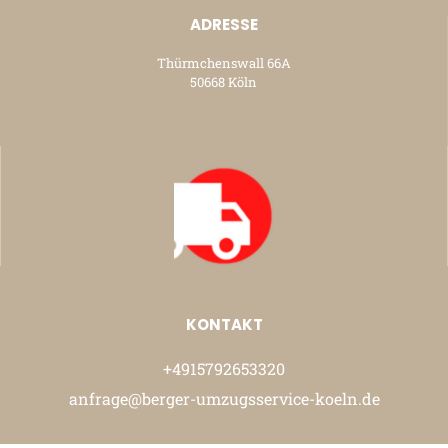
ADRESSE
Thürmchenswall 66A
50668 Köln
KONTAKT
+4915792653320
anfrage@berger-umzugsservice-koeln.de