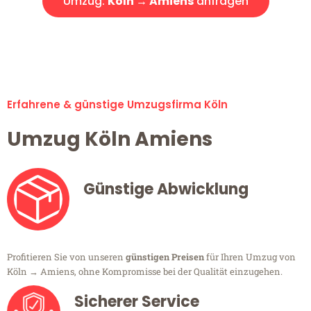
Umzug:
Köln → Amiens
anfragen
Alle Umzugsanfragen sind zu 100% kostenlos & unverbindlich!
Erfahrene & günstige Umzugsfirma Köln
Umzug Köln Amiens
Günstige Abwicklung
Profitieren Sie von unseren
günstigen Preisen
für Ihren Umzug von
Köln → Amiens, ohne Kompromisse bei der Qualität einzugehen.
Sicherer Service