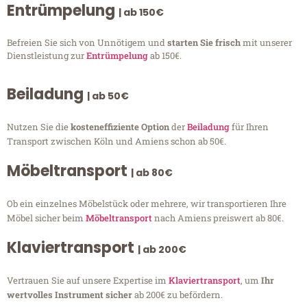
Entrümpelung
| ab 150€
Befreien Sie sich von Unnötigem und
starten Sie frisch
mit unserer
Dienstleistung zur
Entrümpelung
ab 150€.
Beiladung
| ab 50€
Nutzen Sie die
kosteneffiziente Option
der
Beiladung
für Ihren
Transport zwischen Köln und Amiens schon ab 50€.
Möbeltransport
| ab 80€
Ob ein einzelnes Möbelstück oder mehrere, wir transportieren Ihre
Möbel sicher beim
Möbeltransport
nach Amiens preiswert ab 80€.
Klaviertransport
| ab 200€
Vertrauen Sie auf unsere Expertise im
Klaviertransport
, um
Ihr
wertvolles Instrument sicher
ab 200€ zu befördern.