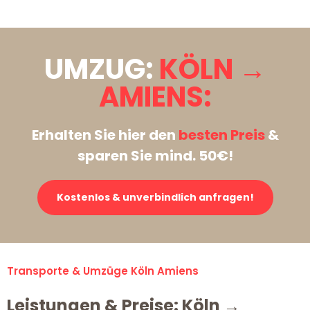
UMZUG:
KÖLN →
AMIENS:
Erhalten Sie hier den
besten Preis
&
sparen Sie mind. 50€!
Kostenlos & unverbindlich anfragen!
Transporte & Umzüge Köln Amiens
Leistungen & Preise: Köln →