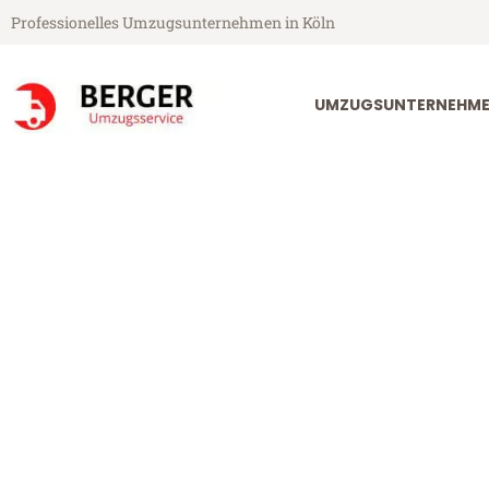
Professionelles Umzugsunternehmen in Köln
UMZUGSUNTERNEHME
Berger Umzugsservice aus Köln
Umzug Köln O
Günstiger Umzug Köln Oulu (a