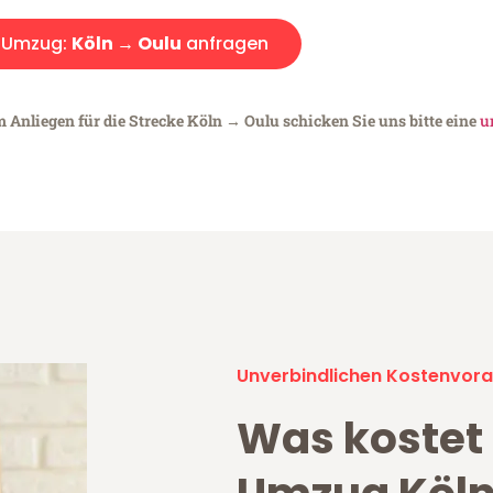
Umzug:
Köln → Oulu
anfragen
m Anliegen für die Strecke Köln → Oulu schicken Sie uns bitte eine
u
Unverbindlichen Kostenvora
Was kostet 