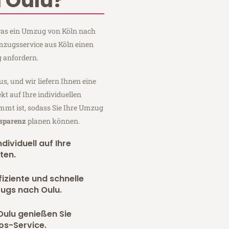
 Oulu?
 was ein Umzug von Köln nach
Umzugsservice aus Köln einen
 anfordern.
us, und wir liefern Ihnen eine
fekt auf Ihre individuellen
mmt ist, sodass Sie Ihre Umzug
nsparenz
planen können.
dividuell auf Ihre
ten.
fiziente und schnelle
ugs nach Oulu.
Oulu genießen Sie
os-Service.