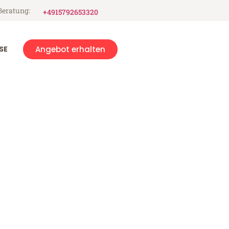
Beratung:
+4915792653320
SE
Angebot erhalten