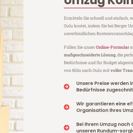
Umzug Köln
Ermitteln Sie schnell und einfach,
Oulu kostet, indem Sie bei Berger 
unverbindlichen Kostenvoranschlag
Füllen Sie unser
Online-Formular
a
maßgeschneiderte Lösung
, die per
Bedürfnisse und Ihr Budget abgesti
von Köln nach Oulu mit
voller Tra
Unsere Preise werden in
Bedürfnisse zugeschnit
Wir garantieren eine ef
Organisation Ihres Umz
Bei Ihrem Umzug nach 
unseren Rundum-sorgl