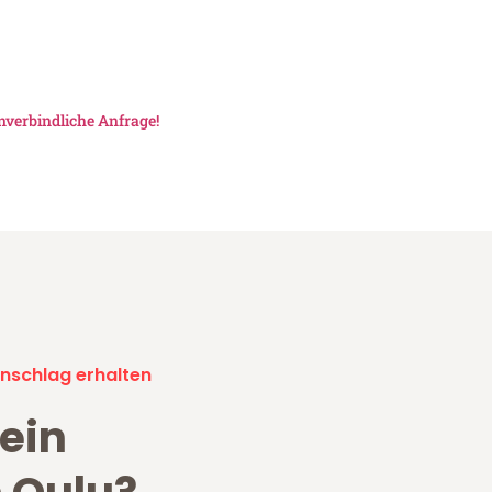
nverbindliche Anfrage!
nschlag erhalten
ein