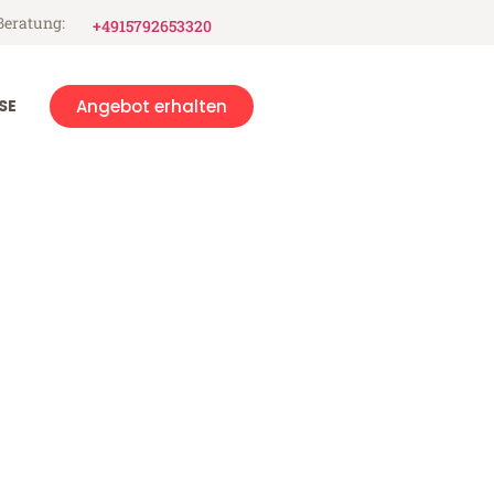
Beratung:
+4915792653320
SE
Angebot erhalten