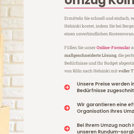
Umzug Köln
Ermitteln Sie schnell und einfach,
Helsinki kostet, indem Sie bei Ber
einen unverbindlichen Kostenvoran
Füllen Sie unser
Online-Formular
a
maßgeschneiderte Lösung
, die per
Bedürfnisse und Ihr Budget abgesti
von Köln nach Helsinki mit
voller 
Unsere Preise werden in
Bedürfnisse zugeschnit
Wir garantieren eine ef
Organisation Ihres Umz
Bei Ihrem Umzug nach H
unseren Rundum-sorgl