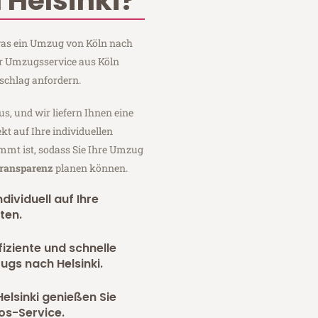
 Helsinki?
 was ein Umzug von Köln nach
ger Umzugsservice aus Köln
schlag anfordern.
us, und wir liefern Ihnen eine
fekt auf Ihre individuellen
mmt ist, sodass Sie Ihre Umzug
Transparenz
planen können.
dividuell auf Ihre
ten.
fiziente und schnelle
ugs nach Helsinki.
elsinki genießen Sie
os-Service.