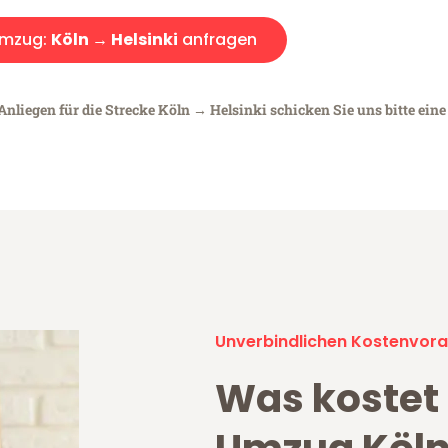
mzug:
Köln → Helsinki
anfragen
Anliegen für die Strecke Köln → Helsinki schicken Sie uns bitte ein
Unverbindlichen Kostenvora
Was kostet 