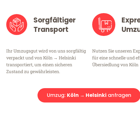
Sorgfältiger
Expr
Transport
Umz
Ihr Umzugsgut wird von uns sorgfältig
Nutzen Sie unseren E
verpackt und von Köln → Helsinki
für eine schnelle und ef
transportiert, um einen sicheren
Übersiedlung von Köln 
Zustand zu gewährleisten.
Umzug:
Köln → Helsinki
anfragen