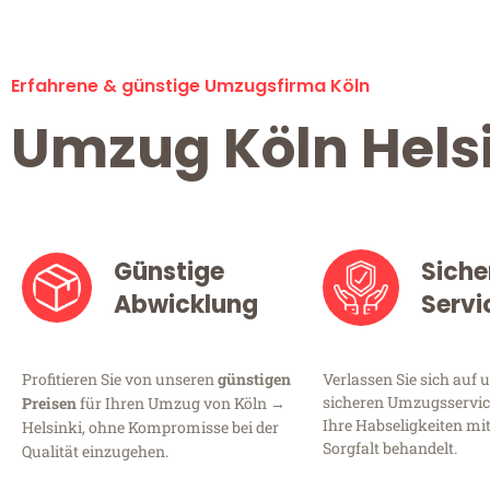
Erfahrene & günstige Umzugsfirma Köln
Umzug Köln Hels
Günstige
Siche
Abwicklung
Servi
Profitieren Sie von unseren
günstigen
Verlassen Sie sich auf 
sicheren Umzugsservice
Preisen
für Ihren Umzug von Köln →
Ihre Habseligkeiten mi
Helsinki, ohne Kompromisse bei der
Sorgfalt behandelt.
Qualität einzugehen.