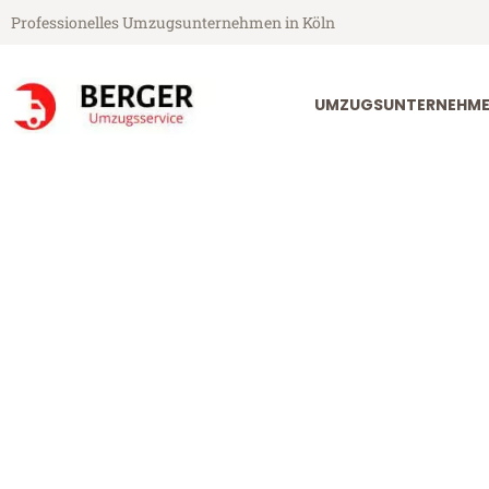
Professionelles Umzugsunternehmen in Köln
UMZUGSUNTERNEHME
Berger Umzugsservice aus Köln
Umzug Köln He
Günstiger Umzug Köln Helsinki