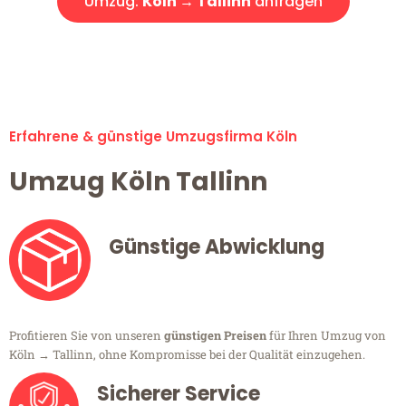
Umzug:
Köln → Tallinn
anfragen
Alle Umzugsanfragen sind zu 100% kostenlos & unverbindlich!
Erfahrene & günstige Umzugsfirma Köln
Umzug Köln Tallinn
Günstige Abwicklung
Profitieren Sie von unseren
günstigen Preisen
für Ihren Umzug von
Köln → Tallinn, ohne Kompromisse bei der Qualität einzugehen.
Sicherer Service