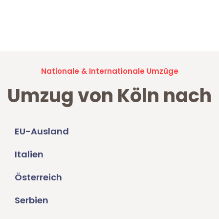
Jetzt anfragen und der nächste glückliche Kunde werden. Alle
Umzugsanfragen sind zu
100% kostenlos & unverbindlich!
Nationale & Internationale Umzüge
Umzug von Köln nach
EU-Ausland
Italien
Österreich
Serbien