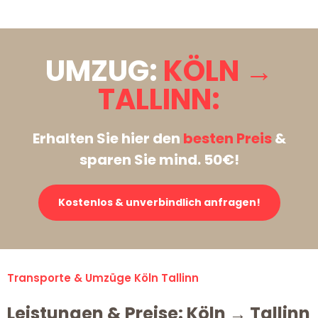
UMZUG:
KÖLN →
TALLINN:
Erhalten Sie hier den
besten Preis
&
sparen Sie mind. 50€!
Kostenlos & unverbindlich anfragen!
Transporte & Umzüge Köln Tallinn
Leistungen & Preise: Köln → Tallinn