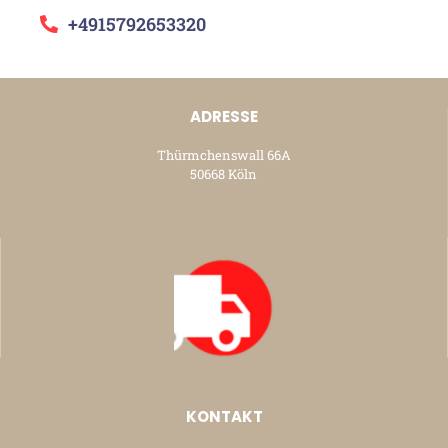
+4915792653320
ADRESSE
Thürmchenswall 66A
50668 Köln
KONTAKT