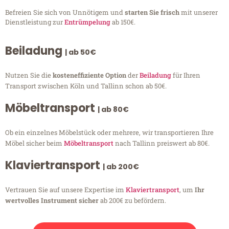
Befreien Sie sich von Unnötigem und
starten Sie frisch
mit unserer
Dienstleistung zur
Entrümpelung
ab 150€.
Beiladung
| ab 50€
Nutzen Sie die
kosteneffiziente Option
der
Beiladung
für Ihren
Transport zwischen Köln und Tallinn schon ab 50€.
Möbeltransport
| ab 80€
Ob ein einzelnes Möbelstück oder mehrere, wir transportieren Ihre
Möbel sicher beim
Möbeltransport
nach Tallinn preiswert ab 80€.
Klaviertransport
| ab 200€
Vertrauen Sie auf unsere Expertise im
Klaviertransport
, um
Ihr
wertvolles Instrument sicher
ab 200€ zu befördern.