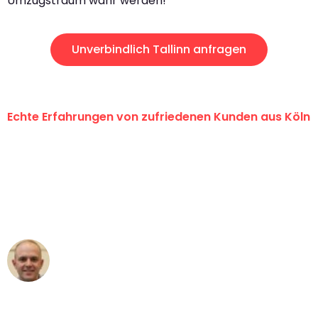
Umzugstraum wahr werden!
Unverbindlich Tallinn anfragen
Echte Erfahrungen von zufriedenen Kunden aus Köln
"Erste Klasse! Ein großes Dankeschön
an das gesamte Team von Berger
Umzugsservice für ihren
außergewöhnlichen Service!"
Frederik F.
Umzug in Köln
"Besser hätte ich mir den Umzug von