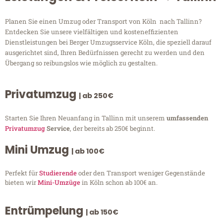
Planen Sie einen Umzug oder Transport von Köln nach Tallinn?
Entdecken Sie unsere vielfältigen und kosteneffizienten
Dienstleistungen bei Berger Umzugsservice Köln, die speziell darauf
ausgerichtet sind, Ihren Bedürfnissen gerecht zu werden und den
Übergang so reibungslos wie möglich zu gestalten.
Privatumzug
| ab 250€
Starten Sie Ihren Neuanfang in Tallinn mit unserem
umfassenden
Privatumzug
Service
, der bereits ab 250€ beginnt.
Mini Umzug
| ab 100€
Perfekt für
Studierende
oder den Transport weniger Gegenstände
bieten wir
Mini-Umzüge
in Köln schon ab 100€ an.
Entrümpelung
| ab 150€