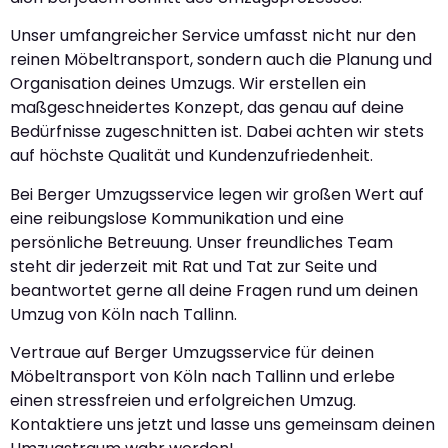
Unser umfangreicher Service umfasst nicht nur den
reinen Möbeltransport, sondern auch die Planung und
Organisation deines Umzugs. Wir erstellen ein
maßgeschneidertes Konzept, das genau auf deine
Bedürfnisse zugeschnitten ist. Dabei achten wir stets
auf höchste Qualität und Kundenzufriedenheit.
Bei Berger Umzugsservice legen wir großen Wert auf
eine reibungslose Kommunikation und eine
persönliche Betreuung. Unser freundliches Team
steht dir jederzeit mit Rat und Tat zur Seite und
beantwortet gerne all deine Fragen rund um deinen
Umzug von Köln nach Tallinn.
Vertraue auf Berger Umzugsservice für deinen
Möbeltransport von Köln nach Tallinn und erlebe
einen stressfreien und erfolgreichen Umzug.
Kontaktiere uns jetzt und lasse uns gemeinsam deinen