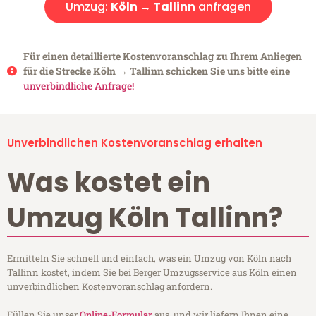
Umzug:
Köln → Tallinn
anfragen
Für einen detaillierte Kostenvoranschlag zu Ihrem Anliegen
für die Strecke Köln → Tallinn schicken Sie uns bitte eine
unverbindliche Anfrage!
Unverbindlichen Kostenvoranschlag erhalten
Was kostet ein
Umzug Köln Tallinn?
Ermitteln Sie schnell und einfach, was ein Umzug von Köln nach
Tallinn kostet, indem Sie bei Berger Umzugsservice aus Köln einen
unverbindlichen Kostenvoranschlag anfordern.
Füllen Sie unser
Online-Formular
aus, und wir liefern Ihnen eine