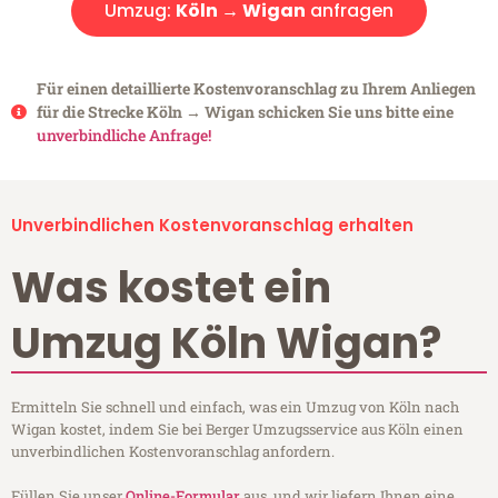
Umzug:
Köln → Wigan
anfragen
Für einen detaillierte Kostenvoranschlag zu Ihrem Anliegen
für die Strecke Köln → Wigan schicken Sie uns bitte eine
unverbindliche Anfrage!
Unverbindlichen Kostenvoranschlag erhalten
Was kostet ein
Umzug Köln Wigan?
Ermitteln Sie schnell und einfach, was ein Umzug von Köln nach
Wigan kostet, indem Sie bei Berger Umzugsservice aus Köln einen
unverbindlichen Kostenvoranschlag anfordern.
Füllen Sie unser
Online-Formular
aus, und wir liefern Ihnen eine