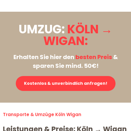
UMZUG:
KÖLN →
WIGAN:
Erhalten Sie hier den
besten Preis
&
sparen Sie mind. 50€!
Kostenlos & unverbindlich anfragen!
Transporte & Umzüge Köln Wigan
Leistungen & Preise: Köln → Wigan