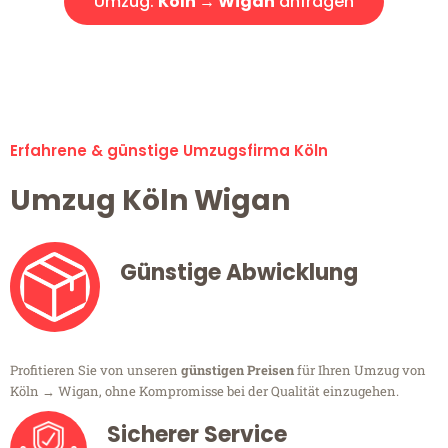
Umzug:
Köln → Wigan
anfragen
Alle Umzugsanfragen sind zu 100% kostenlos & unverbindlich!
Erfahrene & günstige Umzugsfirma Köln
Umzug Köln Wigan
Günstige Abwicklung
Profitieren Sie von unseren
günstigen Preisen
für Ihren Umzug von
Köln → Wigan, ohne Kompromisse bei der Qualität einzugehen.
Sicherer Service