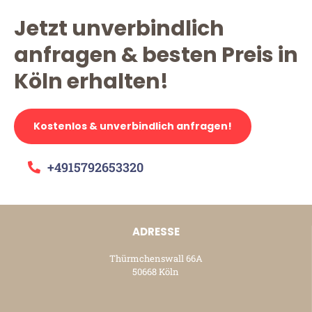
Jetzt unverbindlich
anfragen & besten Preis in
Köln erhalten!
Kostenlos & unverbindlich anfragen!
+4915792653320
ADRESSE
Thürmchenswall 66A
50668 Köln