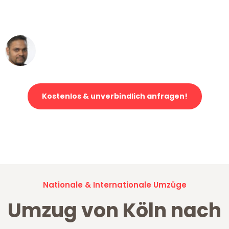
ohne einen Kratzer an - ein
erstklassiger Service!"
Ümit Y.
Klaviertransport in Köln
Kostenlos & unverbindlich anfragen!
Jetzt anfragen und der nächste glückliche Kunde werden. Alle
Umzugsanfragen sind zu
100% kostenlos & unverbindlich!
Nationale & Internationale Umzüge
Umzug von Köln nach