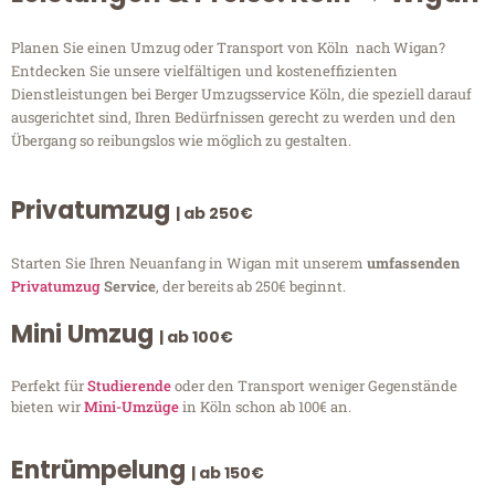
Planen Sie einen Umzug oder Transport von Köln nach Wigan?
Entdecken Sie unsere vielfältigen und kosteneffizienten
Dienstleistungen bei Berger Umzugsservice Köln, die speziell darauf
ausgerichtet sind, Ihren Bedürfnissen gerecht zu werden und den
Übergang so reibungslos wie möglich zu gestalten.
Privatumzug
| ab 250€
Starten Sie Ihren Neuanfang in Wigan mit unserem
umfassenden
Privatumzug
Service
, der bereits ab 250€ beginnt.
Mini Umzug
| ab 100€
Perfekt für
Studierende
oder den Transport weniger Gegenstände
bieten wir
Mini-Umzüge
in Köln schon ab 100€ an.
Entrümpelung
| ab 150€