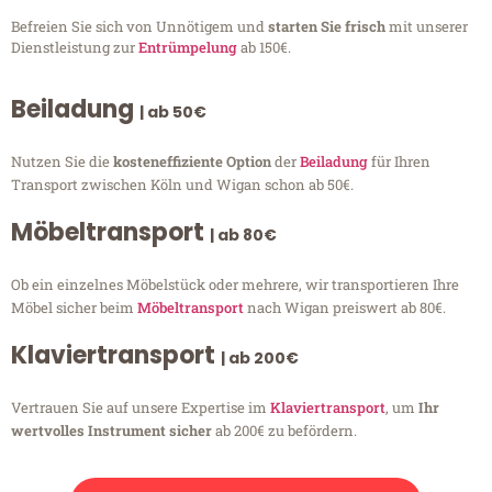
Befreien Sie sich von Unnötigem und
starten Sie frisch
mit unserer
Dienstleistung zur
Entrümpelung
ab 150€.
Beiladung
| ab 50€
Nutzen Sie die
kosteneffiziente Option
der
Beiladung
für Ihren
Transport zwischen Köln und Wigan schon ab 50€.
Möbeltransport
| ab 80€
Ob ein einzelnes Möbelstück oder mehrere, wir transportieren Ihre
Möbel sicher beim
Möbeltransport
nach Wigan preiswert ab 80€.
Klaviertransport
| ab 200€
Vertrauen Sie auf unsere Expertise im
Klaviertransport
, um
Ihr
wertvolles Instrument sicher
ab 200€ zu befördern.