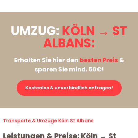
UMZUG:
KÖLN → ST
ALBANS:
Erhalten Sie hier den
besten Preis
&
sparen Sie mind. 50€!
Kostenlos & unverbindlich anfragen!
Transporte & Umzüge Köln St Albans
Leistungen & Preise: Köln → St