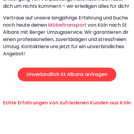
dich um nichts kümmern – wir erledigen alles für dich!
Vertraue auf unsere langjährige Erfahrung und buche
noch heute deinen
Möbeltransport
von Köln nach St
Albans mit Berger Umzugsservice. Wir garantieren dir
einen professionellen, zuverlässigen und stressfreien
Umzug. Kontaktiere uns jetzt für ein unverbindliches
Angebot!
Unverbindlich St Albans anfragen
Echte Erfahrungen von zufriedenen Kunden aus Köln
"Erste Klasse! Ein großes Dankeschön
an das gesamte Team von Berger