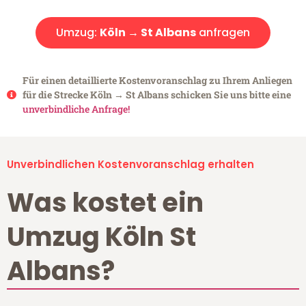
Umzug:
Köln → St Albans
anfragen
Für einen detaillierte Kostenvoranschlag zu Ihrem Anliegen
für die Strecke Köln → St Albans schicken Sie uns bitte eine
unverbindliche Anfrage!
Unverbindlichen Kostenvoranschlag erhalten
Was kostet ein
Umzug Köln St
Albans?