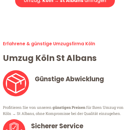
Umzug:
Köln → St Albans
anfragen
Alle Umzugsanfragen sind zu 100% kostenlos & unverbindlich!
Erfahrene & günstige Umzugsfirma Köln
Umzug Köln St Albans
Günstige Abwicklung
Profitieren Sie von unseren
günstigen Preisen
für Ihren Umzug von
Köln → St Albans, ohne Kompromisse bei der Qualität einzugehen.
Sicherer Service