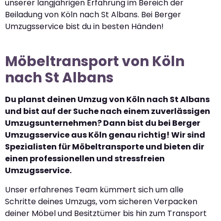
unserer langjährigen Erfahrung im Bereich der
Beiladung von Köln nach St Albans. Bei Berger
Umzugsservice bist du in besten Händen!
Möbeltransport von Köln
nach St Albans
Du planst deinen Umzug von Köln nach St Albans
und bist auf der Suche nach einem zuverlässigen
Umzugsunternehmen? Dann bist du bei Berger
Umzugsservice aus Köln genau richtig! Wir sind
Spezialisten für Möbeltransporte und bieten dir
einen professionellen und stressfreien
Umzugsservice.
Unser erfahrenes Team kümmert sich um alle
Schritte deines Umzugs, vom sicheren Verpacken
deiner Möbel und Besitztümer bis hin zum Transport