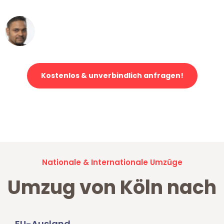
Ümit Y.
Klaviertransport in Köln
Kostenlos & unverbindlich anfragen!
Jetzt anfragen und der nächste glückliche Kunde werden. Alle
Umzugsanfragen sind zu
100% kostenlos & unverbindlich!
Nationale & Internationale Umzüge
Umzug von Köln nach
EU-Ausland