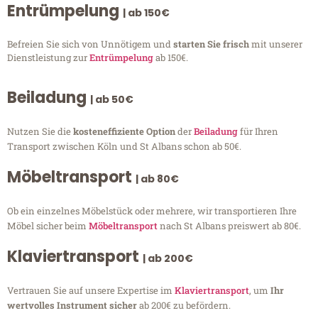
Entrümpelung
| ab 150€
Befreien Sie sich von Unnötigem und
starten Sie frisch
mit unserer
Dienstleistung zur
Entrümpelung
ab 150€.
Beiladung
| ab 50€
Nutzen Sie die
kosteneffiziente Option
der
Beiladung
für Ihren
Transport zwischen Köln und St Albans schon ab 50€.
Möbeltransport
| ab 80€
Ob ein einzelnes Möbelstück oder mehrere, wir transportieren Ihre
Möbel sicher beim
Möbeltransport
nach St Albans preiswert ab 80€.
Klaviertransport
| ab 200€
Vertrauen Sie auf unsere Expertise im
Klaviertransport
, um
Ihr
wertvolles Instrument sicher
ab 200€ zu befördern.