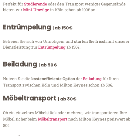
Perfekt für
Studierende
oder den Transport weniger Gegenstände
bieten wir
Mini-Umzüge
in Köln schon ab 100€ an.
Entrümpelung
| ab 150€
Befreien Sie sich von Unnötigem und
starten Sie frisch
mit unserer
Dienstleistung zur
Entrümpelung
ab 150€.
Beiladung
| ab 50€
Nutzen Sie die
kosteneffiziente Option
der
Beiladung
für Ihren
Transport zwischen Köln und Milton Keynes schon ab 50€.
Möbeltransport
| ab 80€
Ob ein einzelnes Möbelstück oder mehrere, wir transportieren Ihre
Möbel sicher beim
Möbeltransport
nach Milton Keynes preiswert ab
80€.