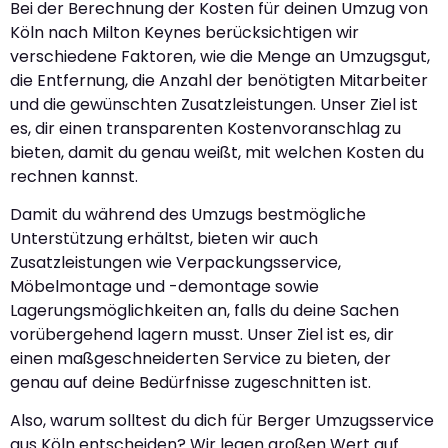
Bei der Berechnung der Kosten für deinen Umzug von
Köln nach Milton Keynes berücksichtigen wir
verschiedene Faktoren, wie die Menge an Umzugsgut,
die Entfernung, die Anzahl der benötigten Mitarbeiter
und die gewünschten Zusatzleistungen. Unser Ziel ist
es, dir einen transparenten Kostenvoranschlag zu
bieten, damit du genau weißt, mit welchen Kosten du
rechnen kannst.
Damit du während des Umzugs bestmögliche
Unterstützung erhältst, bieten wir auch
Zusatzleistungen wie Verpackungsservice,
Möbelmontage und -demontage sowie
Lagerungsmöglichkeiten an, falls du deine Sachen
vorübergehend lagern musst. Unser Ziel ist es, dir
einen maßgeschneiderten Service zu bieten, der
genau auf deine Bedürfnisse zugeschnitten ist.
Also, warum solltest du dich für Berger Umzugsservice
aus Köln entscheiden? Wir legen großen Wert auf