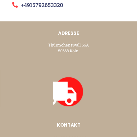
+4915792653320
ADRESSE
Thürmchenswall 66A
50668 Köln
KONTAKT