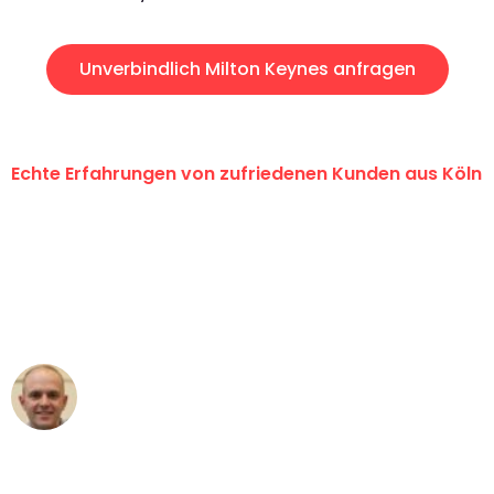
Unverbindlich Milton Keynes anfragen
Echte Erfahrungen von zufriedenen Kunden aus Köln
"Erste Klasse! Ein großes Dankeschön
an das gesamte Team von Berger
Umzugsservice für ihren
außergewöhnlichen Service!"
Frederik F.
Umzug in Köln
"Besser hätte ich mir den Umzug von