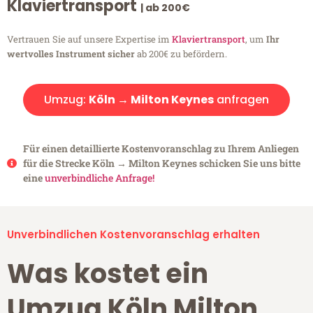
Klaviertransport
| ab 200€
Vertrauen Sie auf unsere Expertise im
Klaviertransport
, um
Ihr
wertvolles Instrument sicher
ab 200€ zu befördern.
Umzug:
Köln → Milton Keynes
anfragen
Für einen detaillierte Kostenvoranschlag zu Ihrem Anliegen
für die Strecke Köln → Milton Keynes schicken Sie uns bitte
eine
unverbindliche Anfrage!
Unverbindlichen Kostenvoranschlag erhalten
Was kostet ein
Umzug Köln Milton