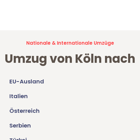
Jetzt anfragen und der nächste glückliche Kunde werden. Alle
Umzugsanfragen sind zu
100% kostenlos & unverbindlich!
Nationale & Internationale Umzüge
Umzug von Köln nach
EU-Ausland
Italien
Österreich
Serbien