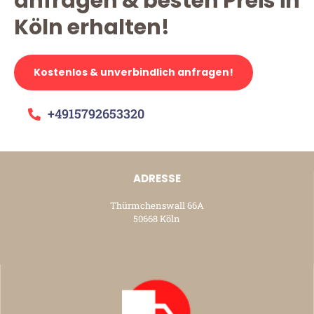
anfragen & besten Preis in
Köln erhalten!
Kostenlos & unverbindlich anfragen!
+4915792653320
ADRESSE
Thürmchenswall 66A
50668 Köln