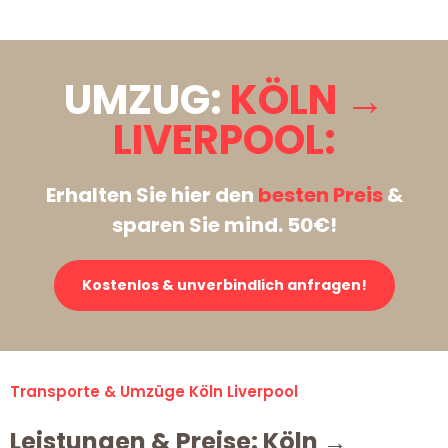
UMZUG:
KÖLN →
LIVERPOOL:
Erhalten Sie hier den
besten Preis
&
sparen Sie mind. 50€!
Kostenlos & unverbindlich anfragen!
Transporte & Umzüge Köln Liverpool
Leistungen & Preise: Köln →