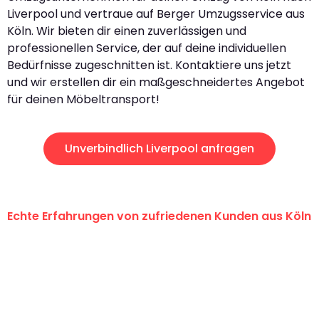
Liverpool und vertraue auf Berger Umzugsservice aus
Köln. Wir bieten dir einen zuverlässigen und
professionellen Service, der auf deine individuellen
Bedürfnisse zugeschnitten ist. Kontaktiere uns jetzt
und wir erstellen dir ein maßgeschneidertes Angebot
für deinen Möbeltransport!
Unverbindlich Liverpool anfragen
Echte Erfahrungen von zufriedenen Kunden aus Köln
"Erste Klasse! Ein großes Dankeschön
an das gesamte Team von Berger
Umzugsservice für ihren
außergewöhnlichen Service!"