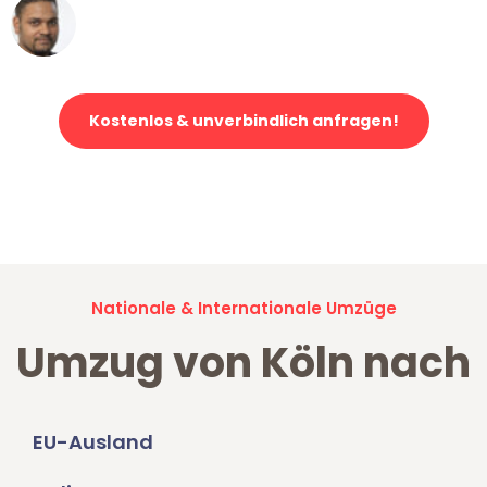
Ümit Y.
Klaviertransport in Köln
Kostenlos & unverbindlich anfragen!
Jetzt anfragen und der nächste glückliche Kunde werden. Alle
Umzugsanfragen sind zu
100% kostenlos & unverbindlich!
Nationale & Internationale Umzüge
Umzug von Köln nach
EU-Ausland