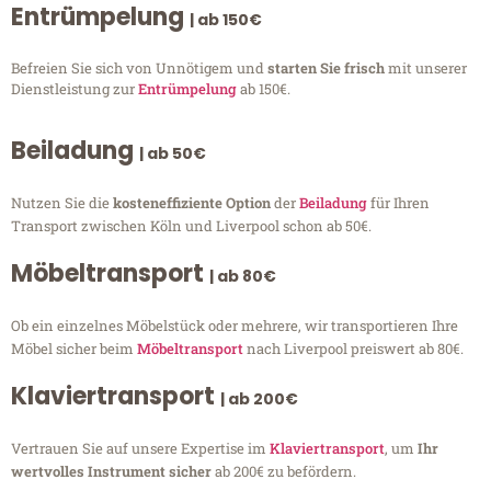
Entrümpelung
| ab 150€
Befreien Sie sich von Unnötigem und
starten Sie frisch
mit unserer
Dienstleistung zur
Entrümpelung
ab 150€.
Beiladung
| ab 50€
Nutzen Sie die
kosteneffiziente Option
der
Beiladung
für Ihren
Transport zwischen Köln und Liverpool schon ab 50€.
Möbeltransport
| ab 80€
Ob ein einzelnes Möbelstück oder mehrere, wir transportieren Ihre
Möbel sicher beim
Möbeltransport
nach Liverpool preiswert ab 80€.
Klaviertransport
| ab 200€
Vertrauen Sie auf unsere Expertise im
Klaviertransport
, um
Ihr
wertvolles Instrument sicher
ab 200€ zu befördern.