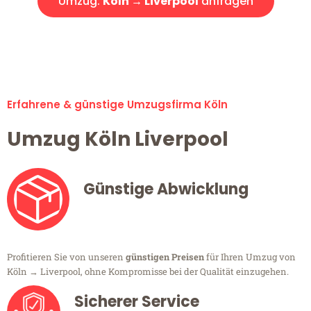
Umzug:
Köln → Liverpool
anfragen
Alle Umzugsanfragen sind zu 100% kostenlos & unverbindlich!
Erfahrene & günstige Umzugsfirma Köln
Umzug Köln Liverpool
Günstige Abwicklung
Profitieren Sie von unseren
günstigen Preisen
für Ihren Umzug von
Köln → Liverpool, ohne Kompromisse bei der Qualität einzugehen.
Sicherer Service