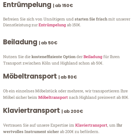
Entrümpelung
| ab 150€
Befreien Sie sich von Unnötigem und
starten Sie frisch
mit unserer
Dienstleistung zur
Entrümpelung
ab 150€.
Beiladung
| ab 50€
Nutzen Sie die
kosteneffiziente Option
der
Beiladung
für Ihren
Transport zwischen Köln und Highland schon ab 50€.
Möbeltransport
| ab 80€
Ob ein einzelnes Möbelstück oder mehrere, wir transportieren Ihre
Möbel sicher beim
Möbeltransport
nach Highland preiswert ab 80€.
Klaviertransport
| ab 200€
Vertrauen Sie auf unsere Expertise im
Klaviertransport
, um
Ihr
wertvolles Instrument sicher
ab 200€ zu befördern.