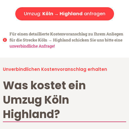
Umzug:
Köln → Highland
anfragen
Für einen detaillierte Kostenvoranschlag zu Ihrem Anliegen
für die Strecke Köln → Highland schicken Sie uns bitte eine
unverbindliche Anfrage!
Unverbindlichen Kostenvoranschlag erhalten
Was kostet ein
Umzug Köln
Highland?