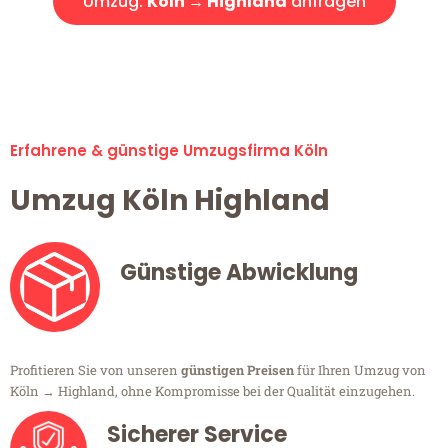
Umzug:
Köln → Highland
anfragen
Alle Umzugsanfragen sind zu 100% kostenlos & unverbindlich!
Erfahrene & günstige Umzugsfirma Köln
Umzug Köln Highland
Günstige Abwicklung
Profitieren Sie von unseren
günstigen Preisen
für Ihren Umzug von
Köln → Highland, ohne Kompromisse bei der Qualität einzugehen.
Sicherer Service