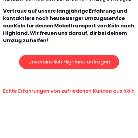
Vertraue auf unsere langjährige Erfahrung und
kontaktiere noch heute Berger Umzugsservice
aus Köln für deinen Möbeltransport von Köln nach
Highland. Wir freuen uns darauf, dir bei deinem
Umzug zu helfen!
Unverbindlich Highland anfragen
Echte Erfahrungen von zufriedenen Kunden aus Köln
"Erste Klasse! Ein großes Dankeschön
an das gesamte Team von Berger
Umzugsservice für ihren
außergewöhnlichen Service!"