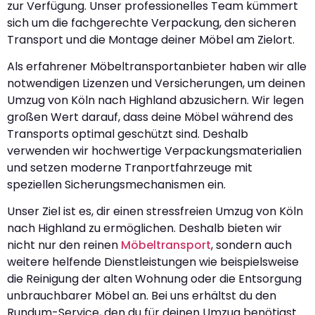
zur Verfügung. Unser professionelles Team kümmert
sich um die fachgerechte Verpackung, den sicheren
Transport und die Montage deiner Möbel am Zielort.
Als erfahrener Möbeltransportanbieter haben wir alle
notwendigen Lizenzen und Versicherungen, um deinen
Umzug von Köln nach Highland abzusichern. Wir legen
großen Wert darauf, dass deine Möbel während des
Transports optimal geschützt sind. Deshalb
verwenden wir hochwertige Verpackungsmaterialien
und setzen moderne Tranportfahrzeuge mit
speziellen Sicherungsmechanismen ein.
Unser Ziel ist es, dir einen stressfreien Umzug von Köln
nach Highland zu ermöglichen. Deshalb bieten wir
nicht nur den reinen
Möbeltransport
, sondern auch
weitere helfende Dienstleistungen wie beispielsweise
die Reinigung der alten Wohnung oder die Entsorgung
unbrauchbarer Möbel an. Bei uns erhältst du den
Rundum-Service, den du für deinen Umzug benötigst.