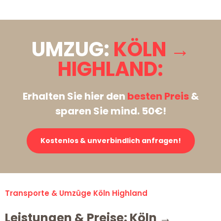
UMZUG:
KÖLN →
HIGHLAND:
Erhalten Sie hier den
besten Preis
&
sparen Sie mind. 50€!
Kostenlos & unverbindlich anfragen!
Transporte & Umzüge Köln Highland
Leistungen & Preise: Köln →