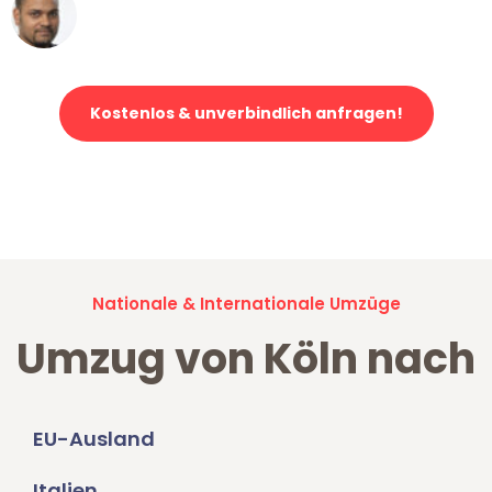
Ümit Y.
Klaviertransport in Köln
Kostenlos & unverbindlich anfragen!
Jetzt anfragen und der nächste glückliche Kunde werden. Alle
Umzugsanfragen sind zu
100% kostenlos & unverbindlich!
Nationale & Internationale Umzüge
Umzug von Köln nach
EU-Ausland
Italien