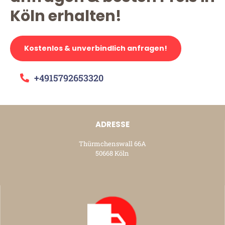
Köln erhalten!
Kostenlos & unverbindlich anfragen!
+4915792653320
ADRESSE
Thürmchenswall 66A
50668 Köln