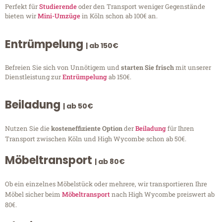
Perfekt für
Studierende
oder den Transport weniger Gegenstände
bieten wir
Mini-Umzüge
in Köln schon ab 100€ an.
Entrümpelung
| ab 150€
Befreien Sie sich von Unnötigem und
starten Sie frisch
mit unserer
Dienstleistung zur
Entrümpelung
ab 150€.
Beiladung
| ab 50€
Nutzen Sie die
kosteneffiziente Option
der
Beiladung
für Ihren
Transport zwischen Köln und High Wycombe schon ab 50€.
Möbeltransport
| ab 80€
Ob ein einzelnes Möbelstück oder mehrere, wir transportieren Ihre
Möbel sicher beim
Möbeltransport
nach High Wycombe preiswert ab
80€.