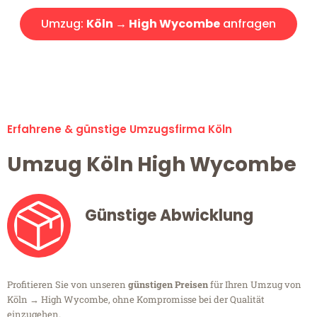
Umzug:
Köln → High Wycombe
anfragen
Alle Umzugsanfragen sind zu 100% kostenlos & unverbindlich!
Erfahrene & günstige Umzugsfirma Köln
Umzug Köln High Wycombe
Günstige Abwicklung
Profitieren Sie von unseren
günstigen Preisen
für Ihren Umzug von
Köln → High Wycombe, ohne Kompromisse bei der Qualität
einzugehen.