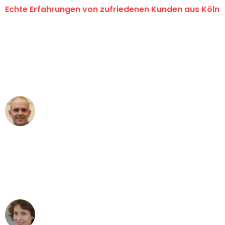
Echte Erfahrungen von zufriedenen Kunden aus Köln
"Erste Klasse! Ein großes Dankeschön
an das gesamte Team von Berger
Umzugsservice für ihren
außergewöhnlichen Service!"
Frederik F.
Umzug in Köln
"Besser hätte ich mir den Umzug von
Köln nach Wien nicht vorstellen können
- DANKE!"
Maria W
Umzug von Köln nach Wien