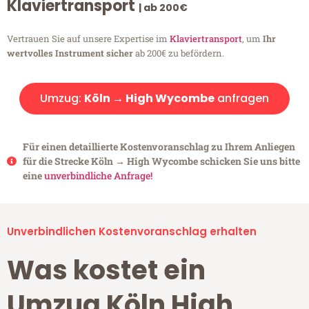
Klaviertransport
| ab 200€
Vertrauen Sie auf unsere Expertise im
Klaviertransport
, um
Ihr
wertvolles Instrument sicher
ab 200€ zu befördern.
Umzug:
Köln → High Wycombe
anfragen
Für einen detaillierte Kostenvoranschlag zu Ihrem Anliegen
für die Strecke Köln → High Wycombe schicken Sie uns bitte
eine
unverbindliche Anfrage!
Unverbindlichen Kostenvoranschlag erhalten
Was kostet ein
Umzug Köln High