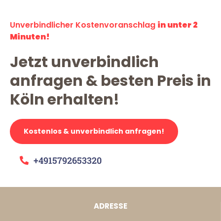
Unverbindlicher Kostenvoranschlag
in unter 2
Minuten!
Jetzt unverbindlich
anfragen & besten Preis in
Köln erhalten!
Kostenlos & unverbindlich anfragen!
+4915792653320
ADRESSE